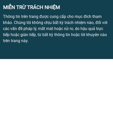
MIỄN TRỪ TRÁCH NHIỆM
Thông tin trên trang được cung cấp cho mục đích tham
khảo. Chúng tôi không chịu bất kỳ trách nhiệm nào, đối với
các vấn đề pháp lý, mất mát hoặc rủi ro, do hậu quả trực
tiếp hoặc gián tiếp, từ bất kỳ thông tin hoặc lời khuyên nào
trên trang này.