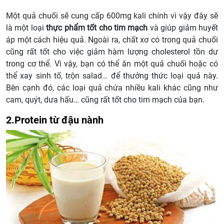
Một quả chuối sẽ cung cấp 600mg kali chính vì vậy đây sẽ
là một loại
thực phẩm tốt cho tim mạch
và giúp giảm huyết
áp một cách hiệu quả. Ngoài ra, chất xơ có trong quả chuối
cũng rất tốt cho việc giảm hàm lượng cholesterol tồn dư
trong cơ thể. Vì vậy, bạn có thể ăn một quả chuối hoặc có
thể xay sinh tố, trộn salad… để thưởng thức loại quả này.
Bên cạnh đó, các loại quả chứa nhiều kali khác cũng như
cam, quýt, dưa hấu… cũng rất tốt cho tim mạch của bạn.
2.Protein từ đậu nành