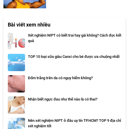
Bài viết xem nhiều
Xét nghiệm NIPT có biết trai hay gái không? Cách đọc kết
quả
TOP 10 loại sữa giàu Canxi cho bé được ưa chuộng nhất
Đốm trắng trên da có nguy hiểm không?
Nhận biết ngực đau như thế nào là có thai?
Nên xét nghiệm NIPT ở đâu uy tín TP.HCM? TOP 9 địa chỉ
xét nghiệm tốt