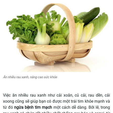
Ăn nhiều rau xanh, nâng cao sức khỏe
Việc ăn nhiều rau xanh như cải xoăn, củ cải, rau dền, cải
xoong cũng sẽ giúp bạn có được một trái tim khỏe mạnh và
từ đó
ngừa bệnh tim mạch
một cách dễ dàng. Bởi lẽ, trong