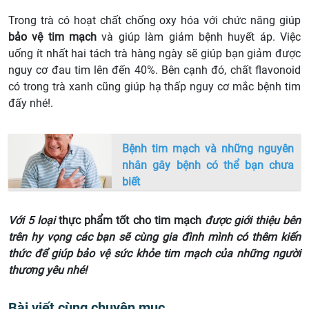
Trong trà có hoạt chất chống oxy hóa với chức năng giúp
bảo vệ tim mạch
và giúp làm giảm bệnh huyết áp. Việc
uống ít nhất hai tách trà hàng ngày sẽ giúp bạn giảm được
nguy cơ đau tim lên đến 40%. Bên cạnh đó, chất flavonoid
có trong trà xanh cũng giúp hạ thấp nguy cơ mắc bệnh tim
đấy nhé!.
Bệnh tim mạch và những nguyên
nhân gây bệnh có thể bạn chưa
biết
Với 5 loại
thực phẩm tốt cho tim mạch
được giới thiệu bên
trên hy vọng các bạn sẽ cùng gia đình mình có thêm kiến
thức để giúp bảo vệ sức khỏe tim mạch của những người
thương yêu nhé!
Bài viết cùng chuyên mục