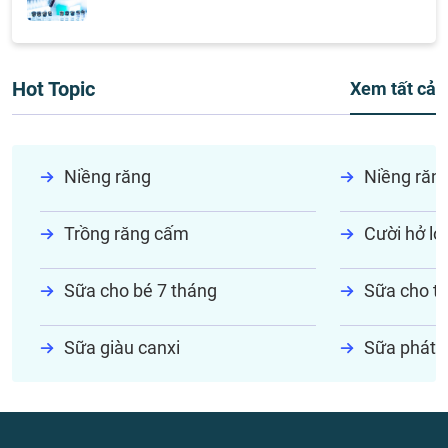
Hot Topic
Xem tất cả
Niềng răng
Niềng răn
Trồng răng cấm
Cười hở lợi
Sữa cho bé 7 tháng
Sữa cho tr
Sữa giàu canxi
Sữa phát t