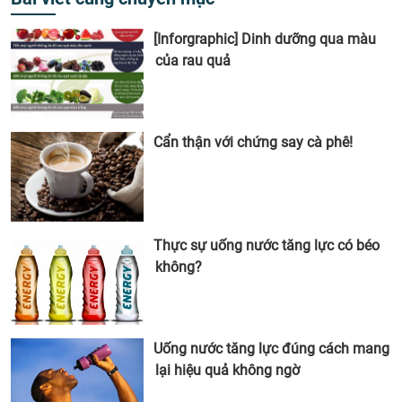
[Inforgraphic] Dinh dưỡng qua màu
của rau quả
Cẩn thận với chứng say cà phê!
Thực sự uống nước tăng lực có béo
không?
Uống nước tăng lực đúng cách mang
lại hiệu quả không ngờ