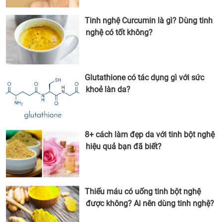
Tinh nghệ Curcumin là gì? Dùng tinh
nghệ có tốt không?
Glutathione có tác dụng gì với sức
khoẻ làn da?
8+ cách làm đẹp da với tinh bột nghệ
hiệu quả bạn đã biết?
Thiếu máu có uống tinh bột nghệ
được không? Ai nên dùng tinh nghệ?