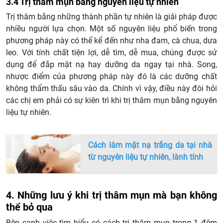
3.4 Trị thâm mụn bằng nguyên liệu tự nhiên
Trị thâm bằng những thành phần tự nhiên là giải pháp được
nhiều người lựa chọn. Một số nguyên liệu phổ biến trong
phương pháp này có thể kể đến như nha đam, cà chua, dưa
leo. Với tính chất tiện lợi, dễ tìm, dễ mua, chúng được sử
dụng để đắp mặt nạ hay dưỡng da ngay tại nhà. Song,
nhược điểm của phương pháp này đó là các dưỡng chất
không thẩm thấu sâu vào da. Chính vì vậy, điều này đòi hỏi
các chị em phải có sự kiên trì khi trị thâm mụn bằng nguyên
liệu tự nhiên.
Cách làm mặt nạ trắng da tại nhà
từ nguyên liệu tự nhiên, lành tính
4. Những lưu ý khi trị thâm mụn mà bạn không
thể bỏ qua
Bên cạnh việc tìm hiểu có cách trị thâm mụn trong 1 đêm