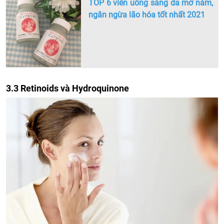
TOP 6 viên uống sáng da mờ nám,
ngăn ngừa lão hóa tốt nhất 2021
3.3 Retinoids và Hydroquinone