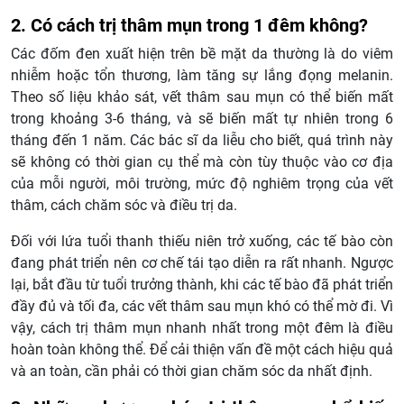
2. Có cách trị thâm mụn trong 1 đêm không?
Các đốm đen xuất hiện trên bề mặt da thường là do viêm
nhiễm hoặc tổn thương, làm tăng sự lắng đọng melanin.
Theo số liệu khảo sát, vết thâm sau mụn có thể biến mất
trong khoảng 3-6 tháng, và sẽ biến mất tự nhiên trong 6
tháng đến 1 năm. Các bác sĩ da liễu cho biết, quá trình này
sẽ không có thời gian cụ thể mà còn tùy thuộc vào cơ địa
của mỗi người, môi trường, mức độ nghiêm trọng của vết
thâm, cách chăm sóc và điều trị da.
Đối với lứa tuổi thanh thiếu niên trở xuống, các tế bào còn
đang phát triển nên cơ chế tái tạo diễn ra rất nhanh. Ngược
lại, bắt đầu từ tuổi trưởng thành, khi các tế bào đã phát triển
đầy đủ và tối đa, các vết thâm sau mụn khó có thể mờ đi. Vì
vậy, cách trị thâm mụn nhanh nhất trong một đêm là điều
hoàn toàn không thể. Để cải thiện vấn đề một cách hiệu quả
và an toàn, cần phải có thời gian chăm sóc da nhất định.