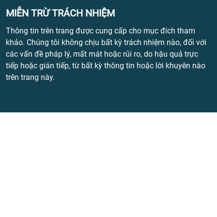
MIỄN TRỪ TRÁCH NHIỆM
Thông tin trên trang được cung cấp cho mục đích tham
khảo. Chúng tôi không chịu bất kỳ trách nhiệm nào, đối với
các vấn đề pháp lý, mất mát hoặc rủi ro, do hậu quả trực
tiếp hoặc gián tiếp, từ bất kỳ thông tin hoặc lời khuyên nào
trên trang này.