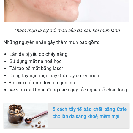
Thâm mụn là sự đổi màu của da sau khi mụn lành
Những nguyên nhân gây thâm mụn bao gồm:
Làn da bị yếu do cháy nắng.
Sử dụng mặt nạ hoá học.
Tái tạo bề mặt bằng laser
Dùng tay nặn mụn hay đưa tay sờ lên mụn.
Để các nốt mụn trên da quá lâu.
Vệ sinh da không đúng cách gây tắc nghẽn lỗ chân lông.
5 cách tẩy tế bào chết bằng Cafe
cho làn da sáng khoẻ, mềm mại