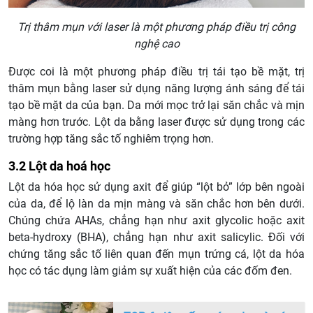
Trị thâm mụn với laser là một phương pháp điều trị công
nghệ cao
Được coi là một phương pháp điều trị tái tạo bề mặt, trị
thâm mụn bằng laser sử dụng năng lượng ánh sáng để tái
tạo bề mặt da của bạn. Da mới mọc trở lại săn chắc và mịn
màng hơn trước. Lột da bằng laser được sử dụng trong các
trường hợp tăng sắc tố nghiêm trọng hơn.
3.2 Lột da hoá học
Lột da hóa học sử dụng axit để giúp “lột bỏ” lớp bên ngoài
của da, để lộ làn da mịn màng và săn chắc hơn bên dưới.
Chúng chứa AHAs, chẳng hạn như axit glycolic hoặc axit
beta-hydroxy (BHA), chẳng hạn như axit salicylic. Đối với
chứng tăng sắc tố liên quan đến mụn trứng cá, lột da hóa
học có tác dụng làm giảm sự xuất hiện của các đốm đen.