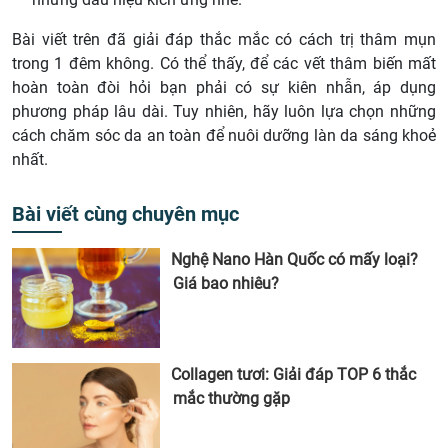
Bài viết trên đã giải đáp thắc mắc có cách trị thâm mụn
trong 1 đêm không. Có thể thấy, để các vết thâm biến mất
hoàn toàn đòi hỏi bạn phải có sự kiên nhẫn, áp dụng
phương pháp lâu dài. Tuy nhiên, hãy luôn lựa chọn những
cách chăm sóc da an toàn để nuôi dưỡng làn da sáng khoẻ
nhất.
Bài viết cùng chuyên mục
Nghệ Nano Hàn Quốc có mấy loại?
Giá bao nhiêu?
Collagen tươi: Giải đáp TOP 6 thắc
mắc thường gặp