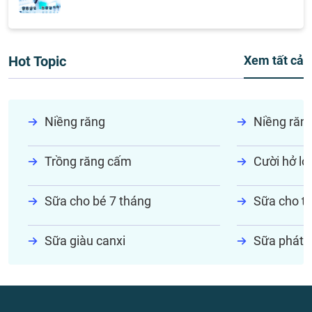
Hot Topic
Xem tất cả
Niềng răng
Niềng răn
Trồng răng cấm
Cười hở lợi
Sữa cho bé 7 tháng
Sữa cho tr
Sữa giàu canxi
Sữa phát t