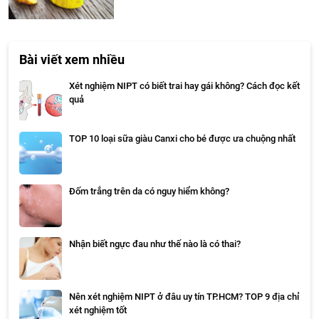
Bài viết xem nhiều
Xét nghiệm NIPT có biết trai hay gái không? Cách đọc kết
quả
TOP 10 loại sữa giàu Canxi cho bé được ưa chuộng nhất
Đốm trắng trên da có nguy hiểm không?
Nhận biết ngực đau như thế nào là có thai?
Nên xét nghiệm NIPT ở đâu uy tín TP.HCM? TOP 9 địa chỉ
xét nghiệm tốt