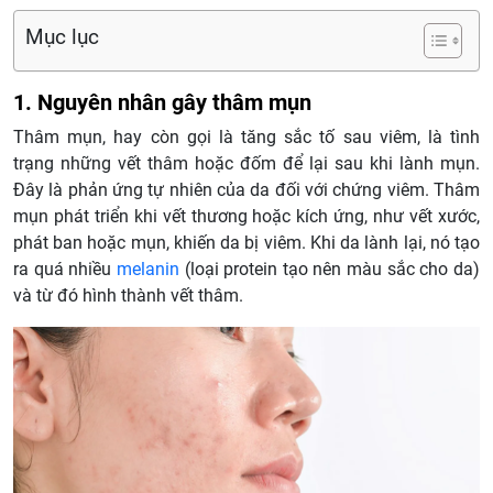
Mục lục
1. Nguyên nhân gây thâm mụn
Thâm mụn, hay còn gọi là tăng sắc tố sau viêm, là tình
trạng những vết thâm hoặc đốm để lại sau khi lành mụn.
Đây là phản ứng tự nhiên của da đối với chứng viêm. Thâm
mụn phát triển khi vết thương hoặc kích ứng, như vết xước,
phát ban hoặc mụn, khiến da bị viêm. Khi da lành lại, nó tạo
ra quá nhiều
melanin
(loại protein tạo nên màu sắc cho da)
và từ đó hình thành vết thâm.