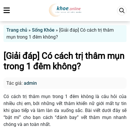
Trang chủ
»
Sống Khỏe
»
[Giải đáp] Có cách trị thâm
mụn trong 1 đêm không?
[Giải đáp] Có cách trị thâm mụn
trong 1 đêm không?
Tác giả:
admin
Có cách trị thâm mụn trong 1 đêm không là câu hỏi của
nhiều chị em, bởi những vết thâm khiến nữ giới mất tự tin
khi giao tiếp và làm làn da xuống sắc. Bài viết dưới đây sẽ
“bật mí” cho bạn cách “đánh bay” vết thâm mụn nhanh
chóng và an toàn nhất.