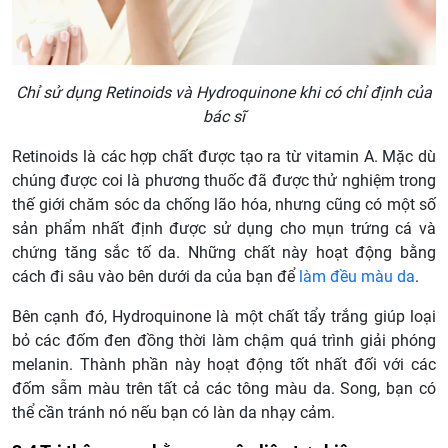
Chỉ sử dụng Retinoids và Hydroquinone khi có chỉ định của
bác sĩ
Retinoids là các hợp chất được tạo ra từ vitamin A. Mặc dù
chúng được coi là phương thuốc đã được thử nghiệm trong
thế giới chăm sóc da chống lão hóa, nhưng cũng có một số
sản phẩm nhất định được sử dụng cho mụn trứng cá và
chứng tăng sắc tố da. Những chất này hoạt động bằng
cách đi sâu vào bên dưới da của bạn để
làm đều màu da
.
Bên cạnh đó, Hydroquinone là một chất tẩy trắng giúp loại
bỏ các đốm đen đồng thời làm chậm quá trình giải phóng
melanin. Thành phần này hoạt động tốt nhất đối với các
đốm sẫm màu trên tất cả các tông màu da. Song, bạn có
thể cần tránh nó nếu bạn có làn da nhạy cảm.