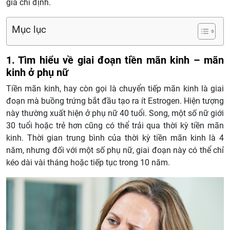
gia chỉ định.
Mục lục
1. Tìm hiểu về giai đoạn tiền mãn kinh – mãn
kinh ở phụ nữ
Tiền mãn kinh, hay còn gọi là chuyển tiếp mãn kinh là giai
đoạn mà buồng trứng bắt đầu tạo ra ít Estrogen. Hiện tượng
này thường xuất hiện ở phụ nữ 40 tuổi. Song, một số nữ giới
30 tuổi hoặc trẻ hơn cũng có thể trải qua thời kỳ tiền mãn
kinh. Thời gian trung bình của thời kỳ tiền mãn kinh là 4
năm, nhưng đối với một số phụ nữ, giai đoạn này có thể chỉ
kéo dài vài tháng hoặc tiếp tục trong 10 năm.