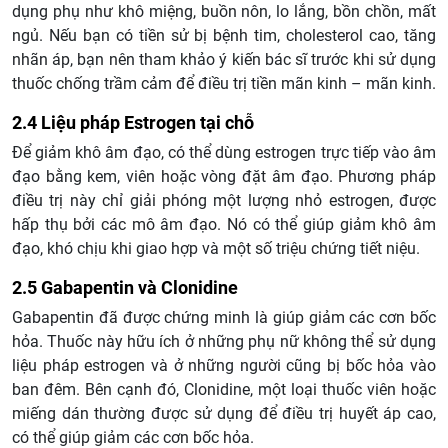
dụng phụ như khô miệng, buồn nôn, lo lắng, bồn chồn, mất
ngủ. Nếu bạn có tiền sử bị bệnh tim, cholesterol cao, tăng
nhãn áp, bạn nên tham khảo ý kiến bác sĩ trước khi sử dụng
thuốc chống trầm cảm để điều trị tiền mãn kinh – mãn kinh.
2.4 Liệu pháp Estrogen tại chỗ
Để giảm khô âm đạo, có thể dùng estrogen trực tiếp vào âm
đạo bằng kem, viên hoặc vòng đặt âm đạo. Phương pháp
điều trị này chỉ giải phóng một lượng nhỏ estrogen, được
hấp thụ bởi các mô âm đạo. Nó có thể giúp giảm khô âm
đạo, khó chịu khi giao hợp và một số triệu chứng tiết niệu.
2.5 Gabapentin và Clonidine
Gabapentin đã được chứng minh là giúp giảm các cơn bốc
hỏa. Thuốc này hữu ích ở những phụ nữ không thể sử dụng
liệu pháp estrogen và ở những người cũng bị bốc hỏa vào
ban đêm. Bên cạnh đó, Clonidine, một loại thuốc viên hoặc
miếng dán thường được sử dụng để điều trị huyết áp cao,
có thể giúp giảm các cơn bốc hỏa.