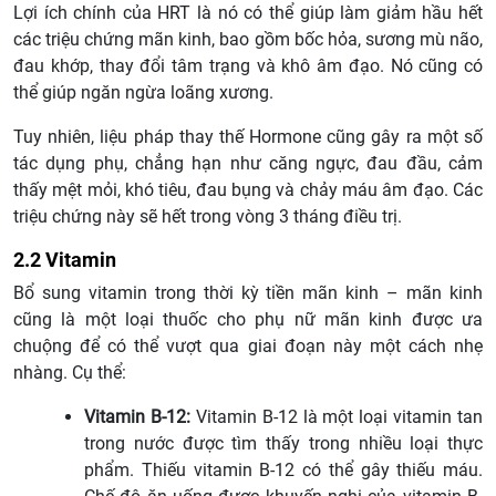
Lợi ích chính của HRT là nó có thể giúp làm giảm hầu hết
các triệu chứng mãn kinh, bao gồm bốc hỏa, sương mù não,
đau khớp, thay đổi tâm trạng và khô âm đạo. Nó cũng có
thể giúp ngăn ngừa loãng xương.
Tuy nhiên, liệu pháp thay thế Hormone cũng gây ra một số
tác dụng phụ, chẳng hạn như căng ngực, đau đầu, cảm
thấy mệt mỏi, khó tiêu, đau bụng và chảy máu âm đạo. Các
triệu chứng này sẽ hết trong vòng 3 tháng điều trị.
2.2 Vitamin
Bổ sung vitamin trong thời kỳ tiền mãn kinh – mãn kinh
cũng là một loại thuốc cho phụ nữ mãn kinh được ưa
chuộng để có thể vượt qua giai đoạn này một cách nhẹ
nhàng. Cụ thể:
Vitamin B-12:
Vitamin B-12 là một loại vitamin tan
trong nước được tìm thấy trong nhiều loại thực
phẩm. Thiếu vitamin B-12 có thể gây thiếu máu.