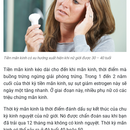
Tiền mãn kinh có xu hướng xuất hiện khi nữ giới được 30 – 40 tuổi
Tiền mãn kinh kéo dài cho đến khi mãn kinh, thời điểm mà
buồng trứng ngừng giải phóng trứng. Trong 1 đến 2 năm
cuối của thời kỳ tiền mãn kinh, sự sụt giảm estrogen này sẽ
ngày một tăng nhanh. Ở giai đoạn này, nhiều phụ nữ có các
triệu chứng mãn kinh.
Thời kỳ mãn kinh là thời điểm đánh dấu sự kết thúc của chu
kỳ kinh nguyệt của nữ giới. Nó được chẩn đoán sau khi bạn
đã trải qua 12 tháng mà không có kinh nguyệt. Thời kỳ mãn
kinh có thể xảy ra ở độ tuổi 40 hoặc 50