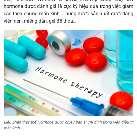
hormone được đánh giá là cực kỳ hiệu quả trong việc giảm
các triệu chứng mãn kinh. Chúng được sản xuất dưới dạng
viên nén, miếng dán, gel để thoa…
Liệu pháp thay thế Hormone được nhiều bác sĩ chỉ định trong việc điều trị
mãn kinh