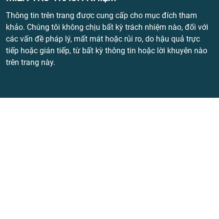
Thông tin trên trang được cung cấp cho mục đích tham
khảo. Chúng tôi không chịu bất kỳ trách nhiệm nào, đối với
các vấn đề pháp lý, mất mát hoặc rủi ro, do hậu quả trực
tiếp hoặc gián tiếp, từ bất kỳ thông tin hoặc lời khuyên nào
trên trang này.