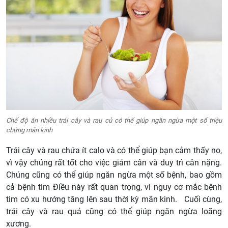
Chế độ ăn nhiều trái cây và rau củ có thể giúp ngăn ngừa một số triệu
chứng mãn kinh
Trái cây và rau chứa ít calo và có thể giúp bạn cảm thấy no,
vì vậy chúng rất tốt cho việc giảm cân và duy trì cân nặng.
Chúng cũng có thể giúp ngăn ngừa một số bệnh, bao gồm
cả bệnh tim Điều này rất quan trọng, vì nguy cơ mắc bệnh
tim có xu hướng tăng lên sau thời kỳ mãn kinh. Cuối cùng,
trái cây và rau quả cũng có thể giúp ngăn ngừa loãng
xương.