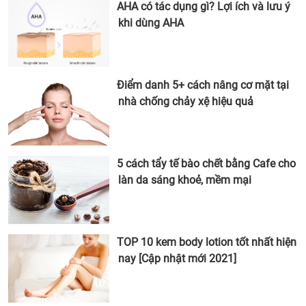
AHA có tác dụng gì? Lợi ích và lưu ý
khi dùng AHA
Điểm danh 5+ cách nâng cơ mặt tại
nhà chống chảy xệ hiệu quả
5 cách tẩy tế bào chết bằng Cafe cho
làn da sáng khoẻ, mềm mại
TOP 10 kem body lotion tốt nhất hiện
nay [Cập nhật mới 2021]