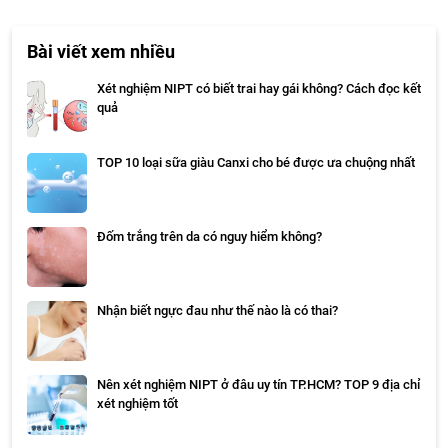
Bài viết xem nhiều
Xét nghiệm NIPT có biết trai hay gái không? Cách đọc kết
quả
TOP 10 loại sữa giàu Canxi cho bé được ưa chuộng nhất
Đốm trắng trên da có nguy hiểm không?
Nhận biết ngực đau như thế nào là có thai?
Nên xét nghiệm NIPT ở đâu uy tín TP.HCM? TOP 9 địa chỉ
xét nghiệm tốt