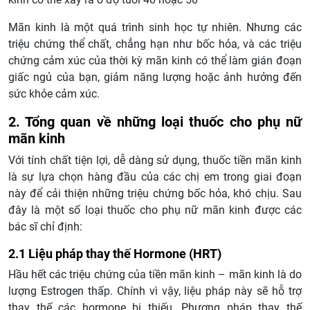
Mãn kinh là một quá trình sinh học tự nhiên. Nhưng các
triệu chứng thể chất, chẳng hạn như bốc hỏa, và các triệu
chứng cảm xúc của thời kỳ mãn kinh có thể làm gián đoạn
giấc ngủ của bạn, giảm năng lượng hoặc ảnh hưởng đến
sức khỏe cảm xúc.
2. Tổng quan về những loại thuốc cho phụ nữ
mãn kinh
Với tính chất tiện lợi, dễ dàng sử dụng, thuốc tiền mãn kinh
là sự lựa chọn hàng đầu của các chị em trong giai đoạn
này để cải thiện những triệu chứng bốc hỏa, khó chịu. Sau
đây là một số loại thuốc cho phụ nữ mãn kinh được các
bác sĩ chỉ định:
2.1 Liệu pháp thay thế Hormone (HRT)
Hầu hết các triệu chứng của tiền mãn kinh – mãn kinh là do
lượng Estrogen thấp. Chính vì vậy, liệu pháp này sẽ hỗ trợ
thay thế các hormone bị thiếu. Phương pháp thay thế