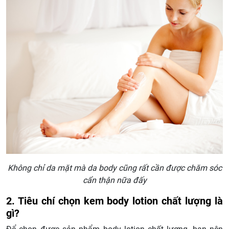
Không chỉ da mặt mà da body cũng rất cần được chăm sóc
cẩn thận nữa đấy
2. Tiêu chí chọn kem body lotion chất lượng là
gì?