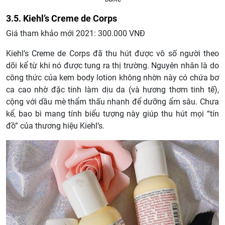
3.5. Kiehl’s Creme de Corps
Giá tham khảo mới 2021: 300.000 VNĐ
Kiehl’s Creme de Corps đã thu hút được vô số người theo
dõi kể từ khi nó được tung ra thị trường. Nguyên nhân là do
công thức của kem body lotion không nhờn này có chứa bơ
ca cao nhờ đặc tính làm dịu da (và hương thơm tinh tế),
cộng với dầu mè thẩm thấu nhanh để dưỡng ẩm sâu. Chưa
kể, bao bì mang tính biểu tượng này giúp thu hút mọi “tín
đồ” của thương hiệu Kiehl’s.