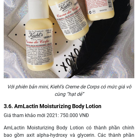
Với phiên bản mini, Kiehl’s Creme de Corps có mức giá vô
cùng “hạt dẻ”
3.6. AmLactin Moisturizing Body Lotion
Giá tham khảo mới 2021: 750.000 VNĐ
AmLactin Moisturizing Body Lotion có thành phần chính
bao gồm axit alpha-hydroxy và glycerin. Các thành phần