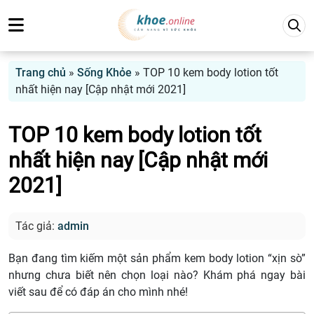
Trang chủ
»
Sống Khỏe
»
TOP 10 kem body lotion tốt
nhất hiện nay [Cập nhật mới 2021]
TOP 10 kem body lotion tốt
nhất hiện nay [Cập nhật mới
2021]
Tác giả:
admin
Bạn đang tìm kiếm một sản phẩm kem body lotion “xịn sò”
nhưng chưa biết nên chọn loại nào? Khám phá ngay bài
viết sau để có đáp án cho mình nhé!