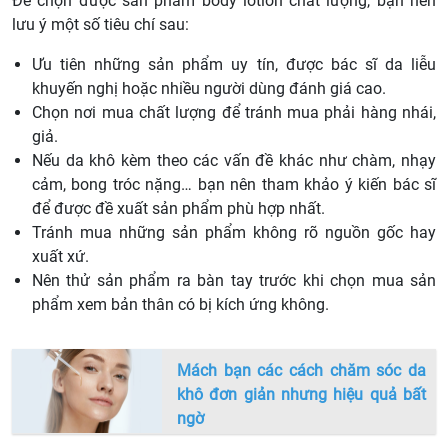
Để chọn được sản phẩm body lotion chất lượng, bạn nên
lưu ý một số tiêu chí sau:
Ưu tiên những sản phẩm uy tín, được bác sĩ da liễu
khuyến nghị hoặc nhiều người dùng đánh giá cao.
Chọn nơi mua chất lượng để tránh mua phải hàng nhái,
giả.
Nếu da khô kèm theo các vấn đề khác như chàm, nhạy
cảm, bong tróc nặng… bạn nên tham khảo ý kiến bác sĩ
để được đề xuất sản phẩm phù hợp nhất.
Tránh mua những sản phẩm không rõ nguồn gốc hay
xuất xứ.
Nên thử sản phẩm ra bàn tay trước khi chọn mua sản
phẩm xem bản thân có bị kích ứng không.
Mách bạn các cách chăm sóc da
khô đơn giản nhưng hiệu quả bất
ngờ