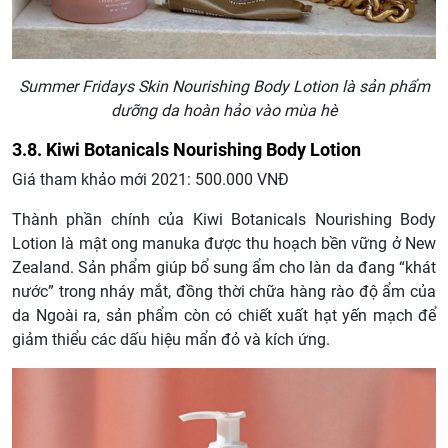
Summer Fridays Skin Nourishing Body Lotion là sản phẩm
dưỡng da hoàn hảo vào mùa hè
3.8. Kiwi Botanicals Nourishing Body Lotion
Giá tham khảo mới 2021: 500.000 VNĐ
Thành phần chính của Kiwi Botanicals Nourishing Body
Lotion là mật ong manuka được thu hoạch bền vững ở New
Zealand. Sản phẩm giúp bổ sung ẩm cho làn da đang “khát
nước” trong nháy mắt, đồng thời chữa hàng rào độ ẩm của
da Ngoài ra, sản phẩm còn có chiết xuất hạt yến mạch để
giảm thiểu các dấu hiệu mẩn đỏ và kích ứng.