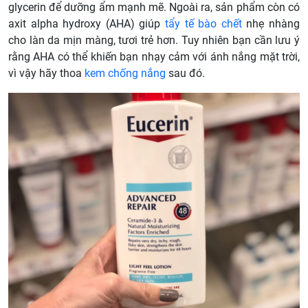
glycerin để dưỡng ẩm mạnh mẽ. Ngoài ra, sản phẩm còn có
axit alpha hydroxy (AHA) giúp
tẩy tế bào chết
nhẹ nhàng
cho làn da mịn màng, tươi trẻ hơn. Tuy nhiên bạn cần lưu ý
rằng AHA có thể khiến bạn nhạy cảm với ánh nắng mặt trời,
vì vậy hãy thoa
kem chống nắng
sau đó.