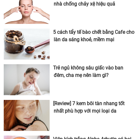
nhà chống chảy xệ hiệu quả
5 cách tẩy tế bào chết bằng Cafe cho
làn da sáng khoẻ, mềm mại
Trẻ ngủ không sâu giấc vào ban
đêm, cha mẹ nên làm gì?
[Review] 7 kem bôi tàn nhang tốt
nhất phù hợp với mọi loại da