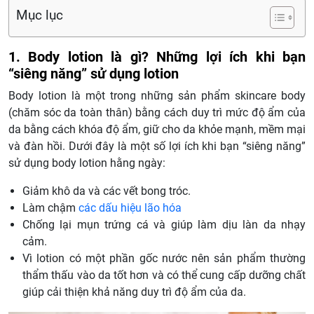
Mục lục
1. Body lotion là gì? Những lợi ích khi bạn
“siêng năng” sử dụng lotion
Body lotion là một trong những sản phẩm skincare body
(chăm sóc da toàn thân) bằng cách duy trì mức độ ẩm của
da bằng cách khóa độ ẩm, giữ cho da khỏe mạnh, mềm mại
và đàn hồi. Dưới đây là một số lợi ích khi bạn “siêng năng”
sử dụng body lotion hằng ngày:
Giảm khô da và các vết bong tróc.
Làm chậm
các dấu hiệu lão hóa
Chống lại mụn trứng cá và giúp làm dịu làn da nhạy
cảm.
Vì lotion có một phần gốc nước nên sản phẩm thường
thẩm thấu vào da tốt hơn và có thể cung cấp dưỡng chất
giúp cải thiện khả năng duy trì độ ẩm của da.