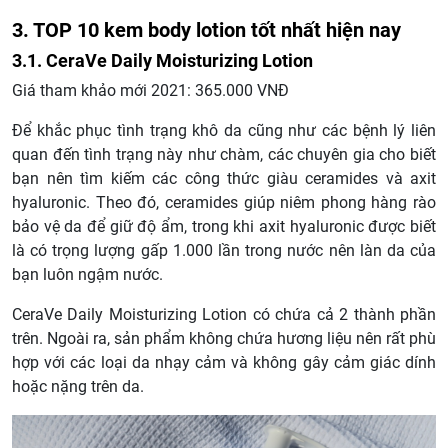
3. TOP 10 kem body lotion tốt nhất hiện nay
3.1. CeraVe Daily Moisturizing Lotion
Giá tham khảo mới 2021: 365.000 VNĐ
Để khắc phục tình trạng khô da cũng như các bệnh lý liên
quan đến tình trạng này như chàm, các chuyên gia cho biết
bạn nên tìm kiếm các công thức giàu ceramides và axit
hyaluronic. Theo đó, ceramides giúp niêm phong hàng rào
bảo vệ da để giữ độ ẩm, trong khi axit hyaluronic được biết
là có trọng lượng gấp 1.000 lần trong nước nên làn da của
bạn luôn ngậm nước.
CeraVe Daily Moisturizing Lotion có chứa cả 2 thành phần
trên. Ngoài ra, sản phẩm không chứa hương liệu nên rất phù
hợp với các loại da nhạy cảm và không gây cảm giác dính
hoặc nặng trên da.