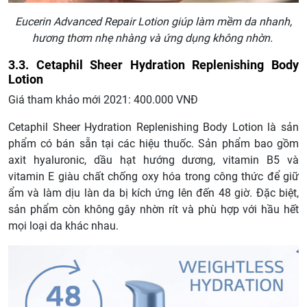
Eucerin Advanced Repair Lotion giúp làm mềm da nhanh,
hương thơm nhẹ nhàng và ứng dụng không nhờn.
3.3. Cetaphil Sheer Hydration Replenishing Body
Lotion
Giá tham khảo mới 2021: 400.000 VNĐ
Cetaphil Sheer Hydration Replenishing Body Lotion là sản
phẩm có bán sẵn tại các hiệu thuốc. Sản phẩm bao gồm
axit hyaluronic, dầu hạt hướng dương, vitamin B5 và
vitamin E giàu chất chống oxy hóa trong công thức để giữ
ẩm và làm dịu làn da bị kích ứng lên đến 48 giờ. Đặc biệt,
sản phẩm còn không gây nhờn rít và phù hợp với hầu hết
mọi loại da khác nhau.