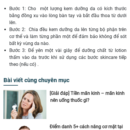
Bước 1: Cho một lượng kem dưỡng da có kích thước
bằng đồng xu vào lòng bàn tay và bắt đầu thoa từ dưới
lên.
Bước 2: Chia đều kem dưỡng da lên từng bộ phận trên
cơ thể và làm từng phần một để đảm bảo không để sót
bất kỳ vùng da nào.
Bước 3: Để yên một vài giây để dưỡng chất từ lotion
thấm vào da trước khi sử dụng các bước skincare tiếp
theo (nếu có) .
Bài viết cùng chuyên mục
[Giải đáp] Tiền mãn kinh – mãn kinh
nên uống thuốc gì?
Điểm danh 5+ cách nâng cơ mặt tại