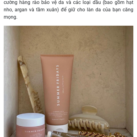
cường hàng rào bảo vệ da và các loại dầu (bao gồm hạt
nho, argan và tầm xuân) để giữ cho làn da của bạn căng
mọng.