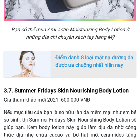
Bạn có thể mua AmLactin Moisturizing Body Lotion ở
những địa chỉ chuyên xách tay hàng
Mỹ
Điểm danh 8 loại mặt nạ dưỡng da
được ưa chuộng nhất hiện nay
3.7. Summer Fridays Skin Nourishing Body Lotion
Giá tham khảo mới 2021: 600.000 VNĐ
Nếu mục tiêu của bạn là sở hữu làn da mềm mại như em bé
sơ sinh, thì Summer Fridays Skin Nourishing Body Lotion sẽ
giúp bạn. Kem body lotion này giúp làm dịu da nhờ công
thức dịu nhẹ chứa cacao và bơ hạt mỡ, ceramides tăng