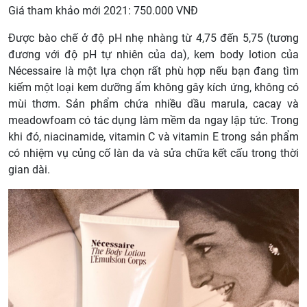
Giá tham khảo mới 2021: 750.000 VNĐ
Được bào chế ở độ pH nhẹ nhàng từ 4,75 đến 5,75 (tương
đương với độ pH tự nhiên của da), kem body lotion của
Nécessaire là một lựa chọn rất phù hợp nếu bạn đang tìm
kiếm một loại kem dưỡng ẩm không gây kích ứng, không có
mùi thơm. Sản phẩm chứa nhiều dầu marula, cacay và
meadowfoam có tác dụng làm mềm da ngay lập tức. Trong
khi đó, niacinamide, vitamin C và vitamin E trong sản phẩm
có nhiệm vụ củng cố làn da và sửa chữa kết cấu trong thời
gian dài.