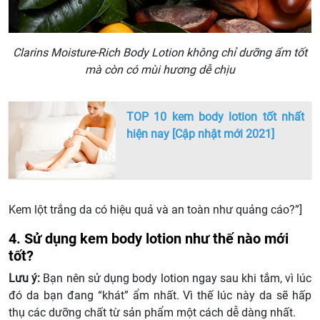
Clarins Moisture-Rich Body Lotion không chỉ dưỡng ẩm tốt
mà còn có mùi hương dễ chịu
TOP 10 kem body lotion tốt nhất
hiện nay [Cập nhật mới 2021]
Kem lột trắng da có hiệu quả và an toàn như quảng cáo?”]
4. Sử dụng kem body lotion như thế nào mới
tốt?
Lưu ý:
Bạn nên sử dụng body lotion ngay sau khi tắm, vì lúc
đó da bạn đang “khát” ẩm nhất. Vì thế lúc này da sẽ hấp
thụ các dưỡng chất từ sản phẩm một cách dễ dàng nhất.