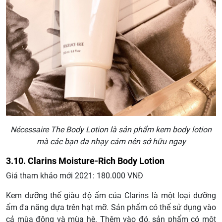
Nécessaire The Body Lotion là sản phẩm kem body lotion
mà các bạn da nhạy cảm nên sở hữu ngay
3.10. Clarins Moisture-Rich Body Lotion
Giá tham khảo mới 2021: 180.000 VNĐ
Kem dưỡng thể giàu độ ẩm của Clarins là một loại dưỡng
ẩm đa năng dựa trên hạt mỡ. Sản phẩm có thể sử dụng vào
cả mùa đông và mùa hè. Thêm vào đó, sản phẩm có một