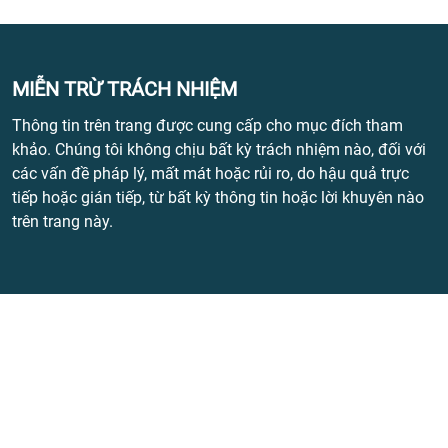
MIỄN TRỪ TRÁCH NHIỆM
Thông tin trên trang được cung cấp cho mục đích tham
khảo. Chúng tôi không chịu bất kỳ trách nhiệm nào, đối với
các vấn đề pháp lý, mất mát hoặc rủi ro, do hậu quả trực
tiếp hoặc gián tiếp, từ bất kỳ thông tin hoặc lời khuyên nào
trên trang này.