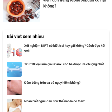
Viên kích trắng Alpha Arbutin có hại
không?
Bài viết xem nhiều
Xét nghiệm NIPT có biết trai hay gái không? Cách đọc kết
quả
TOP 10 loại sữa giàu Canxi cho bé được ưa chuộng nhất
Đốm trắng trên da có nguy hiểm không?
Nhận biết ngực đau như thế nào là có thai?