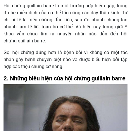
Hội chứng guillain barre là một trường hợp hiếm gặp, trong
đó hệ miễn dịch của cơ thể tấn công các dây thần kinh. Tứ
chi bị tê là triệu chứng đầu tiên, sau đó nhanh chóng lan
nhanh làm tê liệt toàn bộ cơ thể. Và hiện nay trong giới Y
khoa vẫn chưa tìm ra nguyên nhân nào dẫn đến hội
chứng guillain barre.
Gọi hội chứng đúng hơn là bệnh bởi vì không có một tác
nhân gây bệnh chuyên biệt nào và được biểu hiện bởi tập
hợp các triệu chứng cơ năng.
2. Những biểu hiện của hội chứng guillain barre