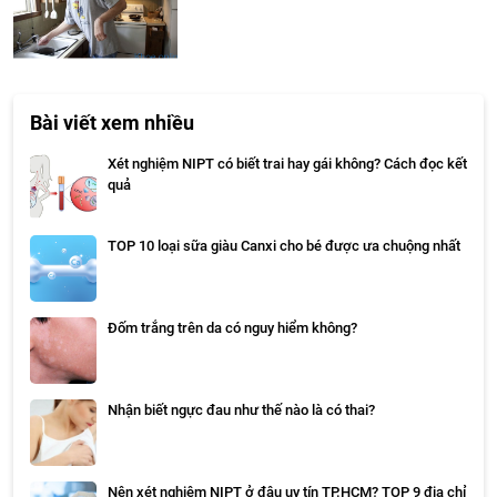
Bài viết xem nhiều
Xét nghiệm NIPT có biết trai hay gái không? Cách đọc kết
quả
TOP 10 loại sữa giàu Canxi cho bé được ưa chuộng nhất
Đốm trắng trên da có nguy hiểm không?
Nhận biết ngực đau như thế nào là có thai?
Nên xét nghiệm NIPT ở đâu uy tín TP.HCM? TOP 9 địa chỉ