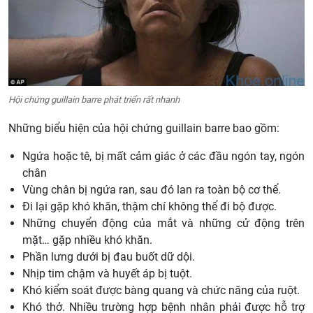
Hội chứng guillain barre phát triển rất nhanh
Những biểu hiện của hội chứng guillain barre bao gồm:
Ngứa hoặc tê, bị mất cảm giác ở các đầu ngón tay, ngón
chân
Vùng chân bị ngứa ran, sau đó lan ra toàn bộ cơ thể.
Đi lại gặp khó khăn, thậm chí không thể đi bộ được.
Những chuyển động của mắt và những cử động trên
mặt… gặp nhiều khó khăn.
Phần lưng dưới bị đau buốt dữ dội.
Nhịp tim chậm và huyết áp bị tuột.
Khó kiểm soát được bàng quang và chức năng của ruột.
Khó thở. Nhiều trường hợp bệnh nhân phải được hỗ trợ