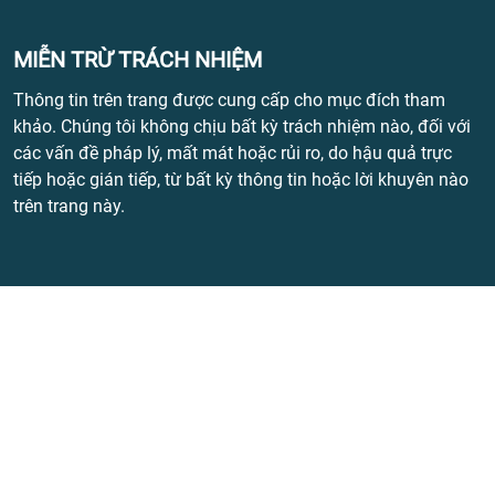
MIỄN TRỪ TRÁCH NHIỆM
Thông tin trên trang được cung cấp cho mục đích tham
khảo. Chúng tôi không chịu bất kỳ trách nhiệm nào, đối với
các vấn đề pháp lý, mất mát hoặc rủi ro, do hậu quả trực
tiếp hoặc gián tiếp, từ bất kỳ thông tin hoặc lời khuyên nào
trên trang này.