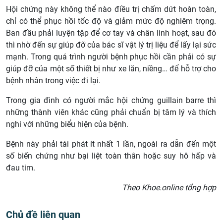
Hội chứng này không thể nào điều trị chấm dứt hoàn toàn,
chỉ có thể phục hồi tốc độ và giảm mức độ nghiêm trọng.
Ban đầu phải luyện tập để cơ tay và chân linh hoạt, sau đó
thì nhờ đến sự giúp đỡ của bác sĩ vật lý trị liệu để lấy lại sức
mạnh. Trong quá trình người bệnh phục hồi cần phải có sự
giúp đỡ của một số thiết bị như xe lăn, niềng… để hỗ trợ cho
bệnh nhân trong việc đi lại.
Trong gia đình có người mắc hội chứng guillain barre thì
những thành viên khác cũng phải chuẩn bị tâm lý và thích
nghi với những biểu hiện của bệnh.
Bệnh này phải tái phát ít nhất 1 lần, ngoài ra dẫn đến một
số biến chứng như bại liệt toàn thân hoặc suy hô hấp và
đau tim.
Theo Khoe.online tổng hợp
Chủ đề liên quan