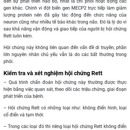
đến sự phát triển não bộ, nhất là chi phối hoạt động các
gen khác. Chính vì đột biến gen MECP2 trực tiếp làm giảm
lượng protein nên đã gây tác động đến chức năng của
neuron cũng như nhiều tế bào khác trong não. Đó là lý do vì
sao khả năng vận động và giao tiếp của người bị hội chứng
Rett luôn kém.
Hội chúng này không liên quan đến vấn đề di truyền, phần
lớn nguyên nhân chủ yếu vẫn là do các bất thường trong
phôi.
Kiểm tra và xét nghiệm hội chứng Rett
– Quá trình chẩn đoán hội chứng này thường được thực
hiện bằng việc quan sát, theo dõi các triệu chứng, giai đoạn
phát triển của bệnh.
– Hội chứng Rett có những loại như: không điển hình, loại
cổ điển và tạm thời.
– Trong các loại đó thì riêng loại hội chứng Rett không điển