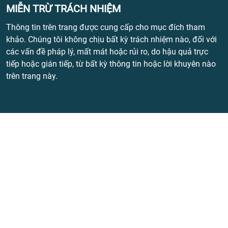
MIỄN TRỪ TRÁCH NHIỆM
Thông tin trên trang được cung cấp cho mục đích tham
khảo. Chúng tôi không chịu bất kỳ trách nhiệm nào, đối với
các vấn đề pháp lý, mất mát hoặc rủi ro, do hậu quả trực
tiếp hoặc gián tiếp, từ bất kỳ thông tin hoặc lời khuyên nào
trên trang này.