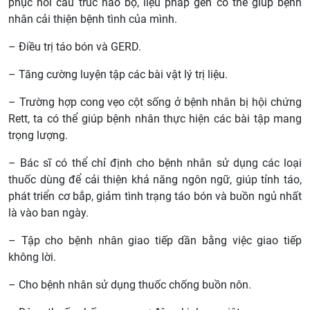
phục hồi cấu trúc não bộ, liệu pháp gen có thể giúp bệnh
nhân cải thiện bệnh tình của mình.
– Điều trị táo bón và GERD.
– Tăng cường luyện tập các bài vật lý trị liệu.
– Trường hợp cong vẹo cột sống ở bệnh nhân bị hội chứng
Rett, ta có thể giúp bệnh nhân thực hiện các bài tập mang
trọng lượng.
– Bác sĩ có thể chỉ định cho bệnh nhân sử dụng các loại
thuốc dùng để cải thiện khả năng ngôn ngữ, giúp tỉnh táo,
phát triển cơ bắp, giảm tình trạng táo bón và buồn ngủ nhất
là vào ban ngày.
– Tập cho bệnh nhân giao tiếp dần bằng việc giao tiếp
không lời.
– Cho bệnh nhân sử dụng thuốc chống buồn nôn.