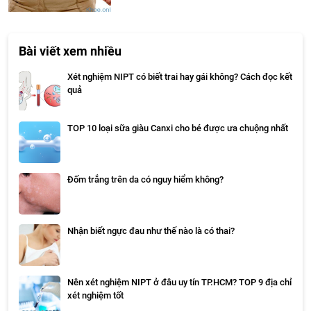
Bài viết xem nhiều
Xét nghiệm NIPT có biết trai hay gái không? Cách đọc kết
quả
TOP 10 loại sữa giàu Canxi cho bé được ưa chuộng nhất
Đốm trắng trên da có nguy hiểm không?
Nhận biết ngực đau như thế nào là có thai?
Nên xét nghiệm NIPT ở đâu uy tín TP.HCM? TOP 9 địa chỉ
xét nghiệm tốt