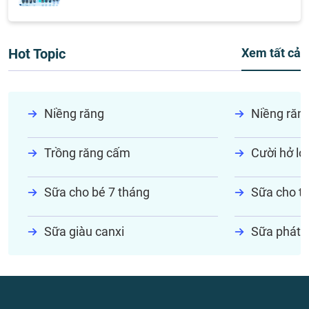
Hot Topic
Xem tất cả
Niềng răng
Niềng răn
Trồng răng cấm
Cười hở lợi
Sữa cho bé 7 tháng
Sữa cho tr
Sữa giàu canxi
Sữa phát t