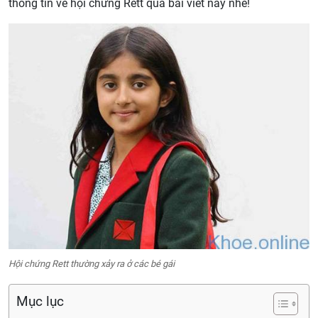
thông tin về hội chứng Rett qua bài viết này nhé!
Hội chứng Rett thường xảy ra ở các bé gái
Mục lục