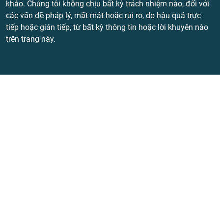
khảo. Chúng tôi không chịu bất kỳ trách nhiệm nào, đối với
các vấn đề pháp lý, mất mát hoặc rủi ro, do hậu quả trực
tiếp hoặc gián tiếp, từ bất kỳ thông tin hoặc lời khuyên nào
trên trang này.