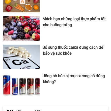
Mách bạn những loại thực phẩm tốt
cho buồng trứng
Bổ sung thuốc canxi đúng cách để
bảo vệ sức khỏe
Uống bò húc bị mục xương có đúng
không?