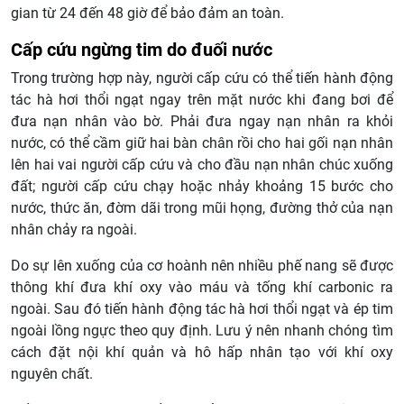
gian từ 24 đến 48 giờ để bảo đảm an toàn.
Cấp cứu ngừng tim do đuối nước
Trong trường hợp này, người cấp cứu có thể tiến hành động
tác hà hơi thổi ngạt ngay trên mặt nước khi đang bơi để
đưa nạn nhân vào bờ. Phải đưa ngay nạn nhân ra khỏi
nước, có thể cầm giữ hai bàn chân rồi cho hai gối nạn nhân
lên hai vai người cấp cứu và cho đầu nạn nhân chúc xuống
đất; người cấp cứu chạy hoặc nhảy khoảng 15 bước cho
nước, thức ăn, đờm dãi trong mũi họng, đường thở của nạn
nhân chảy ra ngoài.
Do sự lên xuống của cơ hoành nên nhiều phế nang sẽ được
thông khí đưa khí oxy vào máu và tống khí carbonic ra
ngoài. Sau đó tiến hành động tác hà hơi thổi ngạt và ép tim
ngoài lồng ngực theo quy định. Lưu ý nên nhanh chóng tìm
cách đặt nội khí quản và hô hấp nhân tạo với khí oxy
nguyên chất.