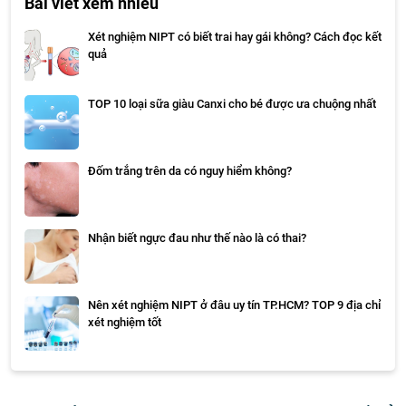
Bài viết xem nhiều
Xét nghiệm NIPT có biết trai hay gái không? Cách đọc kết
quả
TOP 10 loại sữa giàu Canxi cho bé được ưa chuộng nhất
Đốm trắng trên da có nguy hiểm không?
Nhận biết ngực đau như thế nào là có thai?
Nên xét nghiệm NIPT ở đâu uy tín TP.HCM? TOP 9 địa chỉ
xét nghiệm tốt