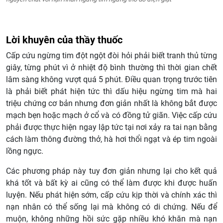
Lời khuyên của thầy thuốc
Cấp cứu ngừng tim đột ngột đòi hỏi phải biết tranh thủ từng
giây, từng phút vì ở nhiệt độ bình thường thì thời gian chết
lâm sàng không vượt quá 5 phút. Điều quan trọng trước tiên
là phải biết phát hiện tức thì dấu hiệu ngừng tim mà hai
triệu chứng cơ bản nhưng đơn giản nhất là không bắt được
mạch bẹn hoặc mạch ở cổ và có đồng tử giãn. Việc cấp cứu
phải được thực hiện ngay lập tức tại nơi xảy ra tai nạn bằng
cách làm thông đường thở, hà hơi thổi ngạt và ép tim ngoài
lồng ngực.
Các phương pháp này tuy đơn giản nhưng lại cho kết quả
khá tốt và bất kỳ ai cũng có thể làm được khi được huấn
luyện. Nếu phát hiện sớm, cấp cứu kịp thời và chính xác thì
nạn nhân có thể sống lại mà không có di chứng. Nếu để
muộn, không những hồi sức gặp nhiều khó khăn mà nạn