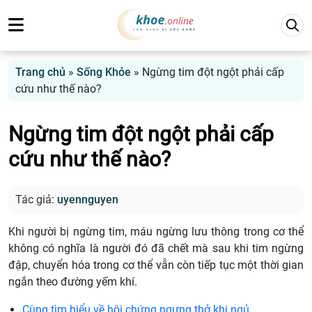
Trang chủ
»
Sống Khỏe
»
Ngừng tim đột ngột phải cấp
cứu như thế nào?
Ngừng tim đột ngột phải cấp
cứu như thế nào?
Tác giả:
uyennguyen
Khi người bị ngừng tim, máu ngừng lưu thông trong cơ thể
không có nghĩa là người đó đã chết mà sau khi tim ngừng
đập, chuyển hóa trong cơ thể vẫn còn tiếp tục một thời gian
ngắn theo đường yếm khí.
Cùng tìm hiểu về hội chứng ngưng thở khi ngủ