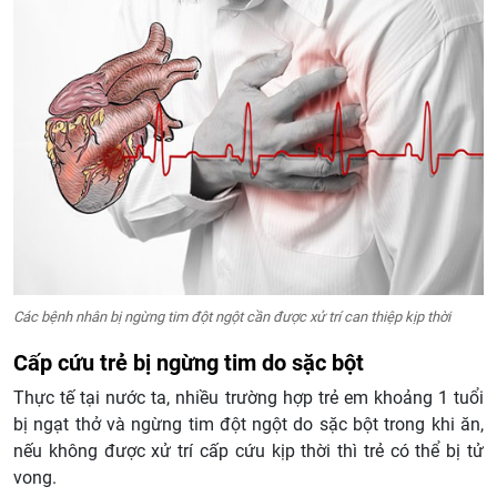
Các bệnh nhân bị ngừng tim đột ngột cần được xử trí can thiệp kịp thời
Cấp cứu trẻ bị ngừng tim do sặc bột
Thực tế tại nước ta, nhiều trường hợp trẻ em khoảng 1 tuổi
bị ngạt thở và ngừng tim đột ngột do sặc bột trong khi ăn,
nếu không được xử trí cấp cứu kịp thời thì trẻ có thể bị tử
vong.