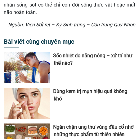
nhân sống sót có thể chỉ còn đời sống thực vật hoặc mất
não hoàn toàn.
Nguồn: Viện Sốt rét – Ký Sinh trùng – Côn trùng Quy Nhơn
Bài viết cùng chuyên mục
Sốc nhiệt do nắng nóng – xử trí như
thế nào?
Dùng kem trị mụn hiệu quả không
khó
Ngăn chặn ung thư vùng đầu cổ nhờ
những thực phẩm từ thiên nhiên