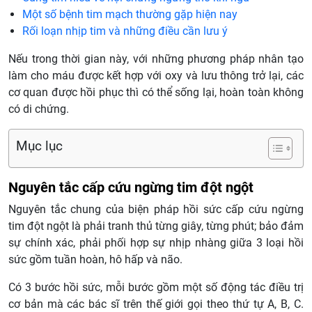
Một số bệnh tim mạch thường gặp hiện nay
Rối loạn nhịp tim và những điều cần lưu ý
Nếu trong thời gian này, với những phương pháp nhân tạo
làm cho máu được kết hợp với oxy và lưu thông trở lại, các
cơ quan được hồi phục thì có thể sống lại, hoàn toàn không
có di chứng.
Mục lục
Nguyên tắc cấp cứu ngừng tim đột ngột
Nguyên tắc chung của biện pháp hồi sức cấp cứu ngừng
tim đột ngột là phải tranh thủ từng giây, từng phút; bảo đảm
sự chính xác, phải phối hợp sự nhịp nhàng giữa 3 loại hồi
sức gồm tuần hoàn, hô hấp và não.
Có 3 bước hồi sức, mỗi bước gồm một số động tác điều trị
cơ bản mà các bác sĩ trên thế giới gọi theo thứ tự A, B, C.