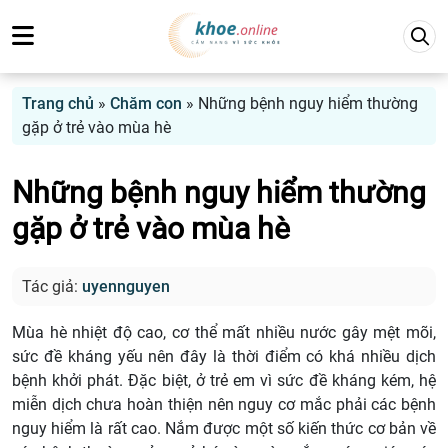
Trang chủ
»
Chăm con
»
Những bệnh nguy hiểm thường
gặp ở trẻ vào mùa hè
Những bệnh nguy hiểm thường
gặp ở trẻ vào mùa hè
Tác giả:
uyennguyen
Mùa hè nhiệt độ cao, cơ thể mất nhiều nước gây mệt mõi,
sức đề kháng yếu nên đây là thời điểm có khá nhiều dịch
bệnh khởi phát. Đặc biệt, ở trẻ em vì sức đề kháng kém, hệ
miễn dịch chưa hoàn thiện nên nguy cơ mắc phải các bệnh
nguy hiểm là rất cao. Nắm được một số kiến thức cơ bản về