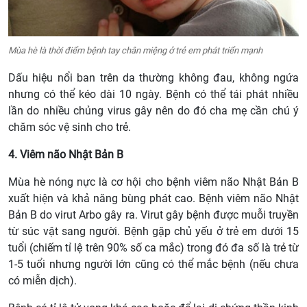
Mùa hè là thời điểm bệnh tay chân miệng ở trẻ em phát triển mạnh
Dấu hiệu nổi ban trên da thường không đau, không ngứa
nhưng có thể kéo dài 10 ngày. Bệnh có thể tái phát nhiều
lần do nhiều chủng virus gây nên do đó cha mẹ cần chú ý
chăm sóc vệ sinh cho trẻ.
4. Viêm não Nhật Bản B
Mùa hè nóng nực là cơ hội cho bệnh viêm não Nhật Bản B
xuất hiện và khả năng bùng phát cao. Bệnh viêm não Nhật
Bản B do virut Arbo gây ra. Virut gây bệnh được muỗi truyền
từ súc vật sang người. Bệnh gặp chủ yếu ở trẻ em dưới 15
tuổi (chiếm tỉ lệ trên 90% số ca mắc) trong đó đa số là trẻ từ
1-5 tuổi nhưng người lớn cũng có thể mắc bệnh (nếu chưa
có miễn dịch).