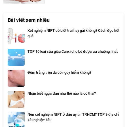
Bài viết xem nhiều
Xét nghiệm NIPT có biết trai hay gái không? Cách đọc kết
quả
TOP 10 loại sữa giàu Canxi cho bé được ưa chuộng nhất
Đốm trắng trên da có nguy hiểm không?
Nhận biết ngực đau như thế nào là có thai?
Nên xét nghiệm NIPT ở đâu uy tín TP.HCM? TOP 9 địa chỉ
xét nghiệm tốt