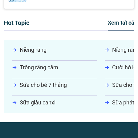
Hot Topic
Xem tất cả
Niềng răng
Niềng răn
Trồng răng cấm
Cười hở lợi
Sữa cho bé 7 tháng
Sữa cho tr
Sữa giàu canxi
Sữa phát t