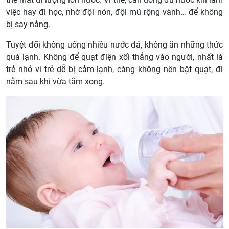
việc hay đi học, nhớ đội nón, đội mũ rộng vành… để không
bị say nắng.
Tuyệt đối không uống nhiều nước đá, không ăn những thức
quá lạnh. Không để quạt điện xối thẳng vào người, nhất là
trẻ nhỏ vì trẻ dễ bị cảm lạnh, càng không nên bật quạt, đi
nằm sau khi vừa tắm xong.