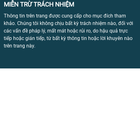
MIỄN TRỪ TRÁCH NHIỆM
Thông tin trên trang được cung cấp cho mục đích tham
khảo. Chúng tôi không chịu bất kỳ trách nhiệm nào, đối với
các vấn đề pháp lý, mất mát hoặc rủi ro, do hậu quả trực
tiếp hoặc gián tiếp, từ bất kỳ thông tin hoặc lời khuyên nào
trên trang này.