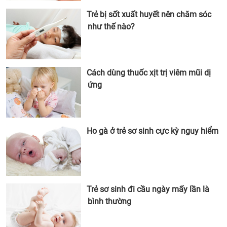
Trẻ bị sốt xuất huyết nên chăm sóc
như thế nào?
Cách dùng thuốc xịt trị viêm mũi dị
ứng
Ho gà ở trẻ sơ sinh cực kỳ nguy hiểm
Trẻ sơ sinh đi cầu ngày mấy lần là
bình thường