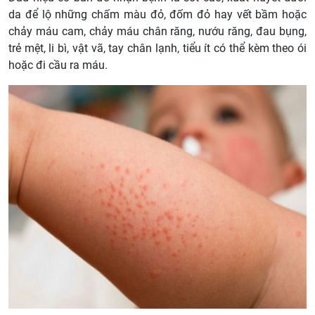
da để lộ những chấm màu đỏ, đốm đỏ hay vết bầm hoặc
chảy máu cam, chảy máu chân răng, nướu răng, đau bụng,
trẻ mệt, li bì, vật vã, tay chân lạnh, tiểu ít có thể kèm theo ói
hoặc đi cầu ra máu.