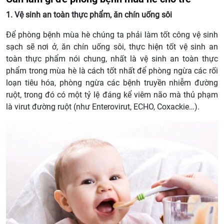
1. Vệ sinh an toàn thực phẩm, ăn chín uống sôi
Để phòng bệnh mùa hè chúng ta phải làm tốt công vệ sinh
sạch sẽ nơi ở, ăn chín uống sôi, thực hiện tốt vệ sinh an
toàn thực phẩm nói chung, nhất là vệ sinh an toàn thực
phẩm trong mùa hè là cách tốt nhất để phòng ngừa các rối
loạn tiêu hóa, phòng ngừa các bệnh truyền nhiễm đường
ruột, trong đó có một tỷ lệ đáng kể viêm não mà thủ phạm
là virut đường ruột (như Enterovirut, ECHO, Coxackie…).