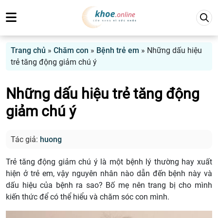
Trang chủ
»
Chăm con
»
Bệnh trẻ em
»
Những dấu hiệu
trẻ tăng động giảm chú ý
Những dấu hiệu trẻ tăng động
giảm chú ý
Tác giả:
huong
Trẻ tăng động giảm chú ý là một bệnh lý thường hay xuất
hiện ở trẻ em, vậy nguyên nhân nào dẫn đến bệnh này và
dấu hiệu của bệnh ra sao? Bố mẹ nên trang bị cho mình
kiến thức để có thể hiểu và chăm sóc con mình.