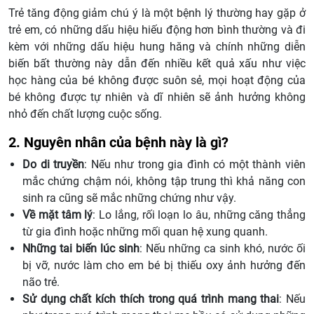
Trẻ tăng động giảm chú ý là một bệnh lý thường hay gặp ở
trẻ em, có những dấu hiệu hiếu động hơn bình thường và đi
kèm với những dấu hiệu hung hăng và chính những diễn
biến bất thường này dẫn đến nhiều kết quả xấu như việc
học hàng của bé không được suôn sẻ, mọi hoạt động của
bé không được tự nhiên và dĩ nhiên sẽ ảnh hưởng không
nhỏ đến chất lượng cuộc sống.
2. Nguyên nhân của bệnh này là gì?
Do di truyền
: Nếu như trong gia đình có một thành viên
mắc chứng chậm nói, không tập trung thì khả năng con
sinh ra cũng sẽ mắc những chứng như vậy.
Về mặt tâm lý
: Lo lắng, rối loạn lo âu, những căng thẳng
từ gia đình hoặc những mối quan hệ xung quanh.
Những tai biến lúc sinh
: Nếu những ca sinh khó, nước ối
bị vỡ, nước làm cho em bé bị thiếu oxy ảnh hưởng đến
não trẻ.
Sử dụng chất kích thích trong quá trình mang thai
: Nếu