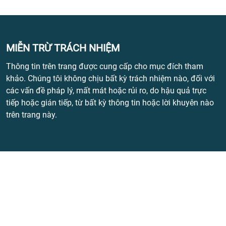
MIỄN TRỪ TRÁCH NHIỆM
Thông tin trên trang được cung cấp cho mục đích tham
khảo. Chúng tôi không chịu bất kỳ trách nhiệm nào, đối với
các vấn đề pháp lý, mất mát hoặc rủi ro, do hậu quả trực
tiếp hoặc gián tiếp, từ bất kỳ thông tin hoặc lời khuyên nào
trên trang này.