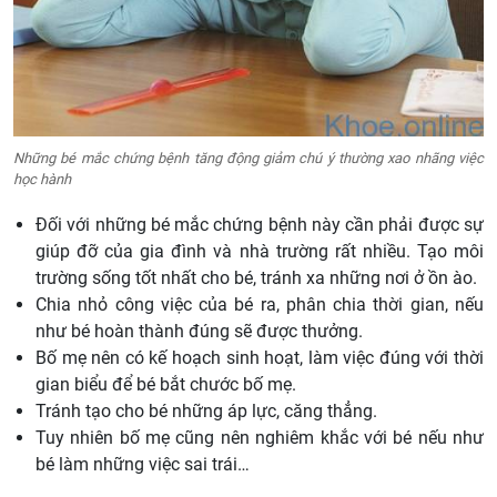
Những bé mắc chứng bệnh tăng động giảm chú ý thường xao nhãng việc
học hành
Đối với những bé mắc chứng bệnh này cần phải được sự
giúp đỡ của gia đình và nhà trường rất nhiều. Tạo môi
trường sống tốt nhất cho bé, tránh xa những nơi ở ồn ào.
Chia nhỏ công việc của bé ra, phân chia thời gian, nếu
như bé hoàn thành đúng sẽ được thưởng.
Bố mẹ nên có kế hoạch sinh hoạt, làm việc đúng với thời
gian biểu để bé bắt chước bố mẹ.
Tránh tạo cho bé những áp lực, căng thẳng.
Tuy nhiên bố mẹ cũng nên nghiêm khắc với bé nếu như
bé làm những việc sai trái…