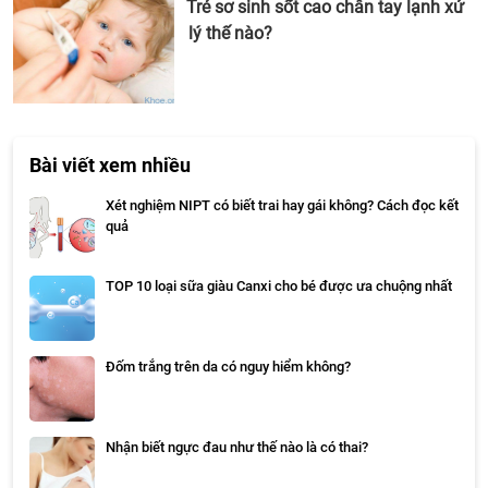
Trẻ sơ sinh sốt cao chân tay lạnh xử
lý thế nào?
Bài viết xem nhiều
Xét nghiệm NIPT có biết trai hay gái không? Cách đọc kết
quả
TOP 10 loại sữa giàu Canxi cho bé được ưa chuộng nhất
Đốm trắng trên da có nguy hiểm không?
Nhận biết ngực đau như thế nào là có thai?