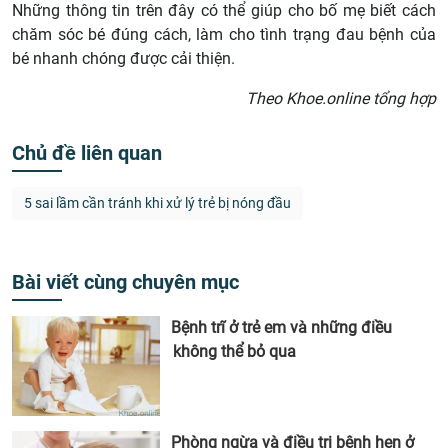
Những thông tin trên đây có thể giúp cho bố mẹ biết cách
chăm sóc bé đúng cách, làm cho tình trạng đau bệnh của
bé nhanh chóng được cải thiện.
Theo Khoe.online tổng hợp
Chủ đề liên quan
5 sai lầm cần tránh khi xử lý trẻ bị nóng đầu
Bài viết cùng chuyên mục
Bệnh trĩ ở trẻ em và những điều
không thể bỏ qua
Phòng ngừa và điều trị bệnh hen ở