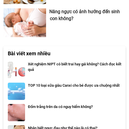
Nâng ngực có ảnh hưởng đến sinh
con không?
Bài viết xem nhiều
Xét nghiệm NIPT có biết trai hay gái không? Cách đọc kết
quả
TOP 10 loại sữa giàu Canxi cho bé được ưa chuộng nhất
Đốm trắng trên da có nguy hiểm không?
Nhận biết ngực đau như thế nào là có thai?