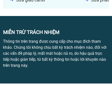
MIỄN TRỪ TRÁCH NHIỆM
Thông tin trên trang được cung cấp cho mục đích tham
khảo. Chúng tôi không chịu bất kỳ trách nhiệm nào, đối với
các vấn đề pháp lý, mất mát hoặc rủi ro, do hậu quả trực
tiếp hoặc gián tiếp, từ bất kỳ thông tin hoặc lời khuyên nào
trên trang này.