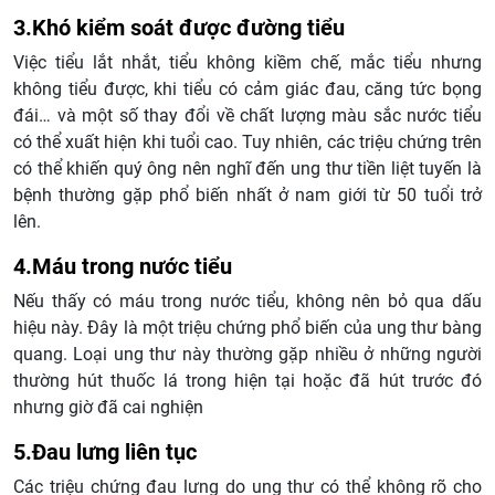
3.Khó kiểm soát được đường tiểu
Việc tiểu lắt nhắt, tiểu không kiềm chế, mắc tiểu nhưng
không tiểu được, khi tiểu có cảm giác đau, căng tức bọng
đái… và một số thay đổi về chất lượng màu sắc nước tiểu
có thể xuất hiện khi tuổi cao. Tuy nhiên, các triệu chứng trên
có thể khiến quý ông nên nghĩ đến ung thư tiền liệt tuyến là
bệnh thường gặp phổ biến nhất ở nam giới từ 50 tuổi trở
lên.
4.Máu trong nước tiểu
Nếu thấy có máu trong nước tiểu, không nên bỏ qua dấu
hiệu này. Đây là một triệu chứng phổ biến của ung thư bàng
quang. Loại ung thư này thường gặp nhiều ở những người
thường hút thuốc lá trong hiện tại hoặc đã hút trước đó
nhưng giờ đã cai nghiện
5.Đau lưng liên tục
Các triệu chứng đau lưng do ung thư có thể không rõ cho