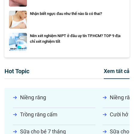
Nhận biết ngực đau như thế nào là có thai?
Nên xét nghiệm NIPT ở đâu uy tín TP.HCM? TOP 9 địa
chỉ xét nghiệm tốt
Hot Topic
Xem tất cả
Niềng răng
Niềng răn
Trồng răng cấm
Cười hở lợ
Sữa cho bé 7 tháng
Sữa cho tr