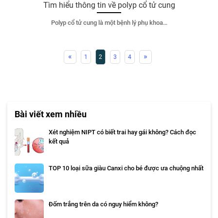
Tìm hiểu thông tin về polyp cổ tử cung
Polyp cổ tử cung là một bệnh lý phụ khoa…
«
»
1
2
3
4
Bài viết xem nhiều
Xét nghiệm NIPT có biết trai hay gái không? Cách đọc
kết quả
TOP 10 loại sữa giàu Canxi cho bé được ưa chuộng nhất
Đốm trắng trên da có nguy hiểm không?