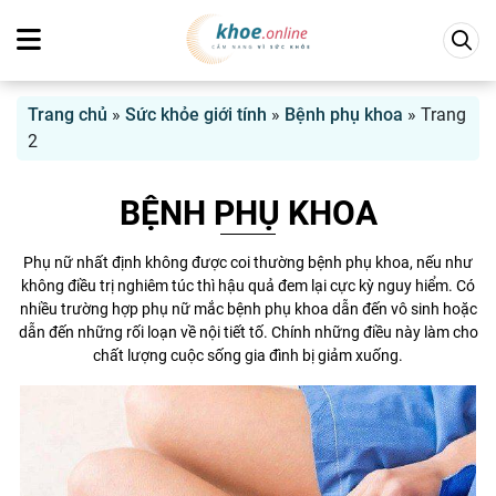
Trang chủ
»
Sức khỏe giới tính
»
Bệnh phụ khoa
»
Trang
2
BỆNH PHỤ KHOA
Phụ nữ nhất định không được coi thường bệnh phụ khoa, nếu như
không điều trị nghiêm túc thì hậu quả đem lại cực kỳ nguy hiểm. Có
nhiều trường hợp phụ nữ mắc bệnh phụ khoa dẫn đến vô sinh hoặc
dẫn đến những rối loạn về nội tiết tố. Chính những điều này làm cho
chất lượng cuộc sống gia đình bị giảm xuống.