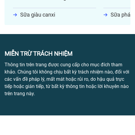
Sữa giàu canxi
Sữa phát t
MIỄN TRỪ TRÁCH NHIỆM
Thông tin trên trang được cung cấp cho mục đích tham
khảo. Chúng tôi không chịu bất kỳ trách nhiệm nào, đối với
các vấn đề pháp lý, mất mát hoặc rủi ro, do hậu quả trực
tiếp hoặc gián tiếp, từ bất kỳ thông tin hoặc lời khuyên nào
trên trang này.