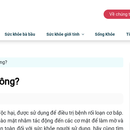
Về chúng t
Sức khỏe bà bầu
Sức khỏe giới tính
Sống Khỏe
Ti
ông?
hông?
độc hại, được sử dụng để điều trị bệnh rối loạn cơ bắp.
 vào mặt nhằm tác động đến các cơ mặt để làm mờ và
n toàn đối với sức khỏe người sử dụng, hãy cùng tìm