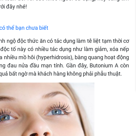
ưới đây nhé!
có thể bạn chưa biết
h ngộ độc thức ăn có tác dụng làm tê liệt tạm thời cơ
ại độc tố này có nhiều tác dụng như làm giảm, xóa nếp
 ra nhiều mồ hôi (hyperhidrosis), bàng quang hoạt động
ng đau nửa đầu mạn tính. Gần đây, Butonium A còn
quả bất ngờ mà khách hàng không phải phẫu thuật.