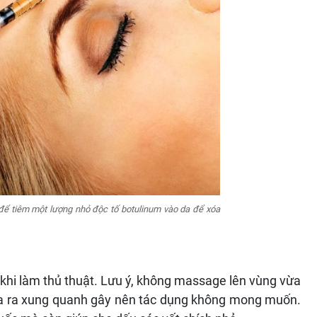
 để tiêm một lượng nhỏ độc tố botulinum vào da để xóa
khi làm thủ thuật. Lưu ý, không massage lên vùng vừa
tỏa ra xung quanh gây nên tác dụng không mong muốn.