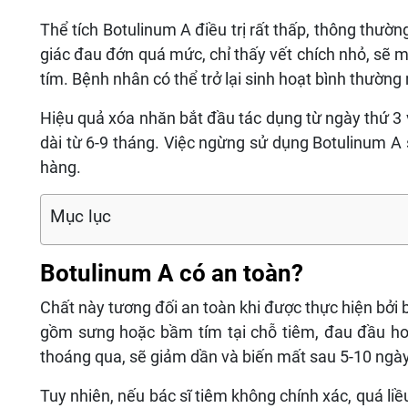
Thể tích Botulinum A điều trị rất thấp, thông thư
giác đau đớn quá mức, chỉ thấy vết chích nhỏ, sẽ 
tím. Bệnh nhân có thể trở lại sinh hoạt bình thường n
Hiệu quả xóa nhăn bắt đầu tác dụng từ ngày thứ 3 v
dài từ 6-9 tháng. Việc ngừng sử dụng Botulinum 
hàng.
Mục lục
Botulinum A có an toàn?
Chất này tương đối an toàn khi được thực hiện bởi 
gồm sưng hoặc bầm tím tại chỗ tiêm, đau đầu ho
thoáng qua, sẽ giảm dần và biến mất sau 5-10 ngày
Tuy nhiên, nếu bác sĩ tiêm không chính xác, quá liều