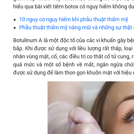
hiểu qua bài viết tiêm botox có nguy hiểm không d
10 nguy cơ nguy hiểm khi phẫu thuật thẩm mỹ
Phẫu thuật thẩm mỹ nâng mũi và những sự thật 
Botulinum A là một độc tố của các vi khuẩn gây bện
bắp. Khi được sử dụng với liều lượng rất thấp, lo
nhăn vùng mặt, cổ, các điều trị co thắt cổ tử cung,
quá mức và một số bệnh về mắt, ngăn ngừa chứ
được sử dụng để làm thon gọn khuôn mặt với hiệu 