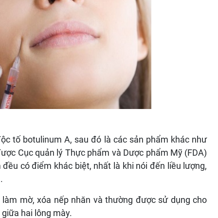
ộc tố botulinum A, sau đó là các sản phẩm khác như
 được Cục quản lý Thực phẩm và Dược phẩm Mỹ (FDA)
ều có điểm khác biệt, nhất là khi nói đến liều lượng,
.
n làm mờ, xóa nếp nhăn và thường được sử dụng cho
giữa hai lông mày.