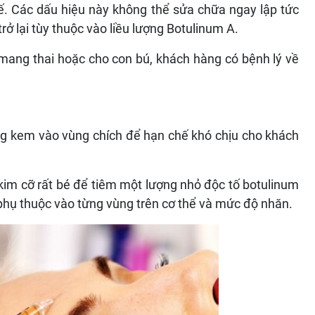
hế. Các dấu hiệu này không thể sửa chữa ngay lập tức
rở lại tùy thuộc vào liều lượng Botulinum A.
mang thai hoặc cho con bú, khách hàng có bệnh lý về
ng kem vào vùng chích để hạn chế khó chịu cho khách
kim cỡ rất bé để tiêm một lượng nhỏ độc tố botulinum
 phụ thuộc vào từng vùng trên cơ thể và mức độ nhăn.