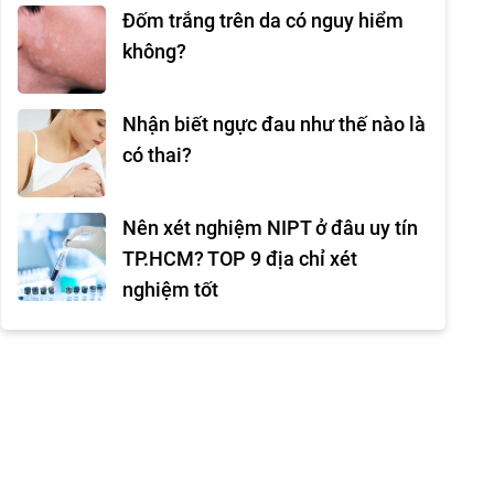
Đốm trắng trên da có nguy hiểm
không?
Nhận biết ngực đau như thế nào là
có thai?
Nên xét nghiệm NIPT ở đâu uy tín
TP.HCM? TOP 9 địa chỉ xét
nghiệm tốt