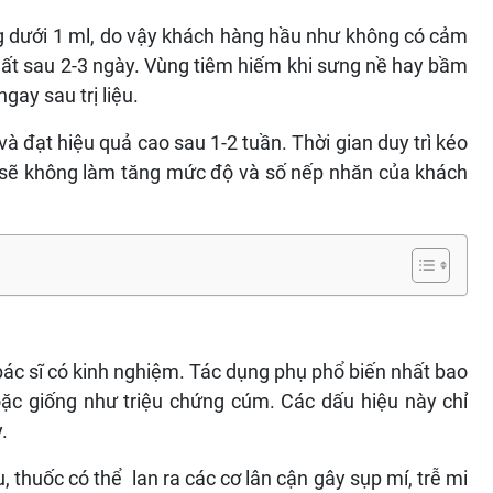
ờng dưới 1 ml, do vậy khách hàng hầu như không có cảm
mất sau 2-3 ngày. Vùng tiêm hiếm khi sưng nề hay bầm
gay sau trị liệu.
à đạt hiệu quả cao sau 1-2 tuần. Thời gian duy trì kéo
A sẽ không làm tăng mức độ và số nếp nhăn của khách
bác sĩ có kinh nghiệm. Tác dụng phụ phổ biến nhất bao
ặc giống như triệu chứng cúm. Các dấu hiệu này chỉ
.
, thuốc có thể lan ra các cơ lân cận gây sụp mí, trễ mi