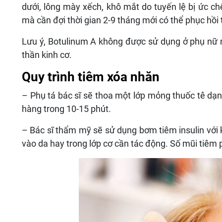
dưới, lông mày xếch, khô mắt do tuyến lệ bị ức c
mà cần đợi thời gian 2-9 tháng mới có thể phục hồi t
Lưu ý, Botulinum A không được sử dụng ở phụ nữ 
thần kinh cơ.
Quy trình tiêm xóa nhăn
– Phụ tá bác sĩ sẽ thoa một lớp mỏng thuốc tê dạ
hàng trong 10-15 phút.
– Bác sĩ thẩm mỹ sẽ sử dụng bơm tiêm insulin với 
vào da hay trong lớp cơ cần tác động. Số mũi tiêm