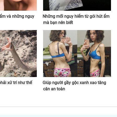
ẩm và những nguy
Những mối nguy hiểm từ gói hút ẩm
mà bạn nên biết
hải xử trí như thế
Giúp người gầy gộc xanh xao tăng
cân an toàn