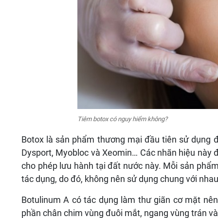
Tiêm botox có nguy hiểm không?
Botox là sản phẩm thương mại đầu tiên sử dụng đ
Dysport, Myobloc và Xeomin… Các nhãn hiệu này
cho phép lưu hành tại đất nước này. Mỗi sản phẩm đ
tác dụng, do đó, không nên sử dụng chung với nhau
Botulinum A có tác dụng làm thư giãn cơ mặt nê
phần chân chim vùng đuôi mắt, ngang vùng trán và 