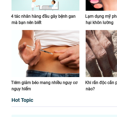
4 tác nhân hàng đầu gây bệnh gan
Lạm dụng mỹ ph
mà bạn nên biết
hại khôn lường
Tiêm giảm béo mang nhiều nguy cơ
Khi rắn độc cắn p
nguy hiểm
nào?
Hot Topic