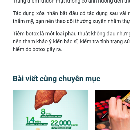
Trang điểm khuôn mặt không có ảnh hưởng đến thu
Tác dụng xóa nhăn bắt đầu có tác dụng sau vài ng
thẩm mỹ, bạn nên theo dõi thường xuyên nhằm thực h
Tiêm botox là một loại phẫu thuật không đau nhưn
nên tham khảo ý kiến bác sĩ, kiểm tra tình trạng s
hiểm do botox gây ra.
Bài viết cùng chuyên mục