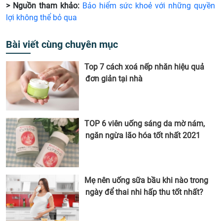
> Nguồn tham khảo:
Bảo hiểm sức khoẻ với những quyền
lợi không thể bỏ qua
Bài viết cùng chuyên mục
Top 7 cách xoá nếp nhăn hiệu quả
đơn giản tại nhà
TOP 6 viên uống sáng da mờ nám,
ngăn ngừa lão hóa tốt nhất 2021
Mẹ nên uống sữa bầu khi nào trong
ngày để thai nhi hấp thu tốt nhất?