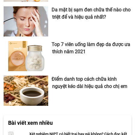
Da mặt bị sạm đen chữa thế nào cho
triệt để và hiệu quả nhất?
Top 7 viên uống làm đẹp da được ưa
thích năm 2021
Điểm danh top cách chữa kinh
nguyệt kéo dài hiệu quả cho chị em
Bài viết xem nhiều
Xét nghiệm NIPT có biết trai hay gái không? Cách đọc kết