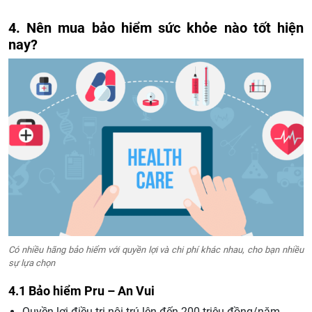
4. Nên mua bảo hiểm sức khỏe nào tốt hiện
nay?
Có nhiều hãng bảo hiểm với quyền lợi và chi phí khác nhau, cho bạn nhiều
sự lựa chọn
4.1 Bảo hiểm Pru – An Vui
Quyền lợi điều trị nội trú lên đến 200 triệu đồng/năm