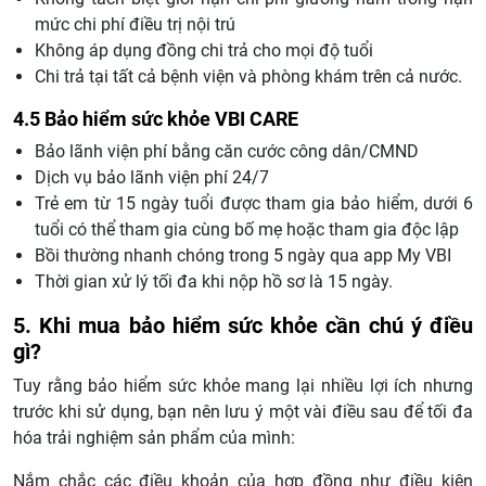
mức chi phí điều trị nội trú
Không áp dụng đồng chi trả cho mọi độ tuổi
Chi trả tại tất cả bệnh viện và phòng khám trên cả nước.
4.5 Bảo hiểm sức khỏe VBI CARE
Bảo lãnh viện phí bằng căn cước công dân/CMND
Dịch vụ bảo lãnh viện phí 24/7
Trẻ em từ 15 ngày tuổi được tham gia bảo hiểm, dưới 6
tuổi có thể tham gia cùng bố mẹ hoặc tham gia độc lập
Bồi thường nhanh chóng trong 5 ngày qua app My VBI
Thời gian xử lý tối đa khi nộp hồ sơ là 15 ngày.
5. Khi mua bảo hiểm sức khỏe cần chú ý điều
gì?
Tuy rằng bảo hiểm sức khỏe mang lại nhiều lợi ích nhưng
trước khi sử dụng, bạn nên lưu ý một vài điều sau để tối đa
hóa trải nghiệm sản phẩm của mình:
Nắm chắc các điều khoản của hợp đồng như điều kiện