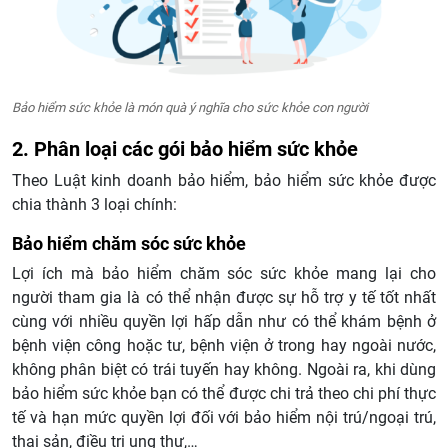
Bảo hiểm sức khỏe là món quà ý nghĩa cho sức khỏe con người
2. Phân loại các gói bảo hiểm sức khỏe
Theo Luật kinh doanh bảo hiểm, bảo hiểm sức khỏe được
chia thành 3 loại chính:
Bảo hiểm chăm sóc sức khỏe
Lợi ích mà bảo hiểm chăm sóc sức khỏe mang lại cho
người tham gia là có thể nhận được sự hỗ trợ y tế tốt nhất
cùng với nhiều quyền lợi hấp dẫn như có thể khám bệnh ở
bệnh viện công hoặc tư, bệnh viện ở trong hay ngoài nước,
không phân biệt có trái tuyến hay không. Ngoài ra, khi dùng
bảo hiểm sức khỏe bạn có thể được chi trả theo chi phí thực
tế và hạn mức quyền lợi đối với bảo hiểm nội trú/ngoại trú,
thai sản, điều trị ung thư,…