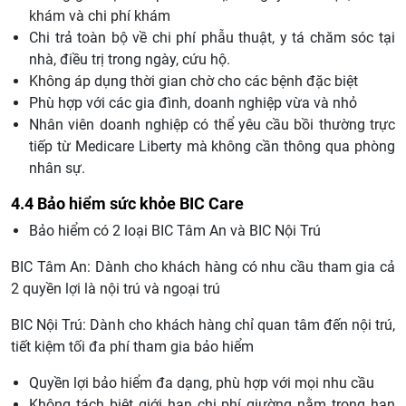
khám và chi phí khám
Chi trả toàn bộ về chi phí phẫu thuật, y tá chăm sóc tại
nhà, điều trị trong ngày, cứu hộ.
Không áp dụng thời gian chờ cho các bệnh đặc biệt
Phù hợp với các gia đình, doanh nghiệp vừa và nhỏ
Nhân viên doanh nghiệp có thể yêu cầu bồi thường trực
tiếp từ Medicare Liberty mà không cần thông qua phòng
nhân sự.
4.4 Bảo hiểm sức khỏe BIC Care
Bảo hiểm có 2 loại BIC Tâm An và BIC Nội Trú
BIC Tâm An: Dành cho khách hàng có nhu cầu tham gia cả
2 quyền lợi là nội trú và ngoại trú
BIC Nội Trú: Dành cho khách hàng chỉ quan tâm đến nội trú,
tiết kiệm tối đa phí tham gia bảo hiểm
Quyền lợi bảo hiểm đa dạng, phù hợp với mọi nhu cầu
Không tách biệt giới hạn chi phí giường nằm trong hạn