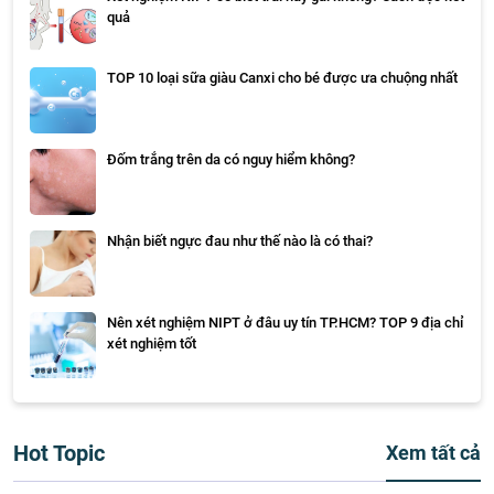
quả
TOP 10 loại sữa giàu Canxi cho bé được ưa chuộng nhất
Đốm trắng trên da có nguy hiểm không?
Nhận biết ngực đau như thế nào là có thai?
Nên xét nghiệm NIPT ở đâu uy tín TP.HCM? TOP 9 địa chỉ
xét nghiệm tốt
Hot Topic
Xem tất cả