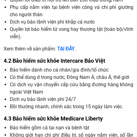
Phụ cấp nằm viện tại bệnh viện công và chi phí giường
cho người thân
Dịch vụ bảo lãnh viện phí khắp cả nước
Quyền lợi bảo hiểm tử vong hay thương tật (toàn bộ/vĩnh
viễn).
Xem thêm về sản phẩm:
TẠI ĐÂY
.
4.2 Bảo hiểm sức khỏe Intercare Bảo Việt
Bảo hiểm dành cho cá nhân/gia đình/tổ chức
Có thể dùng ở trong nước, Đông Nam Á, châu Á, thế giới
Có dịch vụ vận chuyển cấp cứu bằng đường hàng không
ngoài Việt Nam
Dịch vụ bảo lãnh viện phí 24/7
Bồi thường nhanh, chính xác trong 15 ngày làm việc.
4.3 Bảo hiểm sức khỏe Medicare Liberty
Bảo hiểm gồm cả tai nạn và bệnh tật
Không giới hạn chi phí điều trị, số ngày nằm viện, số lần