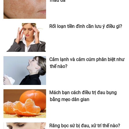
màu da
Rối loạn tiền đình cần lưu ý điều gì?
Cảm lạnh và cảm cúm phân biệt như
thế nào?
Mách bạn cách điều trị đau bụng
bằng mẹo dân gian
Răng bọc sứ bị đau, xử trí thế nào?