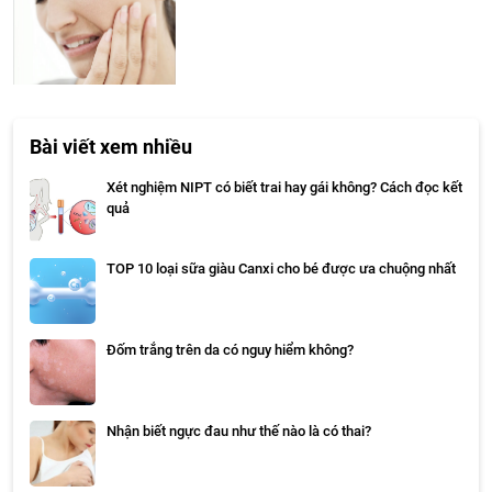
Bài viết xem nhiều
Xét nghiệm NIPT có biết trai hay gái không? Cách đọc kết
quả
TOP 10 loại sữa giàu Canxi cho bé được ưa chuộng nhất
Đốm trắng trên da có nguy hiểm không?
Nhận biết ngực đau như thế nào là có thai?