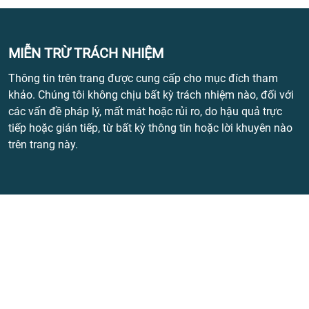
MIỄN TRỪ TRÁCH NHIỆM
Thông tin trên trang được cung cấp cho mục đích tham
khảo. Chúng tôi không chịu bất kỳ trách nhiệm nào, đối với
các vấn đề pháp lý, mất mát hoặc rủi ro, do hậu quả trực
tiếp hoặc gián tiếp, từ bất kỳ thông tin hoặc lời khuyên nào
trên trang này.