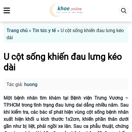
Trang chủ
»
Tin tức y tế
»
U cột sống khiến đau lưng kéo
dài
U cột sống khiến đau lưng kéo
dài
Tác giả:
huong
Một bệnh nhân tìm khám tại Bệnh viện Trưng Vương –
TP.HCM trong tình trạng đau lưng dai dẳng nhiều năm. Sau
khi kiểm tra, các bác sĩ phát hiện vùng cột sống bệnh nhân
xuất hiện khối u kích thước 1x2cm, khiến phần thân dưới
gần như bị liệt, phải ngồi xe lăn. Sau ca phẫu thuật, chứng