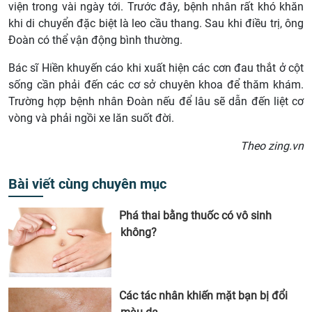
viện trong vài ngày tới. Trước đây, bệnh nhân rất khó khăn
khi di chuyển đặc biệt là leo cầu thang. Sau khi điều trị, ông
Đoàn có thể vận động bình thường.
Bác sĩ Hiền khuyến cáo khi xuất hiện các cơn đau thắt ở cột
sống cần phải đến các cơ sở chuyên khoa để thăm khám.
Trường hợp bệnh nhân Đoàn nếu để lâu sẽ dẫn đến liệt cơ
vòng và phải ngồi xe lăn suốt đời.
Theo zing.vn
Bài viết cùng chuyên mục
Phá thai bằng thuốc có vô sinh
không?
Các tác nhân khiến mặt bạn bị đổi