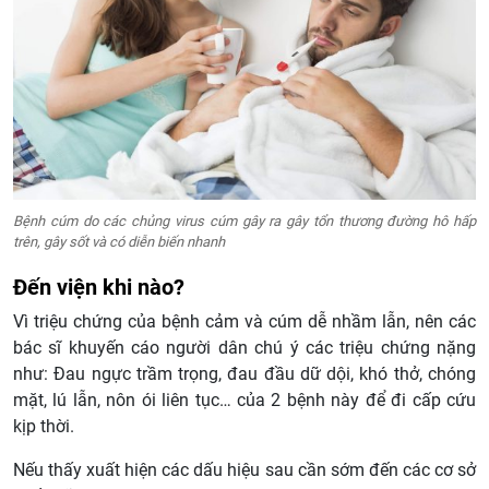
Bệnh cúm do các chủng virus cúm gây ra gây tổn thương đường hô hấp
trên, gây sốt và có diễn biến nhanh
Đến viện khi nào?
Vì triệu chứng của bệnh cảm và cúm dễ nhầm lẫn, nên các
bác sĩ khuyến cáo người dân chú ý các triệu chứng nặng
như: Đau ngực trầm trọng, đau đầu dữ dội, khó thở, chóng
mặt, lú lẫn, nôn ói liên tục… của 2 bệnh này để đi cấp cứu
kịp thời.
Nếu thấy xuất hiện các dấu hiệu sau cần sớm đến các cơ sở