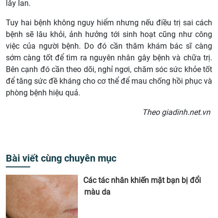
lây lan.
Tuy hai bệnh không nguy hiểm nhưng nếu điều trị sai cách
bệnh sẽ lâu khỏi, ảnh hưởng tới sinh hoạt cũng như công
việc của người bệnh. Do đó cần thăm khám bác sĩ càng
sớm càng tốt để tìm ra nguyên nhân gây bệnh và chữa trị.
Bên cạnh đó cần theo dõi, nghỉ ngơi, chăm sóc sức khỏe tốt
để tăng sức đề kháng cho cơ thể để mau chống hồi phục và
phòng bệnh hiệu quả.
Theo giadinh.net.vn
Bài viết cùng chuyên mục
Các tác nhân khiến mặt bạn bị đổi
màu da