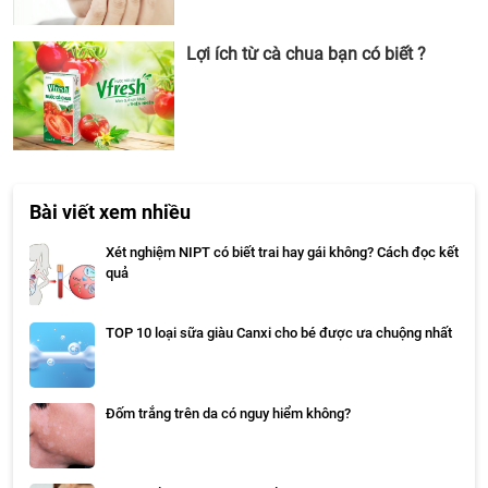
Lợi ích từ cà chua bạn có biết ?
Bài viết xem nhiều
Xét nghiệm NIPT có biết trai hay gái không? Cách đọc kết
quả
TOP 10 loại sữa giàu Canxi cho bé được ưa chuộng nhất
Đốm trắng trên da có nguy hiểm không?