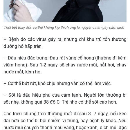
Thời tiết thay đổi, cơ thể không kịp thích ứng là nguyên nhân gây cảm lạnh
– Bệnh do các virus gây ra, nhưng chỉ khu trú tổn thương
đường hô hấp trên.
– Dấu hiệu đặc trưng: Đau rát vùng cổ họng (thường đi kèm
viêm họng). Sau 1-2 ngày sẽ chảy nước mũi, hắt hơi, chảy
nước mắt, kèm ho.
– Cơ thể bứt rứt, khó chịu nhưng vẫn có thể làm việc.
– Sốt là dấu hiệu phụ của cảm lạnh. Người lớn thường bị
sốt nhẹ, không quá 38 độ C. Trẻ nhỏ có thể sốt cao hơn.
Các triệu chứng trên thường mất đi sau 3 -7 ngày, nếu kéo
dài hơn có thể bị bội nhiễm vi trùng, hay bệnh lý khác. Nếu
nước mũi chuyển thành màu vàng, hoặc xanh, dịch mũi đặc