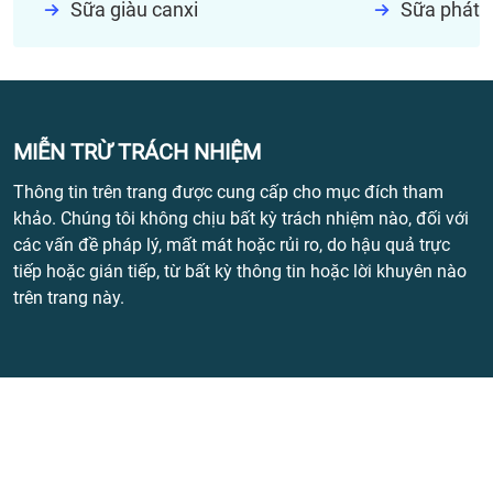
Sữa giàu canxi
Sữa phát t
MIỄN TRỪ TRÁCH NHIỆM
Thông tin trên trang được cung cấp cho mục đích tham
khảo. Chúng tôi không chịu bất kỳ trách nhiệm nào, đối với
các vấn đề pháp lý, mất mát hoặc rủi ro, do hậu quả trực
tiếp hoặc gián tiếp, từ bất kỳ thông tin hoặc lời khuyên nào
trên trang này.