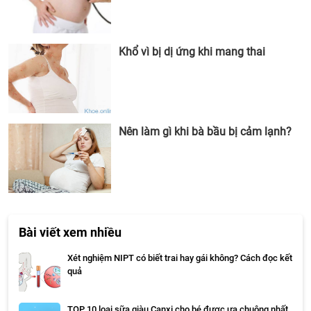
Khổ vì bị dị ứng khi mang thai
Nên làm gì khi bà bầu bị cảm lạnh?
Bài viết xem nhiều
Xét nghiệm NIPT có biết trai hay gái không? Cách đọc kết
quả
TOP 10 loại sữa giàu Canxi cho bé được ưa chuộng nhất