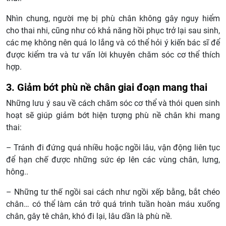
Nhìn chung, người mẹ bị phù chân không gây nguy hiểm
cho thai nhi, cũng như có khả năng hồi phục trở lại sau sinh,
các mẹ không nên quá lo lắng và có thể hỏi ý kiến bác sĩ để
được kiểm tra và tư vấn lời khuyên chăm sóc cơ thể thích
hợp.
3. Giảm bớt phù nề chân giai đoạn mang thai
Những lưu ý sau về cách chăm sóc cơ thể và thói quen sinh
hoạt sẽ giúp giảm bớt hiện tượng phù nề chân khi mang
thai:
– Tránh đi đứng quá nhiều hoặc ngồi lâu, vận động liên tục
để hạn chế được những sức ép lên các vùng chân, lưng,
hông..
– Những tư thế ngồi sai cách như ngồi xếp bằng, bắt chéo
chân… có thể làm cản trở quá trình tuần hoàn máu xuống
chân, gây tê chân, khó đi lại, lâu dần là phù nề.