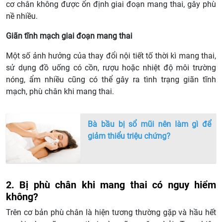
cơ chân không được ổn định giai đoạn mang thai, gây phù
nề nhiều.
Giãn tĩnh mạch giai đoạn mang thai
Một số ảnh hưởng của thay đổi nội tiết tố thời kì mang thai,
sử dụng đồ uống có cồn, rượu hoặc nhiệt độ môi trường
nóng, ẩm nhiều cũng có thể gây ra tình trạng giãn tĩnh
mạch, phù chân khi mang thai.
Bà bầu bị sổ mũi nên làm gì để
giảm thiểu triệu chứng?
2. Bị phù chân khi mang thai có nguy hiểm
không?
Trên cơ bản phù chân là hiện tương thường gặp và hầu hết