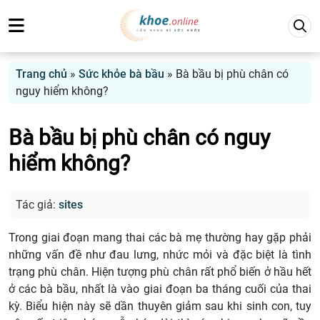
Trang chủ
»
Sức khỏe bà bầu
»
Bà bầu bị phù chân có
nguy hiểm không?
Bà bầu bị phù chân có nguy
hiểm không?
Tác giả:
sites
Trong giai đoạn mang thai các bà mẹ thường hay gặp phải
những vấn đề như đau lưng, nhức mỏi và đặc biệt là tình
trạng phù chân. Hiện tượng phù chân rất phổ biến ở hầu hết
ở các bà bầu, nhất là vào giai đoạn ba tháng cuối của thai
kỳ. Biểu hiện này sẽ dần thuyên giảm sau khi sinh con, tuy