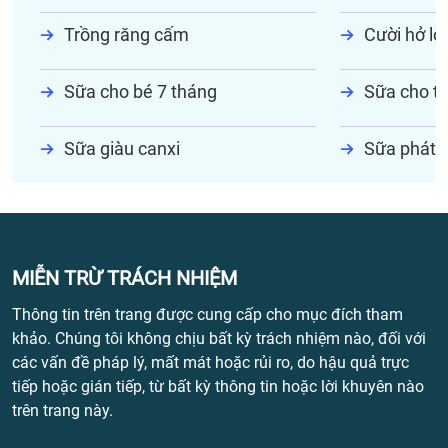
Trồng răng cấm
Cười hở lợi
Sữa cho bé 7 tháng
Sữa cho tr
Sữa giàu canxi
Sữa phát t
MIỄN TRỪ TRÁCH NHIỆM
Thông tin trên trang được cung cấp cho mục đích tham
khảo. Chúng tôi không chịu bất kỳ trách nhiệm nào, đối với
các vấn đề pháp lý, mất mát hoặc rủi ro, do hậu quả trực
tiếp hoặc gián tiếp, từ bất kỳ thông tin hoặc lời khuyên nào
trên trang này.