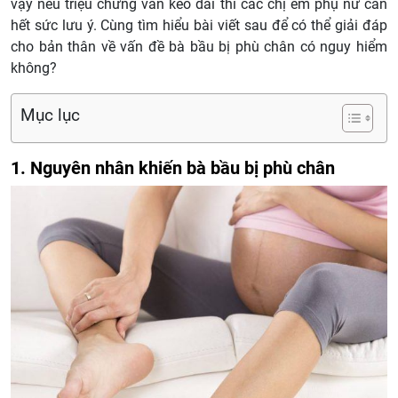
vậy nếu triệu chứng vẫn kéo dài thì các chị em phụ nữ cần
hết sức lưu ý. Cùng tìm hiểu bài viết sau để có thể giải đáp
cho bản thân về vấn đề bà bầu bị phù chân có nguy hiểm
không?
Mục lục
1. Nguyên nhân khiến bà bầu bị phù chân