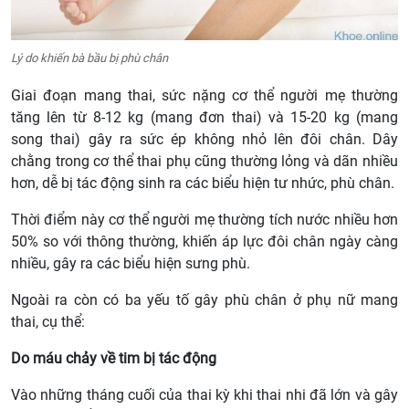
Lý do khiến bà bầu bị phù chân
Giai đoạn mang thai, sức nặng cơ thể người mẹ thường
tăng lên từ 8-12 kg (mang đơn thai) và 15-20 kg (mang
song thai) gây ra sức ép không nhỏ lên đôi chân. Dây
chằng trong cơ thể thai phụ cũng thường lỏng và dãn nhiều
hơn, dễ bị tác động sinh ra các biểu hiện tư nhức, phù chân.
Thời điểm này cơ thể người mẹ thường tích nước nhiều hơn
50% so với thông thường, khiến áp lực đôi chân ngày càng
nhiều, gây ra các biểu hiện sưng phù.
Ngoài ra còn có ba yếu tố gây phù chân ở phụ nữ mang
thai, cụ thể:
Do máu chảy về tim bị tác động
Vào những tháng cuối của thai kỳ khi thai nhi đã lớn và gây