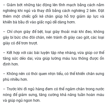
– Giảm bớt những tác động lên tĩnh mạch bằng cách nằm
nghiêng khi ngủ và thay đổi bằng cách nghiêng 2 bên. Đặt
thêm một chiếc gối kê chân giúp hỗ trợ giảm áp lực và
khiến bà bầu đi vào giấc ngủ dễ dàng hơm.
– Chỉ chọn giày để bệt, loại giày thoải mái khi đeo, không
gây bí bức cho đôi chân, nên tránh đi giày cao gót, các loại
giày có đế trơn trượt.
– Kết hợp với các bài luyện tập nhẹ nhàng, vừa giúp cơ thể
tăng sức dẻo dai, vừa giúp lường máu lưu thông được ổn
định hơn.
– Không nên có thói quen nhịn tiểu, có thể khiến chân sưng
phù nhiều hơn.
– Trước khi đi ngủ hàng đem có thể ngâm chân trong nước
nóng để giảm sưng, tăng cường khả năng tuần hoàn máu
và giúp ngủ ngon hơn.