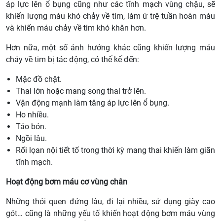
áp lực lên ổ bụng cũng như các tĩnh mạch vùng chậu, sẽ
khiến lượng máu khó chảy về tim, làm ứ trệ tuần hoàn máu
và khiến máu chảy về tim khó khăn hơn.
Hơn nữa, một số ảnh hưởng khác cũng khiến lượng máu
chảy về tim bị tác động, có thể kể đến:
Mặc đồ chật.
Thai lớn hoặc mang song thai trở lên.
Vận động mạnh làm tăng áp lực lên ổ bụng.
Ho nhiều.
Táo bón.
Ngồi lâu.
Rối lọan nội tiết tố trong thời kỳ mang thai khiến làm giãn
tĩnh mạch.
Hoạt động bơm máu cơ vùng chân
Những thói quen đứng lâu, đi lại nhiều, sử dụng giày cao
gót… cũng là những yếu tố khiến hoạt động bơm máu vùng