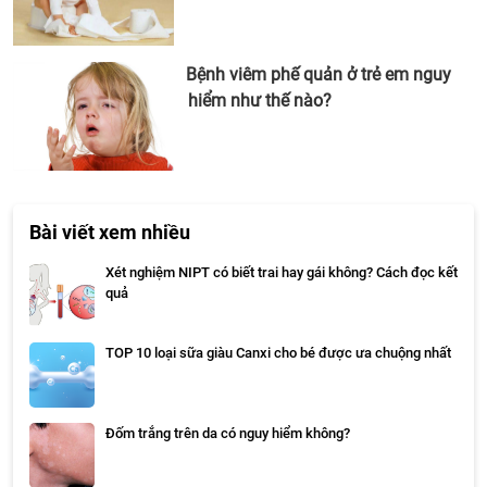
Bệnh viêm phế quản ở trẻ em nguy
hiểm như thế nào?
Bài viết xem nhiều
Xét nghiệm NIPT có biết trai hay gái không? Cách đọc kết
quả
TOP 10 loại sữa giàu Canxi cho bé được ưa chuộng nhất
Đốm trắng trên da có nguy hiểm không?