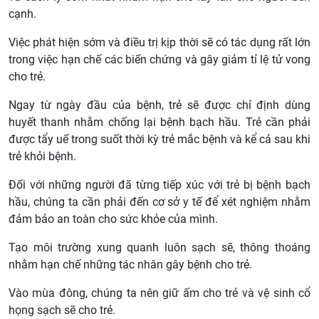
cạnh.
Việc phát hiện sớm và điều trị kịp thời sẽ có tác dụng rất lớn
trong việc hạn chế các biến chứng và gây giảm tỉ lệ tử vong
cho trẻ.
Ngay từ ngày đầu của bệnh, trẻ sẽ được chỉ định dùng
huyết thanh nhằm chống lại bệnh bạch hầu. Trẻ cần phải
được tẩy uế trong suốt thời kỳ trẻ mắc bệnh và kể cả sau khi
trẻ khỏi bệnh.
Đối với những người đã từng tiếp xúc với trẻ bị bệnh bạch
hầu, chúng ta cần phải đến cơ sở y tế để xét nghiệm nhằm
đảm bảo an toàn cho sức khỏe của mình.
Tạo môi trường xung quanh luôn sạch sẽ, thông thoáng
nhằm hạn chế những tác nhân gây bệnh cho trẻ.
Vào mùa đông, chúng ta nên giữ ấm cho trẻ và vệ sinh cổ
họng sạch sẽ cho trẻ.