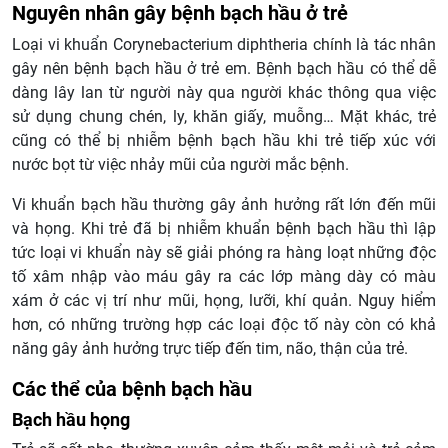
Nguyên nhân gây bệnh bạch hầu ở trẻ
Loại vi khuẩn Corynebacterium diphtheria chính là tác nhân
gây nên bệnh bạch hầu ở trẻ em. Bệnh bạch hầu có thể dễ
dàng lây lan từ người này qua người khác thông qua việc
sử dụng chung chén, ly, khăn giấy, muỗng… Mặt khác, trẻ
cũng có thể bị nhiễm bệnh bạch hầu khi trẻ tiếp xúc với
nước bọt từ việc nhảy mũi của người mắc bệnh.
Vi khuẩn bạch hầu thường gây ảnh hưởng rất lớn đến mũi
và họng. Khi trẻ đã bị nhiễm khuẩn bệnh bạch hầu thì lập
tức loại vi khuẩn này sẽ giải phóng ra hàng loạt những độc
tố xâm nhập vào máu gây ra các lớp màng dày có màu
xám ở các vị trí như mũi, họng, lưỡi, khí quản. Nguy hiểm
hơn, có những trường hợp các loại độc tố này còn có khả
năng gây ảnh hưởng trực tiếp đến tim, não, thận của trẻ.
Các thể của bệnh bạch hầu
Bạch hầu họng