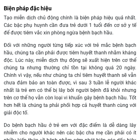
Biện pháp đặc hiệu
Tạo miễn dịch chủ động chính là biện pháp hiệu quả nhất.
Các bậc phụ huynh cần đưa trẻ dưới 1 tuổi đến cơ sở y tế
để được tiêm vắc xin phòng ngừa bệnh bạch hầu.
Đối với những người từng tiếp xúc với trẻ mắc bệnh bạch
hầu, chúng ta cần phải được tiêm huyết thanh nhằm kháng
độc. Lúc này, miễn dịch thụ động sẽ xuất hiện trên cơ thể
chúng ta nhưng thường chỉ tồn tại không quá 20 ngày.
Chính vì vậy, nếu như chúng ta chỉ tiêm huyết thanh sẽ vẫn
chưa đảm bảo an toàn được, vì sau 3 tuần lễ người khác
nhất là trẻ em có thể bị lây bởi người bệnh đã khỏi nhưng
trên cơ thể họ vẫn còn loại vi khuẩn gây bệnh bạch hầu. Tốt
hơn hết là chúng ta phải phối hợp cả huyết thanh cùng với
giải độc tố.
Do bệnh bạch hầu ở trẻ em với đặc điểm là dễ dàng lây
nhiễm cho người khác nên các bậc cha mẹ cần phải có ít