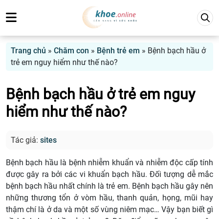
Trang chủ
»
Chăm con
»
Bệnh trẻ em
»
Bệnh bạch hầu ở
trẻ em nguy hiểm như thế nào?
Bệnh bạch hầu ở trẻ em nguy
hiểm như thế nào?
Tác giả:
sites
Bệnh bạch hầu là bệnh nhiễm khuẩn và nhiễm độc cấp tính
được gây ra bởi các vi khuẩn bạch hầu. Đối tượng dễ mắc
bệnh bạch hầu nhất chính là trẻ em. Bệnh bạch hầu gây nên
những thương tổn ở vòm hầu, thanh quản, họng, mũi hay
thậm chí là ở da và một số vùng niêm mạc… Vậy bạn biết gì