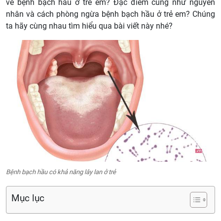
về bệnh bạch hầu ở trẻ em? Đặc điểm cũng như nguyên
nhân và cách phòng ngừa bệnh bạch hầu ở trẻ em? Chúng
ta hãy cùng nhau tìm hiểu qua bài viết này nhé?
Bệnh bạch hầu có khả năng lây lan ở trẻ
Mục lục