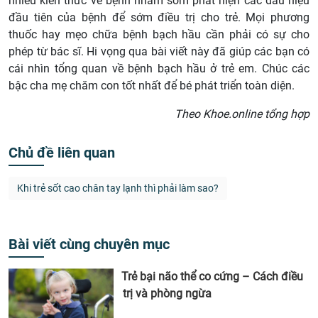
nhiều kiến thức về bệnh nhằm sớm phát hiện các dấu hiệu
đầu tiên của bệnh để sớm điều trị cho trẻ. Mọi phương
thuốc hay mẹo chữa bệnh bạch hầu cần phải có sự cho
phép từ bác sĩ. Hi vọng qua bài viết này đã giúp các bạn có
cái nhìn tổng quan về bệnh bạch hầu ở trẻ em. Chúc các
bậc cha mẹ chăm con tốt nhất để bé phát triển toàn diện.
Theo Khoe.online tổng hợp
Chủ đề liên quan
Khi trẻ sốt cao chân tay lạnh thì phải làm sao?
Bài viết cùng chuyên mục
Trẻ bại não thể co cứng – Cách điều
trị và phòng ngừa