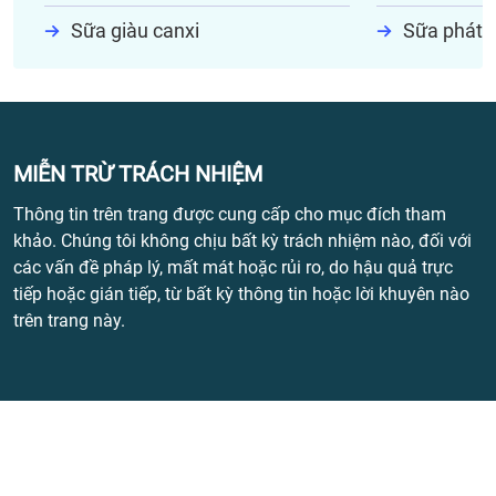
Sữa giàu canxi
Sữa phát t
MIỄN TRỪ TRÁCH NHIỆM
Thông tin trên trang được cung cấp cho mục đích tham
khảo. Chúng tôi không chịu bất kỳ trách nhiệm nào, đối với
các vấn đề pháp lý, mất mát hoặc rủi ro, do hậu quả trực
tiếp hoặc gián tiếp, từ bất kỳ thông tin hoặc lời khuyên nào
trên trang này.