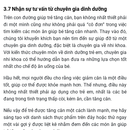
3.7 Nhận sự tư vấn từ chuyên gia dinh dưỡng
Trên con đường giúp trẻ tăng cân, bạn không nhất thiết phải
đi một mình cũng như không phải quá “cô đơn” trong việc
tìm kiếm các món ăn giúp bé tăng cân nhanh. Thay vào đó,
chúng tôi khuyến khích bạn nên tìm đến sự giúp đỡ từ một
chuyên gia dinh dưỡng, đặc biệt là chuyên gia về nhi khoa.
Với kiến thức chuyên môn về dinh dưỡng trẻ em, chuyên gia
nhi khoa có thể hướng dẫn bạn đưa ra những lựa chọn tốt
nhất cho chế độ ăn uống của bé.
Hầu hết, mọi người đều cho rằng việc giảm cân là một điều
tốt, giúp cơ thể được khỏe mạnh hơn. Thế nhưng, điều này
không nhất thiết phải áp dụng cho trẻ em, nhất là các bé
đang trong tình trạng thấp còi, kém ăn, cần tăng cân.
Nếu vậy để trẻ được tăng cân một cách lành mạnh, mẹ hãy
sáng tạo với danh sách thực phẩm trên đây hoặc thử ngay
một vài gợi ý được liệt kê nhằm đem đến các món ăn giúp