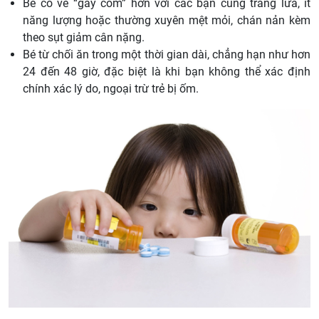
Bé có vẻ “gầy còm” hơn với các bạn cùng trang lứa, ít
năng lượng hoặc thường xuyên mệt mỏi, chán nản kèm
theo sụt giảm cân nặng.
Bé từ chối ăn trong một thời gian dài, chẳng hạn như hơn
24 đến 48 giờ, đặc biệt là khi bạn không thể xác định
chính xác lý do, ngoại trừ trẻ bị ốm.