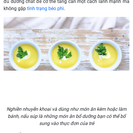
đủ dưỡng chất để cơ thể tăng cân một cách lành mạnh mà
không gặp
tình trạng béo phì
.
Nghiền nhuyễn khoai và dùng như món ăn kèm hoặc làm
bánh, nấu súp là những món ăn bổ dưỡng bạn có thể bổ
sung vào thực đơn của trẻ