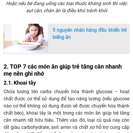
Hoặc nếu bé đang uống các loại thuốc kháng sinh thì việc
sụt cân, chán ăn là điều khó tránh khỏi
5 nguyên nhân hàng đầu khiến trẻ
biếng ăn
2. TOP 7 các món ăn giúp trẻ tăng cân nhanh
mẹ nên ghi nhớ
2.1. Khoai tây
Chứa lượng lớn carbs chuyển hóa thành glucose – hoạt
chất được cơ thể sử dụng để tạo năng lượng (nếu glucose
nào cơ thể không sử dụng được sẽ được chuyển hóa thành
chất béo), khoai tây là một trong các món ăn giúp trẻ tăng
cân nhanh rất hữu hiệu. Thêm vào đó, loại củ quả này còn
rất giàu carbohydrate, axit amin và chất xơ hỗ trợ cung cấp