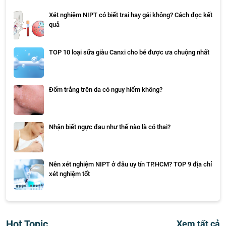
Xét nghiệm NIPT có biết trai hay gái không? Cách đọc kết
quả
TOP 10 loại sữa giàu Canxi cho bé được ưa chuộng nhất
Đốm trắng trên da có nguy hiểm không?
Nhận biết ngực đau như thế nào là có thai?
Nên xét nghiệm NIPT ở đâu uy tín TP.HCM? TOP 9 địa chỉ
xét nghiệm tốt
Hot Topic
Xem tất cả