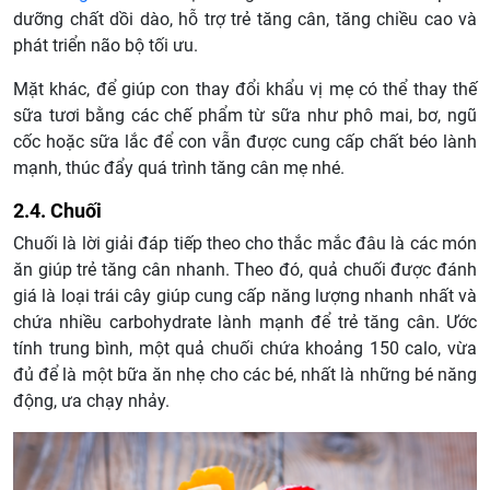
dưỡng chất dồi dào, hỗ trợ trẻ tăng cân, tăng chiều cao và
phát triển não bộ tối ưu.
Mặt khác, để giúp con thay đổi khẩu vị mẹ có thể thay thế
sữa tươi bằng các chế phẩm từ sữa như phô mai, bơ, ngũ
cốc hoặc sữa lắc để con vẫn được cung cấp chất béo lành
mạnh, thúc đẩy quá trình tăng cân mẹ nhé.
2.4. Chuối
Chuối là lời giải đáp tiếp theo cho thắc mắc đâu là các món
ăn giúp trẻ tăng cân nhanh. Theo đó, quả chuối được đánh
giá là loại trái cây giúp cung cấp năng lượng nhanh nhất và
chứa nhiều carbohydrate lành mạnh để trẻ tăng cân. Ước
tính trung bình, một quả chuối chứa khoảng 150 calo, vừa
đủ để là một bữa ăn nhẹ cho các bé, nhất là những bé năng
động, ưa chạy nhảy.