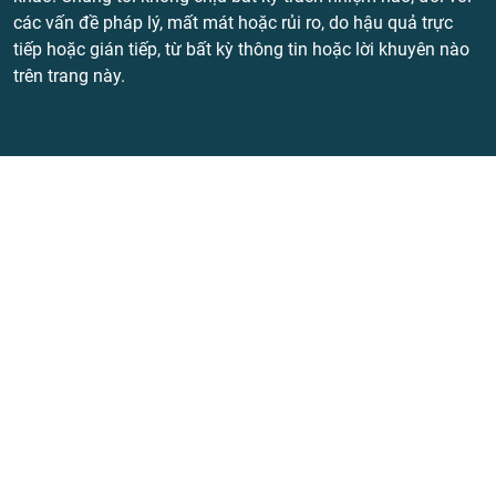
các vấn đề pháp lý, mất mát hoặc rủi ro, do hậu quả trực
tiếp hoặc gián tiếp, từ bất kỳ thông tin hoặc lời khuyên nào
trên trang này.