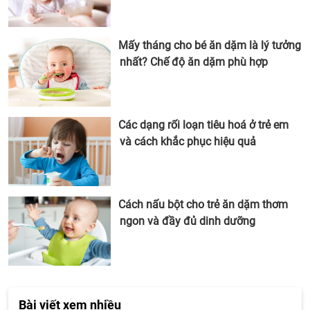
Mấy tháng cho bé ăn dặm là lý tưởng
nhất? Chế độ ăn dặm phù hợp
Các dạng rối loạn tiêu hoá ở trẻ em
và cách khắc phục hiệu quả
Cách nấu bột cho trẻ ăn dặm thơm
ngon và đầy đủ dinh dưỡng
Bài viết xem nhiều