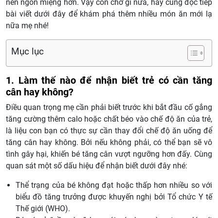
nên ngon miệng hơn. Vậy còn chờ gì nữa, hãy cùng đọc tiếp
bài viết dưới đây để khám phá thêm nhiều món ăn mới lạ
nữa mẹ nhé!
Mục lục
1. Làm thế nào để nhận biết trẻ có cần tăng
cân hay không?
Điều quan trọng mẹ cần phải biết trước khi bắt đầu cố gắng
tăng cường thêm calo hoặc chất béo vào chế độ ăn của trẻ,
là liệu con bạn có thực sự cần thay đổi chế độ ăn uống để
tăng cân hay không. Bởi nếu không phải, có thể bạn sẽ vô
tình gây hại, khiến bé tăng cân vượt ngưỡng hơn đấy. Cùng
quan sát một số dấu hiệu để nhận biết dưới đây nhé:
Thể trạng của bé không đạt hoặc thấp hơn nhiều so với
biểu đồ tăng trưởng được khuyến nghị bởi Tổ chức Y tế
Thế giới (WHO).