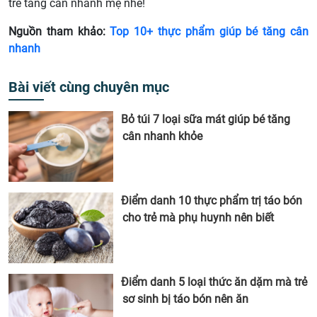
trẻ tăng cân nhanh mẹ nhé!
Nguồn tham khảo:
Top 10+ thực phẩm giúp bé tăng cân
nhanh
Bài viết cùng chuyên mục
Bỏ túi 7 loại sữa mát giúp bé tăng
cân nhanh khỏe
Điểm danh 10 thực phẩm trị táo bón
cho trẻ mà phụ huynh nên biết
Điểm danh 5 loại thức ăn dặm mà trẻ
sơ sinh bị táo bón nên ăn