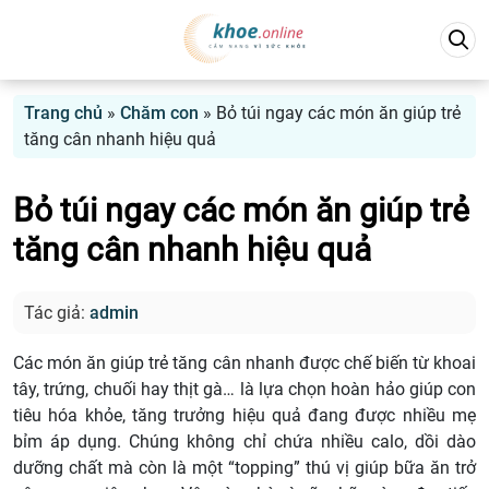
Trang chủ
»
Chăm con
»
Bỏ túi ngay các món ăn giúp trẻ
tăng cân nhanh hiệu quả
Bỏ túi ngay các món ăn giúp trẻ
tăng cân nhanh hiệu quả
Tác giả:
admin
Các món ăn giúp trẻ tăng cân nhanh được chế biến từ khoai
tây, trứng, chuối hay thịt gà… là lựa chọn hoàn hảo giúp con
tiêu hóa khỏe, tăng trưởng hiệu quả đang được nhiều mẹ
bỉm áp dụng. Chúng không chỉ chứa nhiều calo, dồi dào
dưỡng chất mà còn là một “topping” thú vị giúp bữa ăn trở