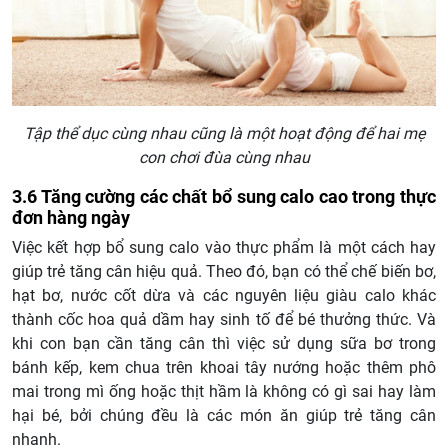
Tập thể dục cùng nhau cũng là một hoạt động để hai mẹ
con chơi đùa cùng nhau
3.6 Tăng cường các chất bổ sung calo cao trong thực
đơn hàng ngày
Việc kết hợp bổ sung calo vào thực phẩm là một cách hay
giúp trẻ tăng cân hiệu quả. Theo đó, bạn có thể chế biến bơ,
hạt bơ, nước cốt dừa và các nguyên liệu giàu calo khác
thành cốc hoa quả dầm hay sinh tố để bé thưởng thức. Và
khi con bạn cần tăng cân thì việc sử dụng sữa bơ trong
bánh kếp, kem chua trên khoai tây nướng hoặc thêm phô
mai trong mì ống hoặc thịt hầm là không có gì sai hay làm
hại bé, bởi chúng đều là các món ăn giúp trẻ tăng cân
nhanh.