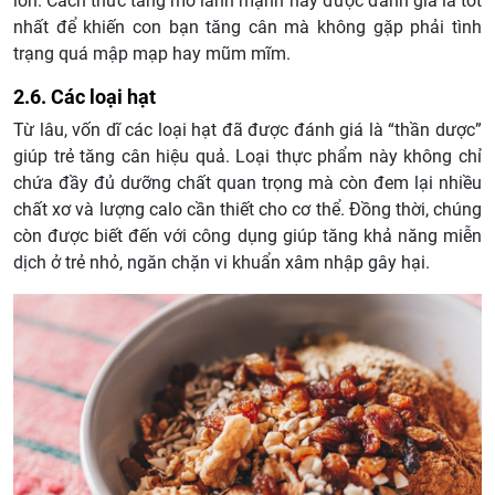
lớn. Cách thức tăng mỡ lành mạnh này được đánh giá là tốt
nhất để khiến con bạn tăng cân mà không gặp phải tình
trạng quá mập mạp hay mũm mĩm.
2.6. Các loại hạt
Từ lâu, vốn dĩ các loại hạt đã được đánh giá là “thần dược”
giúp trẻ tăng cân hiệu quả. Loại thực phẩm này không chỉ
chứa đầy đủ dưỡng chất quan trọng mà còn đem lại nhiều
chất xơ và lượng calo cần thiết cho cơ thể. Đồng thời, chúng
còn được biết đến với công dụng giúp tăng khả năng miễn
dịch ở trẻ nhỏ, ngăn chặn vi khuẩn xâm nhập gây hại.