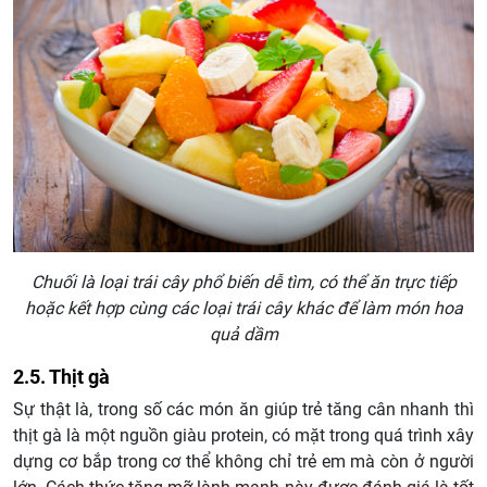
Chuối là loại trái cây phổ biến dễ tìm, có thể ăn trực tiếp
hoặc kết hợp cùng các loại trái cây khác để làm món hoa
quả dầm
2.5. Thịt gà
Sự thật là, trong số các món ăn giúp trẻ tăng cân nhanh thì
thịt gà là một nguồn giàu protein, có mặt trong quá trình xây
dựng cơ bắp trong cơ thể không chỉ trẻ em mà còn ở người