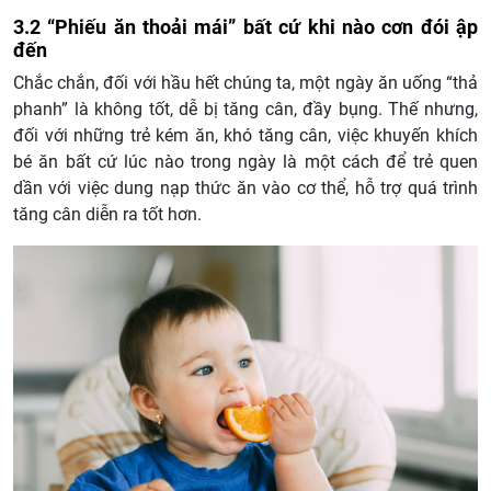
3.2 “Phiếu ăn thoải mái” bất cứ khi nào cơn đói ập
đến
Chắc chắn, đối với hầu hết chúng ta, một ngày ăn uống “thả
phanh” là không tốt, dễ bị tăng cân, đầy bụng. Thế nhưng,
đối với những trẻ kém ăn, khó tăng cân, việc khuyến khích
bé ăn bất cứ lúc nào trong ngày là một cách để trẻ quen
dần với việc dung nạp thức ăn vào cơ thể, hỗ trợ quá trình
tăng cân diễn ra tốt hơn.