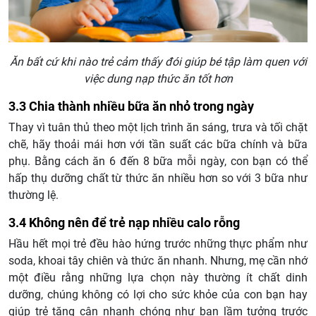
Ăn bất cứ khi nào trẻ cảm thấy đói giúp bé tập làm quen với
việc dung nạp thức ăn tốt hơn
3.3 Chia thành nhiều bữa ăn nhỏ trong ngày
Thay vì tuân thủ theo một lịch trình ăn sáng, trưa và tối chặt
chẽ, hãy thoải mái hơn với tần suất các bữa chính và bữa
phụ. Bằng cách ăn 6 đến 8 bữa mỗi ngày, con bạn có thể
hấp thụ dưỡng chất từ thức ăn nhiều hơn so với 3 bữa như
thường lệ.
3.4 Không nên để trẻ nạp nhiều calo rỗng
Hầu hết mọi trẻ đều hào hứng trước những thực phẩm như
soda, khoai tây chiên và thức ăn nhanh. Nhưng, mẹ cần nhớ
một điều rằng những lựa chọn này thường ít chất dinh
dưỡng, chúng không có lợi cho sức khỏe của con bạn hay
giúp trẻ tăng cân nhanh chóng như bạn lầm tưởng trước