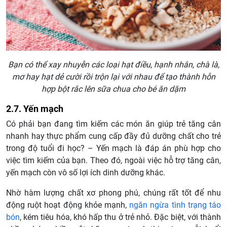
Bạn có thể xay nhuyễn các loại hạt điều, hạnh nhân, chà là,
mơ hay hạt dẻ cười rồi trộn lại với nhau để tạo thành hỗn
hợp bột rắc lên sữa chua cho bé ăn dặm
2.7. Yến mạch
Có phải bạn đang tìm kiếm các món ăn giúp trẻ tăng cân
nhanh hay thực phẩm cung cấp đầy đủ dưỡng chất cho trẻ
trong độ tuổi đi học? – Yến mạch là đáp án phù hợp cho
việc tìm kiếm của bạn. Theo đó, ngoài việc hỗ trợ tăng cân,
yến mạch còn vô số lợi ích dinh dưỡng khác.
Nhờ hàm lượng chất xơ phong phú, chúng rất tốt để nhu
động ruột hoạt động khỏe mạnh,
ngăn ngừa tình trạng táo
bón
, kém tiêu hóa, khó hấp thu ở trẻ nhỏ. Đặc biệt, với thành