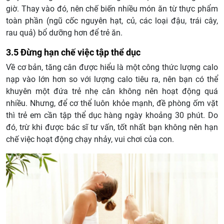
giờ. Thay vào đó, nên chế biến nhiều món ăn từ thực phẩm
toàn phần (ngũ cốc nguyên hạt, củ, các loại đậu, trái cây,
rau quả) bổ dưỡng hơn để trẻ ăn.
3.5 Đừng hạn chế việc tập thể dục
Về cơ bản, tăng cân được hiểu là một công thức lượng calo
nạp vào lớn hơn so với lượng calo tiêu ra, nên bạn có thể
khuyên một đứa trẻ nhẹ cân không nên hoạt động quá
nhiều. Nhưng, để cơ thể luôn khỏe mạnh, đề phòng ốm vặt
thì trẻ em cần tập thể dục hàng ngày khoảng 30 phút. Do
đó, trừ khi được bác sĩ tư vấn, tốt nhất bạn không nên hạn
chế việc hoạt động chạy nhảy, vui chơi của con.