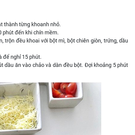
cắt thành từng khoanh nhỏ.
0 phút đến khi chín mềm.
 trộn đều khoai với bột mì, bột chiên giòn, trứng, dầu
à để nghỉ 15 phút.
út dầu ăn vào chảo và dàn đều bột. Đợi khoảng 5 phút