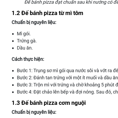
Đế bánh pizza đạt chuẩn sau khi nướng có đ
1.2 Đế bánh pizza từ mì tôm
Chuẩn bị nguyên liệu:
Mì gói.
Trứng gà.
Dầu ăn.
Cách thực hiện:
Bước 1: Trụng sơ mì gói qua nước sôi và vớt ra đ
Bước 2: Đánh tan trứng với một ít muối và dầu ă
Bước 3: Trộn mì với trứng và chờ khoảng 5 phút 
Bước 4: Đặt chảo lên bếp và đợi nóng. Sau đó, 
1.3 Đế bánh pizza cơm nguội
Chuẩn bị nguyên liệu: