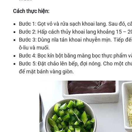
Cách thực hiện:
Bước 1: Gọt vỏ và rửa sạch khoai lang. Sau đó, 
Bước 2: Hấp cách thủy khoai lang khoảng 15 – 2
Bước 3: Dùng nĩa tán khoai nhuyễn mịn. Tiếp đến,
ô-liu và muối.
Bước 4: Bọc kín bột bằng màng bọc thực phẩm v
Bước 5: Đặt chảo lên bếp, đợi nóng. Cho một ch
để mặt bánh vàng giòn.