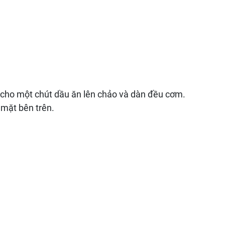
.
, cho một chút dầu ăn lên chảo và dàn đều cơm.
n mặt bên trên.