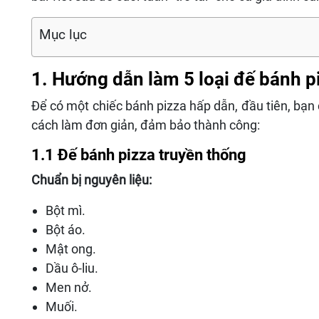
Mục lục
1. Hướng dẫn làm 5 loại đế bánh p
Để có một chiếc bánh pizza hấp dẫn, đầu tiên, bạn
cách làm đơn giản, đảm bảo thành công:
1.1 Đế bánh pizza truyền thống
Chuẩn bị nguyên liệu:
Bột mì.
Bột áo.
Mật ong.
Dầu ô-liu.
Men nở.
Muối.