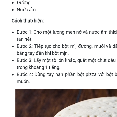
Đường.
Nước ấm.
Cách thực hiện:
Bước 1: Cho một lượng men nở và nước ấm thích
tan hết.
Bước 2: Tiếp tục cho bột mì, đường, muối và dầ
bằng tay đến khi bột mịn.
Bước 3: Lấy một tô lớn khác, quết một chút dầu
trong khoảng 1 tiếng.
Bước 4: Dùng tay nặn phần bột pizza với bột 
muốn.