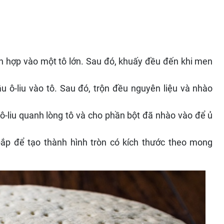
 hợp vào một tô lớn. Sau đó, khuấy đều đến khi men
u ô-liu vào tô. Sau đó, trộn đều nguyên liệu và nhào
 ô-liu quanh lòng tô và cho phần bột đã nhào vào để ủ
bắp để tạo thành hình tròn có kích thước theo mong