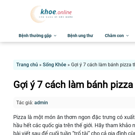
Bệnh thường gặp
Bệnh ung thư
Chăm con
Trang chủ
»
Sống Khỏe
»
Gợi ý 7 cách làm bánh pizza 
Gợi ý 7 cách làm bánh pizza
Tác giả:
admin
Pizza là một món ăn thơm ngon đặc trưng có xuất 
hầu hết các quốc gia trên thế giới. Hãy tham khảo 
bài viết sau để cuối tuần “trổ tài” cho cả gia đình 