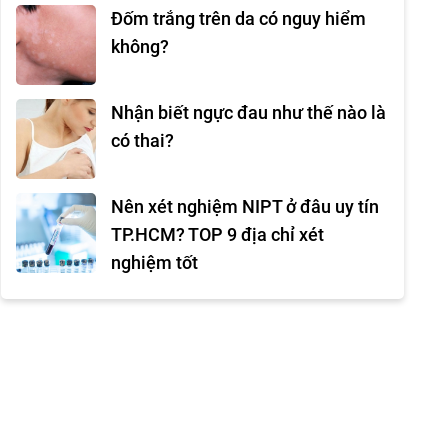
Đốm trắng trên da có nguy hiểm
không?
Nhận biết ngực đau như thế nào là
có thai?
Nên xét nghiệm NIPT ở đâu uy tín
TP.HCM? TOP 9 địa chỉ xét
nghiệm tốt