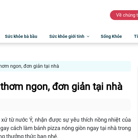
Về chúng t
Sức khỏe bà bầu
Sức khỏe giới tính
Sống Khỏe
Ti
thơm ngon, đơn giản tại nhà
 thơm ngon, đơn giản tại nhà
xứ từ nước Ý, nhận được sự yêu thích nồng nhiệt của
ngay cách làm bánh pizza nóng giòn ngay tại nhà trong
cùng thưởng thức bạn nhé.