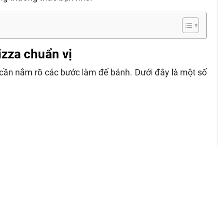
izza chuẩn vị
 cần nắm rõ các bước làm đế bánh. Dưới đây là một số