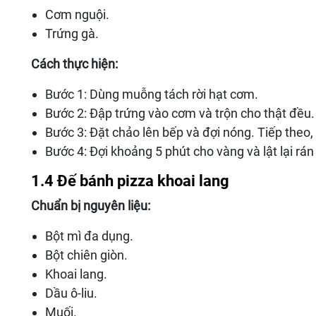
Cơm nguội.
Trứng gà.
Cách thực hiện:
Bước 1: Dùng muỗng tách rời hạt cơm.
Bước 2: Đập trứng vào cơm và trộn cho thật đều
Bước 3: Đặt chảo lên bếp và đợi nóng. Tiếp theo
Bước 4: Đợi khoảng 5 phút cho vàng và lật lại rá
1.4 Đế bánh pizza khoai lang
Chuẩn bị nguyên liệu:
Bột mì đa dụng.
Bột chiên giòn.
Khoai lang.
Dầu ô-liu.
Muối.