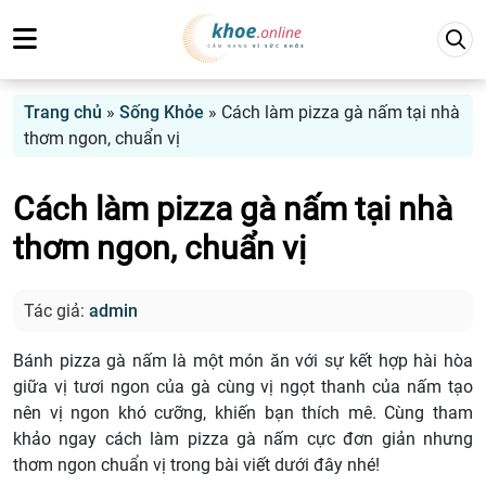
Trang chủ
»
Sống Khỏe
»
Cách làm pizza gà nấm tại nhà
thơm ngon, chuẩn vị
Cách làm pizza gà nấm tại nhà
thơm ngon, chuẩn vị
Tác giả:
admin
Bánh pizza gà nấm là một món ăn với sự kết hợp hài hòa
giữa vị tươi ngon của gà cùng vị ngọt thanh của nấm tạo
nên vị ngon khó cưỡng, khiến bạn thích mê. Cùng tham
khảo ngay cách làm pizza gà nấm cực đơn giản nhưng
thơm ngon chuẩn vị trong bài viết dưới đây nhé!