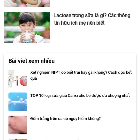
Lactose trong sữa là gì? Các thông
tin hữu ích mẹ nên biết
Bài viết xem nhiều
Xét nghiệm NIPT có biết trai hay gái không? Cách đọc kết
quả
TOP 10 loại sữa giàu Canxi cho bé được ưa chuộng nhất
Đốm trắng trên da có nguy hiểm không?