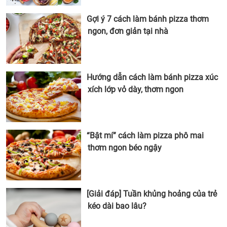
Gợi ý 7 cách làm bánh pizza thơm
ngon, đơn giản tại nhà
Hướng dẫn cách làm bánh pizza xúc
xích lớp vỏ dày, thơm ngon
“Bật mí” cách làm pizza phô mai
thơm ngon béo ngậy
[Giải đáp] Tuần khủng hoảng của trẻ
kéo dài bao lâu?