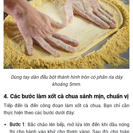
Dùng tay dàn đều bột thành hình tròn có phần rìa dày
khoảng 5mm.
4. Các bước làm xốt cà chua sánh mịn, chuẩn vị
Tiếp đến là đến công đoạn làm xốt cà chua. Bạn chỉ cần
thực hiện theo các bước dưới đây:
Bước 1
: Bắc chảo lên bếp, mở lửa lớn đến khi dầu nóng
thì cho hành vào khử cho thơm vàng. Sau đó, cho toàn