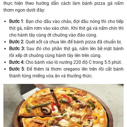
thực hiện theo hướng dẫn cách làm bánh pizza gà nấm
thơm ngon dưới đây:
Bước 1
: Bạn cho dầu vào chảo, đợi dầu nóng thì cho tiếp
thịt gà, nấm rơm vào xào chín. Khi thịt gà và nấm chín thì
cho hành tây cùng ớt chuông vào đảo cùng.
Bước 2
: Quét xốt cà chua lên đế bánh pizza đã chuẩn bị.
Bước 3:
Sau đó cho phần thịt gà, nấm lên bề mặt bánh
rồi xếp ớt chuông cùng hành tây lên trên cùng.
Bước 4:
Cho bánh vào lò nướng 220 độ C trong 5.5 phút.
Bước 5
: Để thêm lá thơm oregano lên trên rồi cắt bánh
thành từng miếng vừa ăn và thưởng thức.