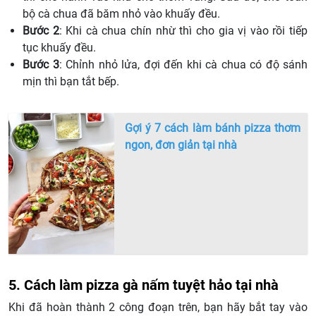
bộ cà chua đã băm nhỏ vào khuấy đều.
Bước 2
: Khi cà chua chín nhừ thì cho gia vị vào rồi tiếp
tục khuấy đều.
Bước 3
: Chỉnh nhỏ lửa, đợi đến khi cà chua có độ sánh
mịn thì bạn tắt bếp.
Gợi ý 7 cách làm bánh pizza thơm
ngon, đơn giản tại nhà
5. Cách làm pizza gà nấm tuyệt hảo tại nhà
Khi đã hoàn thành 2 công đoạn trên, bạn hãy bắt tay vào