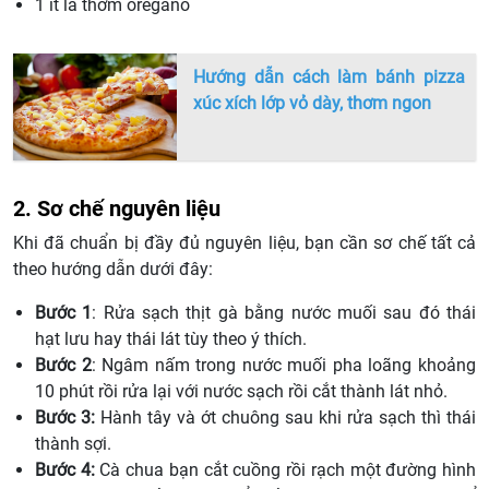
1 ít lá thơm oregano
Hướng dẫn cách làm bánh pizza
xúc xích lớp vỏ dày, thơm ngon
2. Sơ chế nguyên liệu
Khi đã chuẩn bị đầy đủ nguyên liệu, bạn cần sơ chế tất cả
theo hướng dẫn dưới đây:
Bước 1
: Rửa sạch thịt gà bằng nước muối sau đó thái
hạt lưu hay thái lát tùy theo ý thích.
Bước 2
: Ngâm nấm trong nước muối pha loãng khoảng
10 phút rồi rửa lại với nước sạch rồi cắt thành lát nhỏ.
Bước 3:
Hành tây và ớt chuông sau khi rửa sạch thì thái
thành sợi.
Bước 4:
Cà chua bạn cắt cuồng rồi rạch một đường hình