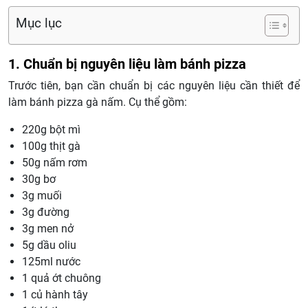
Mục lục
1. Chuẩn bị nguyên liệu làm bánh pizza
Trước tiên, bạn cần chuẩn bị các nguyên liệu cần thiết để
làm bánh pizza gà nấm. Cụ thể gồm:
220g bột mì
100g thịt gà
50g nấm rơm
30g bơ
3g muối
3g đường
3g men nở
5g dầu oliu
125ml nước
1 quả ớt chuông
1 củ hành tây