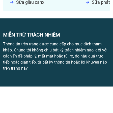
Sữa giàu canxi
Sữa phát t
MIỄN TRỪ TRÁCH NHIỆM
Thông tin trên trang được cung cấp cho mục đích tham
khảo. Chúng tôi không chịu bất kỳ trách nhiệm nào, đối với
các vấn đề pháp lý, mất mát hoặc rủi ro, do hậu quả trực
tiếp hoặc gián tiếp, từ bất kỳ thông tin hoặc lời khuyên nào
trên trang này.