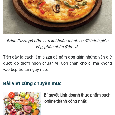
Bánh Pizza gà nấm sau khi hoàn thành có đế bánh giòn
xốp, phần nhân đậm vị.
Trên đây là cách làm pizza gà nấm đơn giản những vẫn giữ
được độ thơm ngon chuẩn vị. Còn chần chờ gì mà không
vào bếp trổ tài ngay nào.
Bài viết cùng chuyên mục
Bí quyết kinh doanh thực phẩm sạch
online thành công nhất