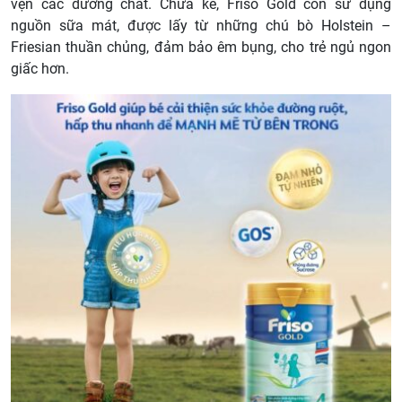
vẹn các dưỡng chất. Chưa kể, Friso Gold còn sử dụng
nguồn sữa mát, được lấy từ những chú bò Holstein –
Friesian thuần chủng, đảm bảo êm bụng, cho trẻ ngủ ngon
giấc hơn.