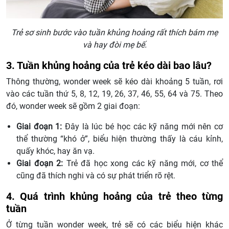
Trẻ sơ sinh bước vào tuần khủng hoảng rất thích bám mẹ
và hay đòi mẹ bế.
3. Tuần khủng hoảng của trẻ kéo dài bao lâu?
Thông thường, wonder week sẽ kéo dài khoảng 5 tuần, rơi
vào các tuần thứ 5, 8, 12, 19, 26, 37, 46, 55, 64 và 75. Theo
đó, wonder week sẽ gồm 2 giai đoạn:
Giai đoạn 1:
Đây là lúc bé học các kỹ năng mới nên cơ
thể thường “khó ở”, biểu hiện thường thấy là cáu kỉnh,
quấy khóc, hay ăn vạ.
Giai đoạn 2:
Trẻ đã học xong các kỹ năng mới, cơ thể
cũng đã thích nghi và có sự phát triển rõ rệt.
4. Quá trình khủng hoảng của trẻ theo từng
tuần
Ở từng tuần wonder week, trẻ sẽ có các biểu hiện khác