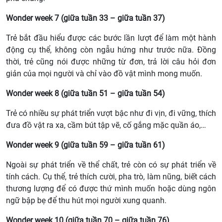
Wonder week 7 (giữa tuần 33 – giữa tuần 37)
Trẻ bắt đầu hiểu được các bước lần lượt để làm một hành
động cụ thể, không còn ngẫu hứng như trước nữa. Đồng
thời, trẻ cũng nói được những từ đơn, trả lời câu hỏi đơn
giản của mọi người và chỉ vào đồ vật mình mong muốn.
Wonder week 8 (giữa tuần 51 – giữa tuần 54)
Trẻ có nhiều sự phát triển vượt bậc như đi vịn, đi vững, thích
đưa đồ vật ra xa, cầm bút tập vẽ, cố gắng mặc quần áo,…
Wonder week 9 (giữa tuần 59 – giữa tuần 61)
Ngoài sự phát triển về thể chất, trẻ còn có sự phát triển về
tính cách. Cụ thể, trẻ thích cười, pha trò, làm nũng, biết cách
thương lượng để có được thứ mình muốn hoặc dùng ngôn
ngữ bập bẹ để thu hút mọi người xung quanh.
Wonder week 10 (giữa tuần 70 – giữa tuần 76)