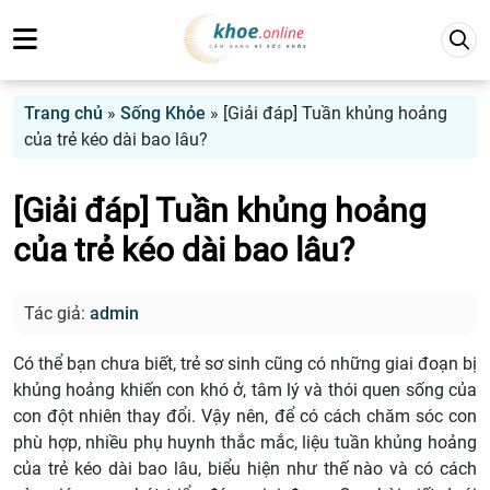
Trang chủ
»
Sống Khỏe
»
[Giải đáp] Tuần khủng hoảng
của trẻ kéo dài bao lâu?
[Giải đáp] Tuần khủng hoảng
của trẻ kéo dài bao lâu?
Tác giả:
admin
Có thể bạn chưa biết, trẻ sơ sinh cũng có những giai đoạn bị
khủng hoảng khiến con khó ở, tâm lý và thói quen sống của
con đột nhiên thay đổi. Vậy nên, để có cách chăm sóc con
phù hợp, nhiều phụ huynh thắc mắc, liệu tuần khủng hoảng
của trẻ kéo dài bao lâu, biểu hiện như thế nào và có cách