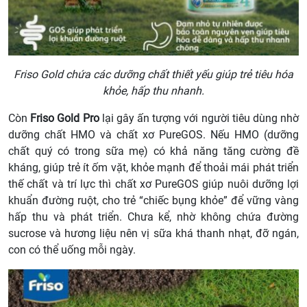
Friso Gold chứa các dưỡng chất thiết yếu giúp trẻ tiêu hóa
khỏe, hấp thu nhanh.
Còn
Friso Gold Pro
lại gây ấn tượng với người tiêu dùng nhờ
dưỡng chất HMO và chất xơ PureGOS. Nếu HMO (dưỡng
chất quý có trong sữa mẹ) có khả năng tăng cường đề
kháng, giúp trẻ ít ốm vặt, khỏe mạnh để thoải mái phát triển
thế chất và trí lực thì chất xơ PureGOS giúp nuôi dưỡng lợi
khuẩn đường ruột, cho trẻ “chiếc bụng khỏe” để vững vàng
hấp thu và phát triển. Chưa kể, nhờ không chứa đường
sucrose và hương liệu nên vị sữa khá thanh nhạt, đỡ ngán,
con có thể uống mỗi ngày.