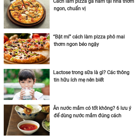
Cách làm pizza gà nấm tại nhà thơm
ngon, chuẩn vị
“Bật mí” cách làm pizza phô mai
thơm ngon béo ngậy
Lactose trong sữa là gì? Các thông
tin hữu ích mẹ nên biết
Ăn nước mắm có tốt không? 6 lưu ý
để dùng nước mắm đúng cách