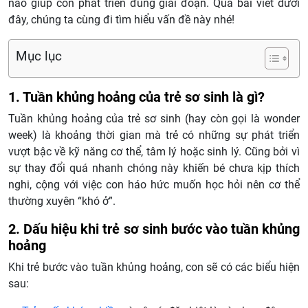
nào giúp con phát triển đúng giai đoạn. Qua bài viết dưới
đây, chúng ta cùng đi tìm hiểu vấn đề này nhé!
Mục lục
1. Tuần khủng hoảng của trẻ sơ sinh là gì?
Tuần khủng hoảng của trẻ sơ sinh (hay còn gọi là wonder
week) là khoảng thời gian mà trẻ có những sự phát triển
vượt bậc về kỹ năng cơ thể, tâm lý hoặc sinh lý. Cũng bởi vì
sự thay đổi quá nhanh chóng này khiến bé chưa kịp thích
nghi, cộng với việc con háo hức muốn học hỏi nên cơ thể
thường xuyên “khó ở”.
2. Dấu hiệu khi trẻ sơ sinh bước vào tuần khủng
hoảng
Khi trẻ bước vào tuần khủng hoảng, con sẽ có các biểu hiện
sau: