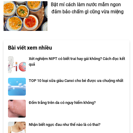
Bật mí cách làm nước mắm ngon
đảm bảo chấm gì cũng vừa miệng
Bài viết xem nhiều
Xét nghiệm NIPT có biết trai hay gái không? Cách đọc kết
quả
TOP 10 loại sữa giàu Canxi cho bé được ưa chuộng nhất
Đốm trắng trên da có nguy hiểm không?
Nhận biết ngực đau như thế nào là có thai?