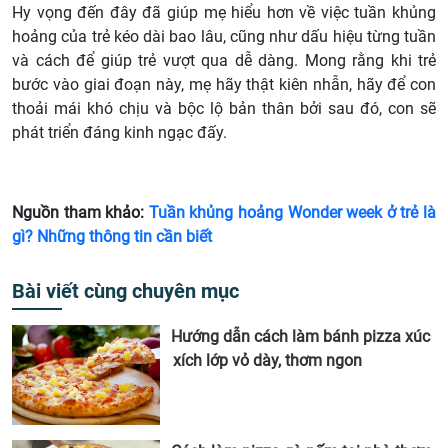
Hy vọng đến đây đã giúp mẹ hiểu hơn về việc tuần khủng
hoảng của trẻ kéo dài bao lâu, cũng như dấu hiệu từng tuần
và cách để giúp trẻ vượt qua dễ dàng. Mong rằng khi trẻ
bước vào giai đoạn này, mẹ hãy thật kiên nhẫn, hãy để con
thoải mái khó chịu và bộc lộ bản thân bởi sau đó, con sẽ
phát triển đáng kinh ngạc đấy.
Nguồn tham khảo:
Tuần khủng hoảng Wonder week ở trẻ là
gì? Những thông tin cần biết
Bài viết cùng chuyên mục
Hướng dẫn cách làm bánh pizza xúc
xích lớp vỏ dày, thơm ngon