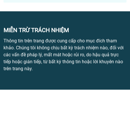
MIỄN TRỪ TRÁCH NHIỆM
Thông tin trên trang được cung cấp cho mục đích tham
khảo. Chúng tôi không chịu bất kỳ trách nhiệm nào, đối với
các vấn đề pháp lý, mất mát hoặc rủi ro, do hậu quả trực
tiếp hoặc gián tiếp, từ bất kỳ thông tin hoặc lời khuyên nào
trên trang này.