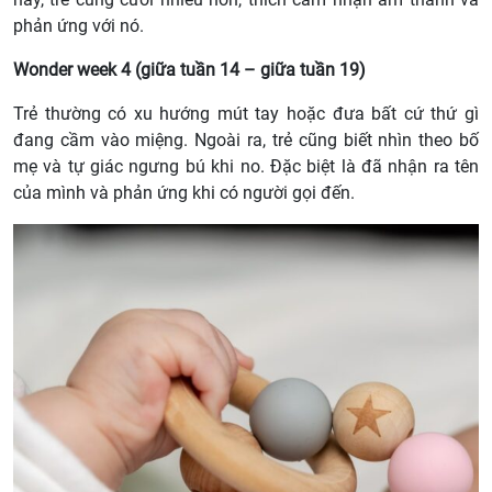
phản ứng với nó.
Wonder week 4 (giữa tuần 14 – giữa tuần 19)
Trẻ thường có xu hướng mút tay hoặc đưa bất cứ thứ gì
đang cầm vào miệng. Ngoài ra, trẻ cũng biết nhìn theo bố
mẹ và tự giác ngưng bú khi no. Đặc biệt là đã nhận ra tên
của mình và phản ứng khi có người gọi đến.