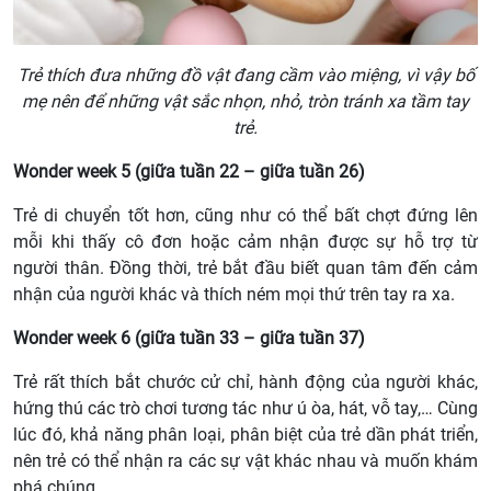
Trẻ thích đưa những đồ vật đang cầm vào miệng, vì vậy bố
mẹ nên để những vật sắc nhọn, nhỏ, tròn tránh xa tầm tay
trẻ.
Wonder week 5 (giữa tuần 22 – giữa tuần 26)
Trẻ di chuyển tốt hơn, cũng như có thể bất chợt đứng lên
mỗi khi thấy cô đơn hoặc cảm nhận được sự hỗ trợ từ
người thân. Đồng thời, trẻ bắt đầu biết quan tâm đến cảm
nhận của người khác và thích ném mọi thứ trên tay ra xa.
Wonder week 6 (giữa tuần 33 – giữa tuần 37)
Trẻ rất thích bắt chước cử chỉ, hành động của người khác,
hứng thú các trò chơi tương tác như ú òa, hát, vỗ tay,… Cùng
lúc đó, khả năng phân loại, phân biệt của trẻ dần phát triển,
nên trẻ có thể nhận ra các sự vật khác nhau và muốn khám
phá chúng.