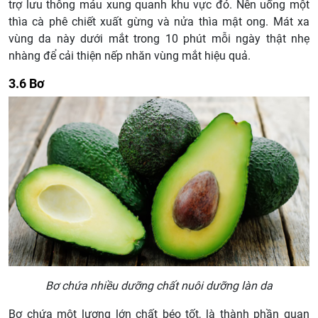
trợ lưu thông máu xung quanh khu vực đó. Nên uống một
thìa cà phê chiết xuất gừng và nửa thìa mật ong. Mát xa
vùng da này dưới mắt trong 10 phút mỗi ngày thật nhẹ
nhàng để cải thiện nếp nhăn vùng mắt hiệu quả.
3.6 Bơ
Bơ chứa nhiều dưỡng chất nuôi dưỡng làn da
Bơ chứa một lượng lớn chất béo tốt, là thành phần quan