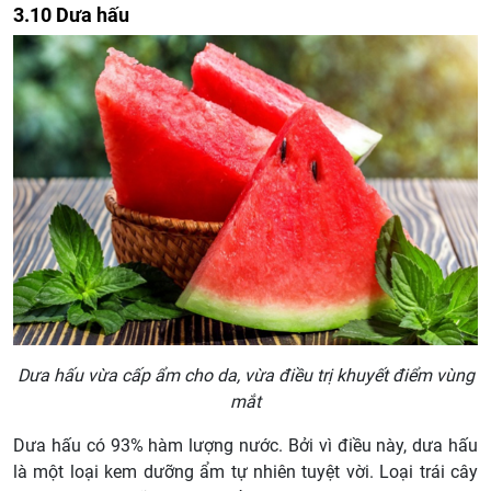
3.10 Dưa hấu
Dưa hấu vừa cấp ẩm cho da, vừa điều trị khuyết điểm vùng
mắt
Dưa hấu có 93% hàm lượng nước. Bởi vì điều này, dưa hấu
là một loại kem dưỡng ẩm tự nhiên tuyệt vời. Loại trái cây