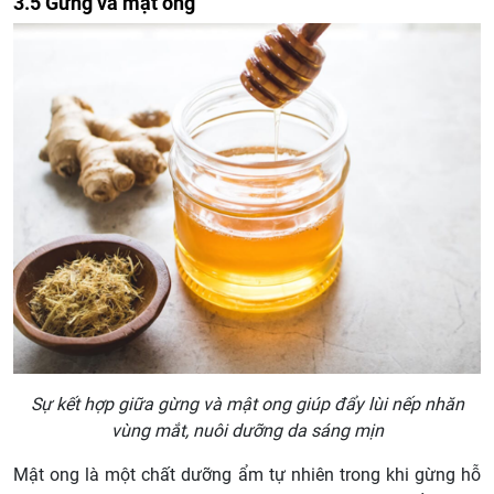
3.5 Gừng và mật ong
Sự kết hợp giữa gừng và mật ong giúp đẩy lùi nếp nhăn
vùng mắt, nuôi dưỡng da sáng mịn
Mật ong là một chất dưỡng ẩm tự nhiên trong khi gừng hỗ