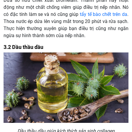
Dứa sở hữu chiết xuất Bromelain. Thành phần này hoạt
động như một chất chống viêm giúp điều trị nếp nhăn. Nó
có đặc tính làm se và nó cũng giúp
tẩy tế bào chết trên da
.
Thoa nước ép dứa lên vùng mắt trong 20 phút và rửa sạch.
Thực hiện thường xuyên giúp bạn điều trị cũng như ngăn
ngừa sự hình thành sớm của nếp nhăn.
3.2 Dầu thầu dầu
Dầu thầu dầu giúp kích thích sản sinh collagen