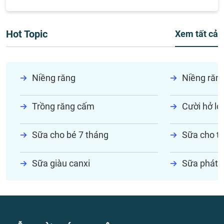
Hot Topic
Xem tất cả
Niềng răng
Niềng răn
Trồng răng cấm
Cười hở lợi
Sữa cho bé 7 tháng
Sữa cho tr
Sữa giàu canxi
Sữa phát t