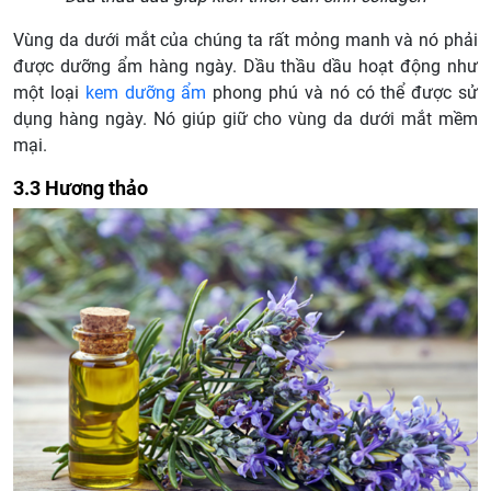
Vùng da dưới mắt của chúng ta rất mỏng manh và nó phải
được dưỡng ẩm hàng ngày. Dầu thầu dầu hoạt động như
một loại
kem dưỡng ẩm
phong phú và nó có thể được sử
dụng hàng ngày. Nó giúp giữ cho vùng da dưới mắt mềm
mại.
3.3 Hương thảo