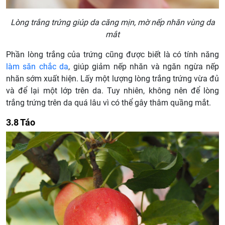
Lòng trắng trứng giúp da căng mịn, mờ nếp nhăn vùng da
mắt
Phần lòng trắng của trứng cũng được biết là có tính năng
làm săn chắc da
, giúp giảm nếp nhăn và ngăn ngừa nếp
nhăn sớm xuất hiện. Lấy một lượng lòng trắng trứng vừa đủ
và để lại một lớp trên da. Tuy nhiên, không nên để lòng
trắng trứng trên da quá lâu vì có thể gây thâm quầng mắt.
3.8 Táo