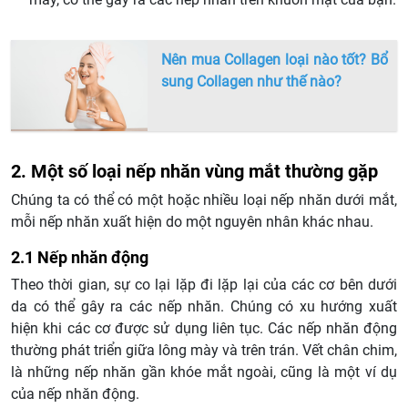
Nên mua Collagen loại nào tốt? Bổ
sung Collagen như thế nào?
2. Một số loại nếp nhăn vùng mắt thường gặp
Chúng ta có thể có một hoặc nhiều loại nếp nhăn dưới mắt,
mỗi nếp nhăn xuất hiện do một nguyên nhân khác nhau.
2.1 Nếp nhăn động
Theo thời gian, sự co lại lặp đi lặp lại của các cơ bên dưới
da có thể gây ra các nếp nhăn. Chúng có xu hướng xuất
hiện khi các cơ được sử dụng liên tục. Các nếp nhăn động
thường phát triển giữa lông mày và trên trán. Vết chân chim,
là những nếp nhăn gần khóe mắt ngoài, cũng là một ví dụ
của nếp nhăn động.