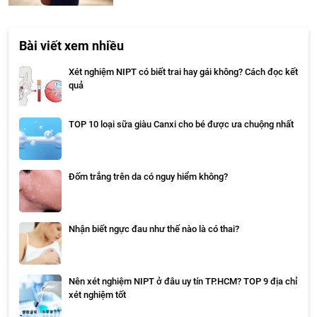
Bài viết xem nhiều
Xét nghiệm NIPT có biết trai hay gái không? Cách đọc kết
quả
TOP 10 loại sữa giàu Canxi cho bé được ưa chuộng nhất
Đốm trắng trên da có nguy hiểm không?
Nhận biết ngực đau như thế nào là có thai?
Nên xét nghiệm NIPT ở đâu uy tín TP.HCM? TOP 9 địa chỉ
xét nghiệm tốt