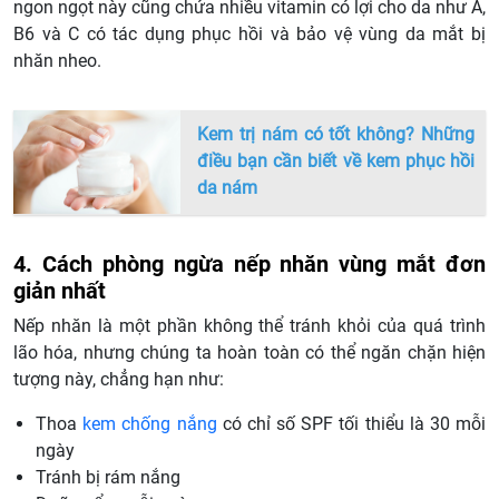
ngon ngọt này cũng chứa nhiều vitamin có lợi cho da như A,
B6 và C có tác dụng phục hồi và bảo vệ vùng da mắt bị
nhăn nheo.
Kem trị nám có tốt không? Những
điều bạn cần biết về kem phục hồi
da nám
4. Cách phòng ngừa nếp nhăn vùng mắt đơn
giản nhất
Nếp nhăn là một phần không thể tránh khỏi của quá trình
lão hóa, nhưng chúng ta hoàn toàn có thể ngăn chặn hiện
tượng này, chẳng hạn như:
Thoa
kem chống nắng
có chỉ số SPF tối thiểu là 30 mỗi
ngày
Tránh bị rám nắng