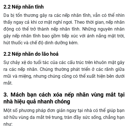
2.2 Nếp nhăn tĩnh
Da bị tổn thương gây ra các nếp nhăn tĩnh, vẫn có thể nhìn
thấy ngay cả khi cơ mặt nghỉ ngơi. Theo thời gian, nếp nhăn
động có thể trở thành nếp nhăn tĩnh. Những nguyên nhân
gây nếp nhăn tĩnh bao gồm tiếp xúc với ánh nắng mặt trời,
hút thuốc và chế độ dinh dưỡng kém.
2.2 Nếp nhăn do lão hoá
Sự chảy xệ do tuổi tác của các cấu trúc trên khuôn mặt gây
ra các nếp nhăn. Chúng thường phát triển ở các rãnh giữa
mũi và miệng, nhưng chúng cũng có thể xuất hiện bên dưới
mắt.
3. Mách bạn cách xóa nếp nhăn vùng mắt tại
nhà hiệu quả nhanh chóng
Một số phương pháp đơn giản ngay tại nhà có thể giúp bạn
sở hữu vùng da mắt trẻ trung, tràn đầy sức sống, chẳng hạn
như: