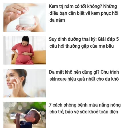
Kem trị nám có tốt không? Những
điều bạn cần biết về kem phục hồi
da nám
Suy dinh dưỡng thai kỳ: Giải đáp 5
câu hỏi thường gặp của mẹ bầu
Da mặt khô nên dùng gì? Chu trình
skincare hiệu quả nhất cho da khô
7 cách phòng bệnh mùa nắng nóng
cho trẻ, bảo vệ sức khoẻ toàn diện