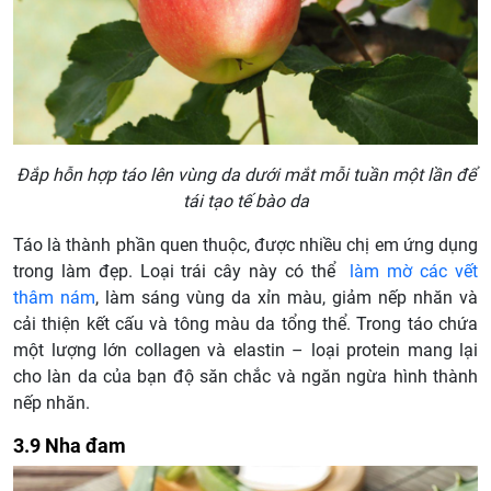
Đắp hỗn hợp táo lên vùng da dưới mắt mỗi tuần một lần để
tái tạo tế bào da
Táo là thành phần quen thuộc, được nhiều chị em ứng dụng
trong làm đẹp. Loại trái cây này có thể
làm mờ các vết
thâm nám
, làm sáng vùng da xỉn màu, giảm nếp nhăn và
cải thiện kết cấu và tông màu da tổng thể. Trong táo chứa
một lượng lớn collagen và elastin – loại protein mang lại
cho làn da của bạn độ săn chắc và ngăn ngừa hình thành
nếp nhăn.
3.9 Nha đam