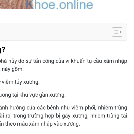
g?
 phá hủy do sự tấn công của vi khuẩn tụ cầu xâm nhập
 này gồm:
̣c viêm tủy xương.
thương tại khu vực gần xương.
ảnh hưởng của các bệnh như viêm phổi, nhiễm trùng
 ra, trong trường hợp bị gãy xương, nhiễm trùng tai
khuẩn theo máu xâm nhập vào xương.