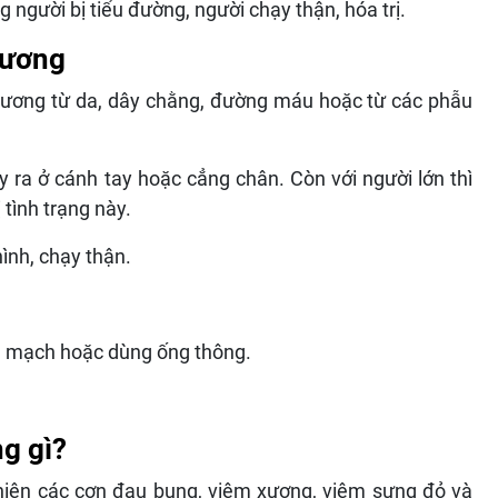
gười bị tiểu đường, người chạy thận, hóa trị.
xương
xương từ da, dây chằng, đường máu hoặc từ các phẫu
y ra ở cánh tay hoặc cẳng chân. Còn với người lớn thì
tình trạng này.
ình, chạy thận.
h mạch hoặc dùng ống thông.
g gì?
t hiện các cơn đau bụng, viêm xương, viêm sưng đỏ và