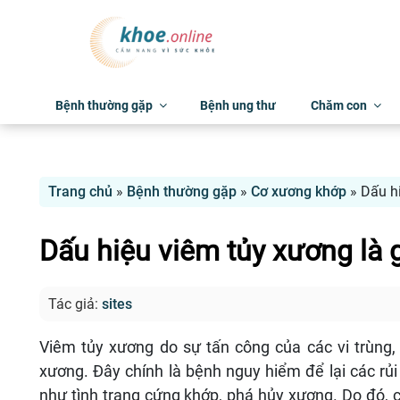
Bệnh thường gặp
Bệnh ung thư
Chăm con
Trang chủ
»
Bệnh thường gặp
»
Cơ xương khớp
»
Dấu h
Dấu hiệu viêm tủy xương là g
Tác giả:
sites
Viêm tủy xương do sự tấn công của các vi trùng,
xương. Đây chính là bệnh nguy hiểm để lại các ru
như tình trạng cứng khớp, phá hủy xương. Do đó, 