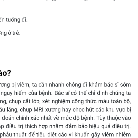
́n tướng đi.
g ở trẻ.
ào?
̉y xương bị viêm, ta cần nhanh chóng đi khám bác sĩ sớm
 nguy hiểm của bệnh. Bác sĩ có thể chỉ định chúng ta
, chụp cắt lớp, xét nghiệm công thức máu toàn bộ,
áu lắng, chụp MRI xương hay chọc hút các khu vực bị
oán chính xác nhất về mức độ bệnh. Tùy thuộc vào
 điều trị thích hợp nhằm đảm bảo hiệu quả điều trị.
phẫu thuật để tiêu diệt các vi khuẩn gây viêm nhiễm