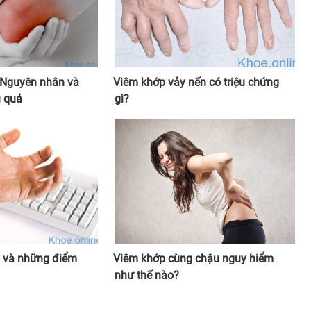
 Nguyên nhân và
Viêm khớp vảy nến có triệu chứng
u quả
gì?
y và những điểm
Viêm khớp cùng chậu nguy hiểm
như thế nào?