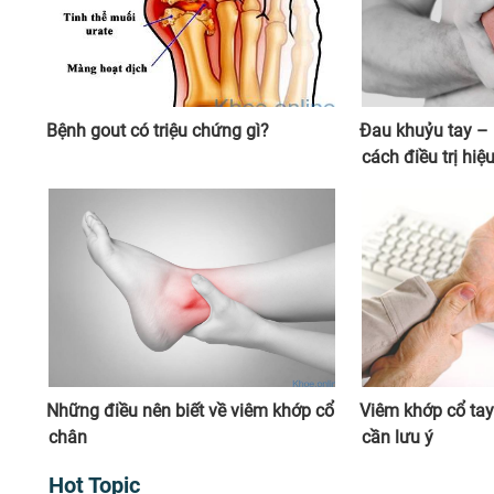
Bệnh gout có triệu chứng gì?
Đau khuỷu tay –
cách điều trị hiệ
Những điều nên biết về viêm khớp cổ
Viêm khớp cổ ta
chân
cần lưu ý
Hot Topic