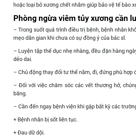
hoặc loại bỏ xương chết nhằm giúp bảo vệ tế bào 
Phòng ngừa viêm tủy xương cần lưu
– Trong suốt quá trình điều trị bệnh, bệnh nhân kh
mẹo dân gian khi chưa có sự đồng ý của bác sĩ.
– Luyện tập thể dục nhẹ nhàng, đều đặn hàng ngà
dẻo dai.
– Chủ động thay đổi tư thể nằm, đi, đứng phù hợp 
– Đối với việc chăm sóc các vết thương hở, chún
băng.
– Cần đến ngay bệnh viện khi gặp bất kỳ các trườ
+ Bệnh nhân bị sốt liên tục.
+ Đau dữ dội.