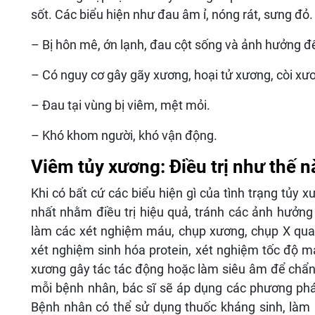
sốt. Các biểu hiện như đau âm ỉ, nóng rát, sưng đỏ.
– Bị hôn mê, ớn lạnh, đau cột sống và ảnh hưởng đê
– Có nguy cơ gây gãy xương, hoại tử xương, còi xươn
– Đau tại vùng bị viêm, mệt mỏi.
– Khó khom người, khó vận động.
Viêm tủy xương: Điều trị như thế n
Khi có bất cứ các biểu hiện gì của tình trạng tu
nhất nhằm điều trị hiệu quả, tránh các ảnh hưởng
làm các xét nghiệm máu, chụp xương, chụp X quang
xét nghiệm sinh hóa protein, xét nghiệm tốc độ m
xương gây tác tác động hoặc làm siêu âm để chẩn đ
mỗi bệnh nhân, bác sĩ sẽ áp dụng các phương pháp
Bệnh nhân có thể sử dụng thuốc kháng sinh, làm 