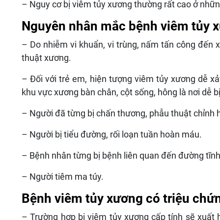
– Nguy cơ bị viêm tủy xương thường rất cao ở những n
Nguyên nhân mắc bệnh viêm tủy 
– Do nhiễm vi khuẩn, vi trùng, nấm tấn công đến 
thuật xương.
– Đối với trẻ em, hiện tượng viêm tủy xương dễ xả
khu vực xương bàn chân, cột sống, hông là nơi dễ bị 
– Người đã từng bị chấn thương, phẫu thuật chỉnh h
– Người bị tiểu đường, rối loạn tuần hoàn máu.
– Bệnh nhân từng bị bệnh liên quan đến đường tĩn
– Người tiêm ma túy.
Bệnh viêm tủy xương có triệu chứn
– Trường hợp bị viêm tủy xương cấp tính sẽ xuấ