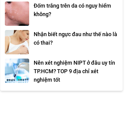
Đốm trắng trên da có nguy hiểm
không?
Nhận biết ngực đau như thế nào là
có thai?
Nên xét nghiệm NIPT ở đâu uy tín
TP.HCM? TOP 9 địa chỉ xét
nghiệm tốt