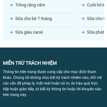
Trồng răng cấm
Cười hở lợi
Sữa cho bé 7 tháng
Sữa cho tr
Sữa giàu canxi
Sữa phát t
MIỄN TRỪ TRÁCH NHIỆM
Thông tin trên trang được cung cấp cho mục đích tham
khảo. Chúng tôi không chịu bất kỳ trách nhiệm nào, đối với
các vấn đề pháp lý, mất mát hoặc rủi ro, do hậu quả trực
tiếp hoặc gián tiếp, từ bất kỳ thông tin hoặc lời khuyên nào
trên trang này.