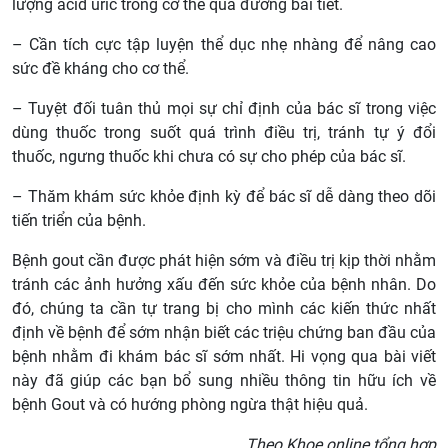
lượng acid uric trong cơ thể qua đường bài tiết.
– Cần tích cực tập luyện thể dục nhẹ nhàng để nâng cao
sức đề kháng cho cơ thể.
– Tuyệt đối tuân thủ mọi sự chỉ định của bác sĩ trong việc
dùng thuốc trong suốt quá trình điều trị, tránh tự ý đổi
thuốc, ngưng thuốc khi chưa có sự cho phép của bác sĩ.
– Thăm khám sức khỏe định kỳ để bác sĩ dễ dàng theo dõi
tiến triển của bệnh.
Bệnh gout cần được phát hiện sớm và điều trị kịp thời nhằm
tránh các ảnh hưởng xấu đến sức khỏe của bệnh nhân. Do
đó, chúng ta cần tự trang bị cho mình các kiến thức nhất
định về bệnh để sớm nhận biết các triệu chứng ban đầu của
bệnh nhằm đi khám bác sĩ sớm nhất. Hi vọng qua bài viết
này đã giúp các bạn bổ sung nhiều thông tin hữu ích về
bệnh Gout và có hướng phòng ngừa thật hiệu quả.
Theo Khoe.online tổng hợp