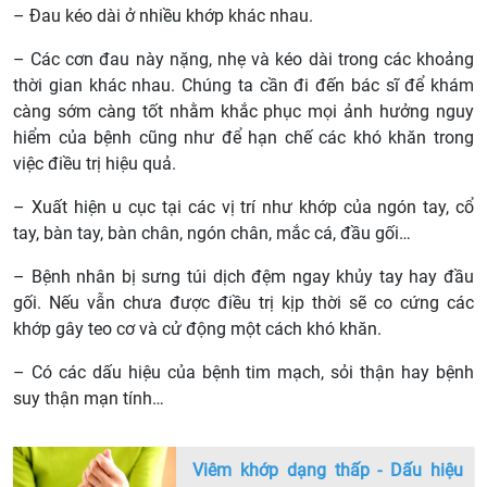
– Đau kéo dài ở nhiều khớp khác nhau.
– Các cơn đau này nặng, nhẹ và kéo dài trong các khoảng
thời gian khác nhau. Chúng ta cần đi đến bác sĩ để khám
càng sớm càng tốt nhằm khắc phục mọi ảnh hưởng nguy
hiểm của bệnh cũng như để hạn chế các khó khăn trong
việc điều trị hiệu quả.
– Xuất hiện u cục tại các vị trí như khớp của ngón tay, cổ
tay, bàn tay, bàn chân, ngón chân, mắc cá, đầu gối…
– Bệnh nhân bị sưng túi dịch đệm ngay khủy tay hay đầu
gối. Nếu vẫn chưa được điều trị kịp thời sẽ co cứng các
khớp gây teo cơ và cử động một cách khó khăn.
– Có các dấu hiệu của bệnh tim mạch, sỏi thận hay bệnh
suy thận mạn tính…
Viêm khớp dạng thấp - Dấu hiệu