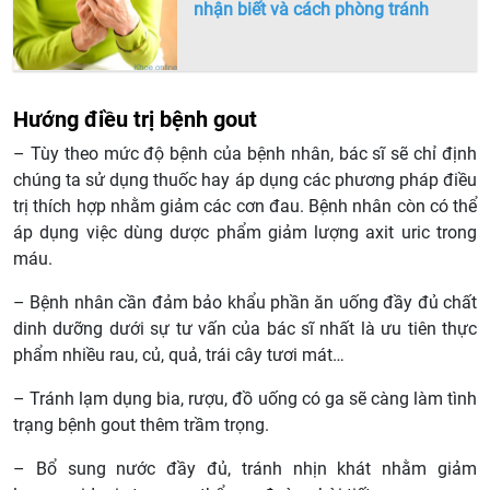
nhận biết và cách phòng tránh
Hướng điều trị bệnh gout
– Tùy theo mức độ bệnh của bệnh nhân, bác sĩ sẽ chỉ định
chúng ta sử dụng thuốc hay áp dụng các phương pháp điều
trị thích hợp nhằm giảm các cơn đau. Bệnh nhân còn có thể
áp dụng việc dùng dược phẩm giảm lượng axit uric trong
máu.
– Bệnh nhân cần đảm bảo khẩu phần ăn uống đầy đủ chất
dinh dưỡng dưới sự tư vấn của bác sĩ nhất là ưu tiên thực
phẩm nhiều rau, củ, quả, trái cây tươi mát…
– Tránh lạm dụng bia, rượu, đồ uống có ga sẽ càng làm tình
trạng bệnh gout thêm trầm trọng.
– Bổ sung nước đầy đủ, tránh nhịn khát nhằm giảm