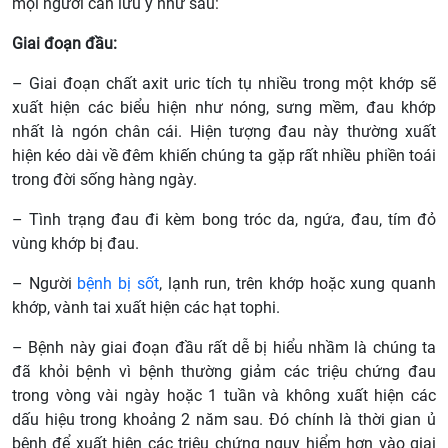
mọi người cần lưu ý như sau:
Giai đoạn đầu:
– Giai đoạn chất axit uric tích tụ nhiều trong một khớp sẽ
xuất hiện các biểu hiện như nóng, sưng mềm, đau khớp
nhất là ngón chân cái. Hiện tượng đau này thường xuất
hiện kéo dài về đêm khiến chúng ta gặp rất nhiều phiền toái
trong đời sống hàng ngày.
– Tình trạng đau đi kèm bong tróc da, ngứa, đau, tím đỏ
vùng khớp bị đau.
– Người
bệnh bị sốt
, lạnh run, trên khớp hoặc xung quanh
khớp, vành tai xuất hiện các hạt tophi.
– Bệnh này giai đoạn đầu rất dễ bị hiểu nhầm là chúng ta
đã khỏi bệnh vì bệnh thường giảm các triệu chứng đau
trong vòng vài ngày hoặc 1 tuần và không xuất hiện các
dấu hiệu trong khoảng 2 năm sau. Đó chính là thời gian ủ
bệnh để xuất hiện các triệu chứng nguy hiểm hơn vào giai