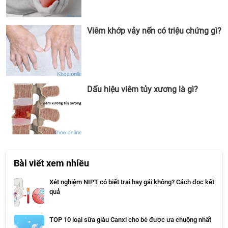
Viêm khớp vảy nến có triệu chứng gì?
Dấu hiệu viêm tủy xương là gì?
Bài viết xem nhiều
Xét nghiệm NIPT có biết trai hay gái không? Cách đọc kết
quả
TOP 10 loại sữa giàu Canxi cho bé được ưa chuộng nhất