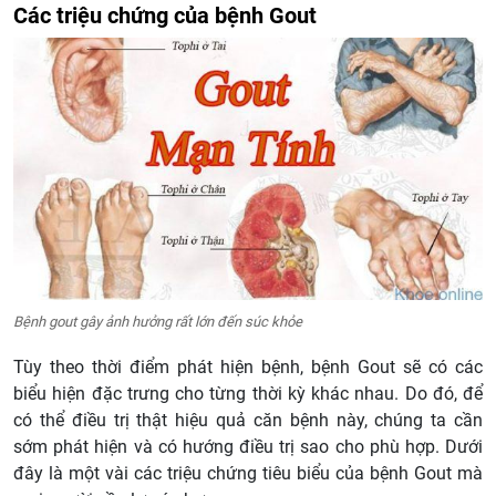
Các triệu chứng của bệnh Gout
Bệnh gout gây ảnh hưởng rất lớn đến súc khỏe
Tùy theo thời điểm phát hiện bệnh, bệnh Gout sẽ có các
biểu hiện đặc trưng cho từng thời kỳ khác nhau. Do đó, để
có thể điều trị thật hiệu quả căn bệnh này, chúng ta cần
sớm phát hiện và có hướng điều trị sao cho phù hợp. Dưới
đây là một vài các triệu chứng tiêu biểu của bệnh Gout mà