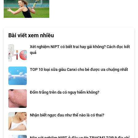
Bài viết xem nhiều
Xét nghiệm NIPT có biết trai hay gái không? Cách đọc kết
quả
TOP 10 loại sữa giàu Canxi cho bé được ưa chuộng nhất
Đốm trắng trên da có nguy hiểm không?
Nhận biết ngực đau như thế nào là có thai?
Nên xét nghiệm NIPT ở đâu uy tín TP.HCM? TOP 9 địa chỉ