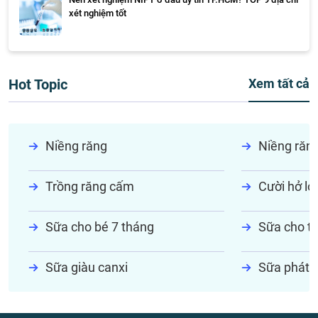
xét nghiệm tốt
Hot Topic
Xem tất cả
Niềng răng
Niềng răn
Trồng răng cấm
Cười hở lợi
Sữa cho bé 7 tháng
Sữa cho tr
Sữa giàu canxi
Sữa phát t