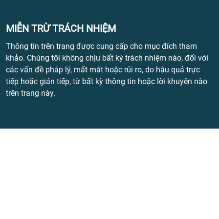
MIỄN TRỪ TRÁCH NHIỆM
Thông tin trên trang được cung cấp cho mục đích tham
khảo. Chúng tôi không chịu bất kỳ trách nhiệm nào, đối với
các vấn đề pháp lý, mất mát hoặc rủi ro, do hậu quả trực
tiếp hoặc gián tiếp, từ bất kỳ thông tin hoặc lời khuyên nào
trên trang này.