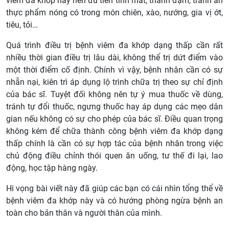
viêm đa khớp này nên ưu tiên tính mát, thanh đạm, tránh ăn
thực phẩm nóng có trong món chiên, xào, nướng, gia vị ớt,
tiêu, tỏi…
Quá trình điều trị bệnh viêm đa khớp dạng thấp cần rất
nhiều thời gian điều trị lâu dài, không thể trị dứt điểm vào
một thời điểm cố định. Chính vì vậy, bệnh nhân cần có sự
nhẫn nại, kiên trì áp dụng lộ trình chữa trị theo sự chỉ định
của bác sĩ. Tuyệt đối không nên tự ý mua thuốc về dùng,
tránh tự đổi thuốc, ngưng thuốc hay áp dụng các mẹo dân
gian nếu không có sự cho phép của bác sĩ. Điều quan trọng
không kém để chữa thành công bệnh viêm đa khớp dạng
thấp chính là cần có sự hợp tác của bệnh nhân trong việc
chủ động điều chỉnh thói quen ăn uống, tư thế đi lại, lao
động, học tập hàng ngày.
Hi vọng bài viết này đã giúp các bạn có cái nhìn tổng thể về
bệnh viêm đa khớp này và có hướng phòng ngừa bệnh an
toàn cho bản thân và người thân của mình.