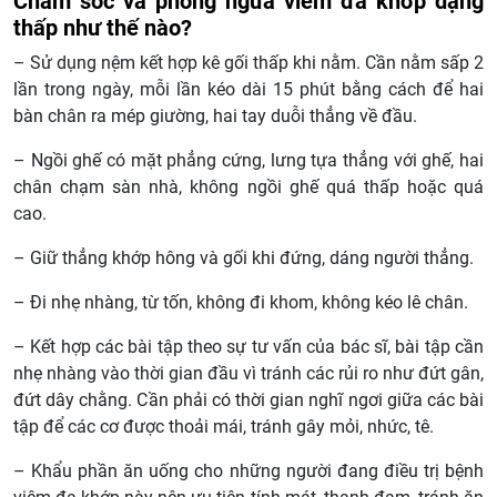
Chăm sóc và phòng ngừa viêm đa khớp dạng
thấp như thế nào?
– Sử dụng nệm kết hợp kê gối thấp khi nằm. Cần nằm sấp 2
lần trong ngày, mỗi lần kéo dài 15 phút bằng cách để hai
bàn chân ra mép giường, hai tay duỗi thẳng về đầu.
– Ngồi ghế có mặt phẳng cứng, lưng tựa thẳng với ghế, hai
chân chạm sàn nhà, không ngồi ghế quá thấp hoặc quá
cao.
– Giữ thẳng khớp hông và gối khi đứng, dáng người thẳng.
– Đi nhẹ nhàng, từ tốn, không đi khom, không kéo lê chân.
– Kết hợp các bài tập theo sự tư vấn của bác sĩ, bài tập cần
nhẹ nhàng vào thời gian đầu vì tránh các rủi ro như đứt gân,
đứt dây chằng. Cần phải có thời gian nghĩ ngơi giữa các bài
tập để các cơ được thoải mái, tránh gây mỏi, nhức, tê.
– Khẩu phần ăn uống cho những người đang điều trị bệnh