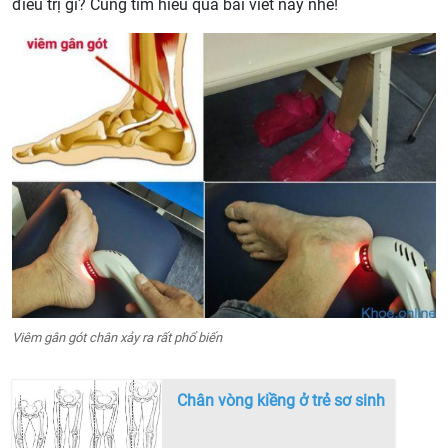
điều trị gì? Cùng tìm hiểu qua bài viết này nhé!
Viêm gân gót chân xảy ra rất phổ biến
Chân vòng kiềng ở trẻ sơ sinh