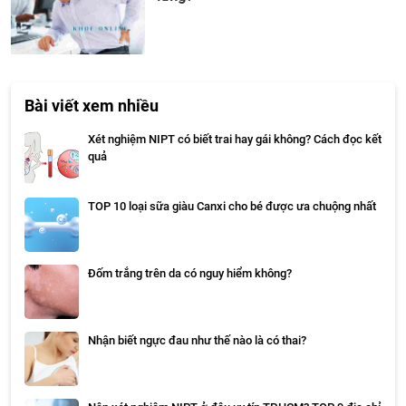
Bài viết xem nhiều
Xét nghiệm NIPT có biết trai hay gái không? Cách đọc kết
quả
TOP 10 loại sữa giàu Canxi cho bé được ưa chuộng nhất
Đốm trắng trên da có nguy hiểm không?
Nhận biết ngực đau như thế nào là có thai?