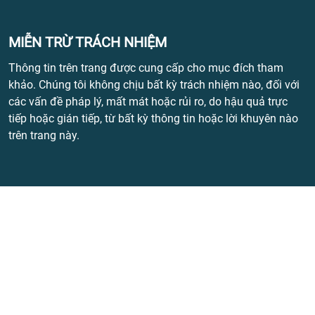
MIỄN TRỪ TRÁCH NHIỆM
Thông tin trên trang được cung cấp cho mục đích tham
khảo. Chúng tôi không chịu bất kỳ trách nhiệm nào, đối với
các vấn đề pháp lý, mất mát hoặc rủi ro, do hậu quả trực
tiếp hoặc gián tiếp, từ bất kỳ thông tin hoặc lời khuyên nào
trên trang này.