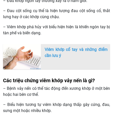
– Đau khớp ngón tay thường xảy ra ở nam giới.
– Đau cột sống cụ thể là hiện tượng đau cột sống cổ, thắt
lưng hay ở các khớp cùng chậu.
– Viêm khớp phá hủy với biểu hiện hiện là khiến ngón tay bị
tàn phế và biến dạng.
Viêm khớp cổ tay và những điểm
cần lưu ý
Các triệu chứng viêm khớp vảy nến là gì?
– Bệnh vảy nến có thể tác động đến xương khớp ở một bên
hoặc hai bên cơ thể.
– Biểu hiện tương tự viêm khớp dạng thấp gây cứng, đau,
sưng một hoặc nhiều khớp.