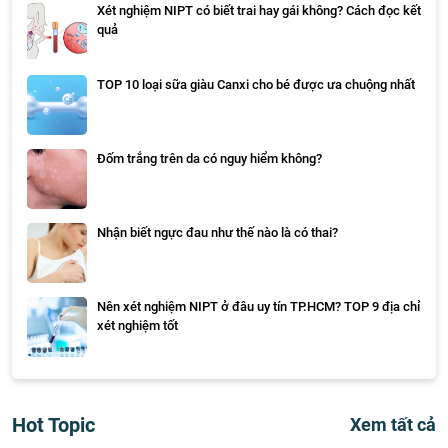
Xét nghiệm NIPT có biết trai hay gái không? Cách đọc kết
quả
TOP 10 loại sữa giàu Canxi cho bé được ưa chuộng nhất
Đốm trắng trên da có nguy hiểm không?
Nhận biết ngực đau như thế nào là có thai?
Nên xét nghiệm NIPT ở đâu uy tín TP.HCM? TOP 9 địa chỉ
xét nghiệm tốt
Hot Topic
Xem tất cả