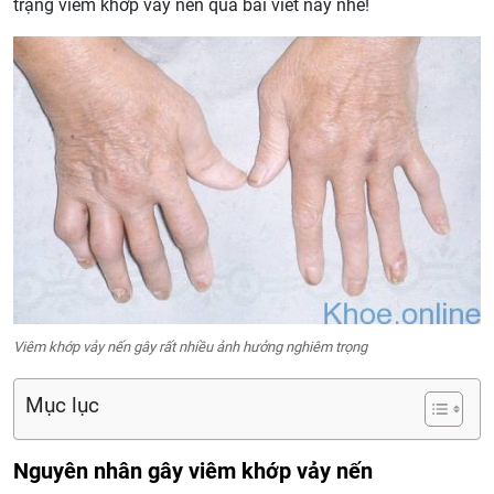
trạng viêm khớp vảy nến qua bài viết này nhé!
Viêm khớp vảy nến gây rất nhiều ảnh hưởng nghiêm trọng
Mục lục
Nguyên nhân gây viêm khớp vảy nến