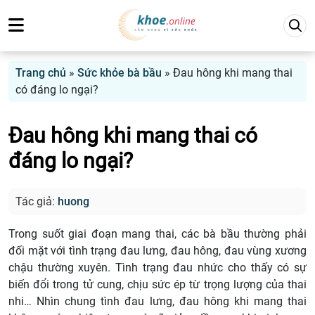
Trang chủ
»
Sức khỏe bà bầu
»
Đau hông khi mang thai
có đáng lo ngại?
Đau hông khi mang thai có
đáng lo ngại?
Tác giả:
huong
Trong suốt giai đoạn mang thai, các bà bầu thường phải
đối mặt với tình trạng đau lưng, đau hông, đau vùng xương
chậu thường xuyên. Tình trạng đau nhức cho thấy có sự
biến đổi trong tử cung, chịu sức ép từ trọng lượng của thai
nhi… Nhìn chung tình đau lưng, đau hông khi mang thai