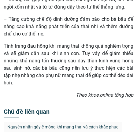
ngồi xổm nhặt và từ từ đứng dậy theo tư thế thẳng lưng.
– Tăng cường chế độ dinh dưỡng đảm bảo cho bà bầu để
nâng cao khả năng phát triển của thai nhi và thêm dưỡng
chấ cho cơ thể mẹ.
Tình trạng đau hông khi mang thai không quá nghiêm trọng
và sẽ giảm dần sau khi sinh con. Tuy vậy để giảm thiểu
những khả năng tổn thương sâu dây thần kinh vùng hông
sau sinh nở, các bà bầu cũng nên lưu ý thực hiện các bài
tập nhẹ nhàng cho phụ nữ mang thai để giúp cơ thể dẻo dai
hơn.
Theo khoe.online tổng hợp
Chủ đề liên quan
Nguyên nhân gây ê mông khi mang thai và cách khắc phục