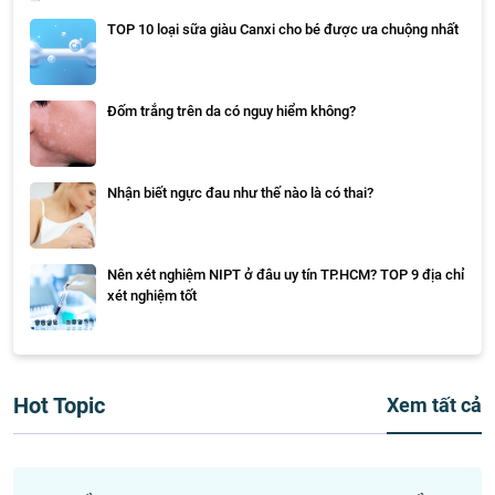
TOP 10 loại sữa giàu Canxi cho bé được ưa chuộng nhất
Đốm trắng trên da có nguy hiểm không?
Nhận biết ngực đau như thế nào là có thai?
Nên xét nghiệm NIPT ở đâu uy tín TP.HCM? TOP 9 địa chỉ
xét nghiệm tốt
Hot Topic
Xem tất cả