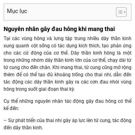
Mục lục
Nguyên nhân gây đau hông khi mang thai
Tại các vùng hông và lưng tập trung nhiều dây thần kinh
xung quanh cột sống có tác dụng kích thích, tạo phản ứng
cho các cử động của cơ thể. Dây thần kinh hông là một
trong những nhóm dây thần kinh lớn của cơ thể, chạy dài từ
tử cung cho đến chân. Khi mang thai, tử cung cũng mở rộng
thêm để có thể tạo đủ khoảng trống cho thai nhi, dẫn đến
tác động các dây thần kinh gây ra các cơn đau nhói vùng
hông trong suốt giai đoạn thai kỳ.
Cụ thể những nguyên nhân tác động gây đau hông có thể
kể đến:
– Sự phát triển của thai nhi gây áp lực lên tử cung, tác động
đến dây thần kinh.