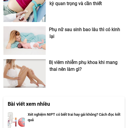
kỳ quan trọng và cần thiết
Phụ nữ sau sinh bao lâu thì có kinh
lại
Bị viêm nhiễm phụ khoa khi mang
thai nên làm gì?
Bài viết xem nhiều
Xét nghiệm NIPT có biết trai hay gái không? Cách đọc kết
quả