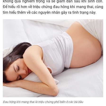
không quá nghiêm trọng và sẽ giảm dần sau khi sinh con.
Để hiểu rõ hơn về triệu chứng đau hông khi mang thai, cùng
tìm hiểu thêm về các nguyên nhân gây ra tình trạng này.
Đau hông khi mang thai là triệu chứng phổ biến ở các bà bầu