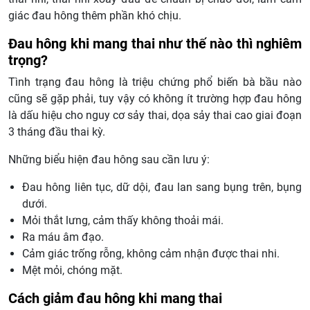
giác đau hông thêm phần khó chịu.
Đau hông khi mang thai như thế nào thì nghiêm
trọng?
Tình trạng đau hông là triệu chứng phổ biến bà bầu nào
cũng sẽ gặp phải, tuy vậy có không ít trường hợp đau hông
là dấu hiệu cho nguy cơ sảy thai, dọa sảy thai cao giai đoạn
3 tháng đầu thai kỳ.
Những biểu hiện đau hông sau cần lưu ý:
Đau hông liên tục, dữ dội, đau lan sang bụng trên, bụng
dưới.
Mỏi thắt lưng, cảm thấy không thoải mái.
Ra máu âm đạo.
Cảm giác trống rỗng, không cảm nhận được thai nhi.
Mệt mỏi, chóng mặt.
Cách giảm đau hông khi mang thai