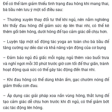
Để có thể làm giảm thiểu tình trạng đau hông khi mang thai,
bà bầu nên lưu ý một số điều sau:
– Thường xuyên thay đổi tư thế khi ngủ, nên nằm nghiêng
khi thấy đau hông để giảm sức ép lên thai nhi, có thể kê
thêm gối bên hông, dưới hông để tạo cảm giác dễ chịu hơn.
– Luyện tập một số động tác yoga an toàn cho bà bầu để
tăng cường sự dẻo dai và khả năng vận động của cơ bụng
– Đảm bảo ngủ đủ giấc mỗi ngày, ngủ thêm vào buổi trưa
và nghỉ ngơi mỗi 30 phút trước giờ cơn tối để thư giãn, tránh
hoạt động quá sức có thể gây tác động đến thai nhi.
– Khi đau hông có thể dùng khăn ấm, gạc chườm nóng để
giảm thiểu cơn đau.
– Áp dụng các giải pháp xoa nắn vùng hông, thắt lưng để
tạo cảm giác dễ chịu hơn trước khi đi ngủ, có thể giảm bớt
các tác động lên hông.