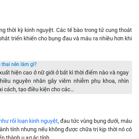
ng thời kỳ kinh nguyệt. Các tế bào trong tử cung thoát
phát triển khiến cho bụng đau và máu ra nhiều hơn khi
thai nên làm gì?
uất hiện cao ở nữ giới ở bất kì thời điểm nào và ngay
nhiều nguyên nhân gây viêm nhiễm phụ khoa, nhìn
ai cách, tạo điều kiện cho các…
như rối loạn kinh nguyệt
, đau tức vùng bụng dưới, máu
lành tính nhưng nếu không được chữa trị kịp thời nó có
n thành u xơ ác tính.