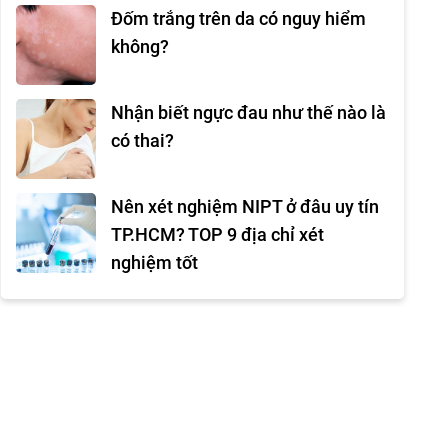
Đốm trắng trên da có nguy hiểm
không?
Nhận biết ngực đau như thế nào là
có thai?
Nên xét nghiệm NIPT ở đâu uy tín
TP.HCM? TOP 9 địa chỉ xét
nghiệm tốt