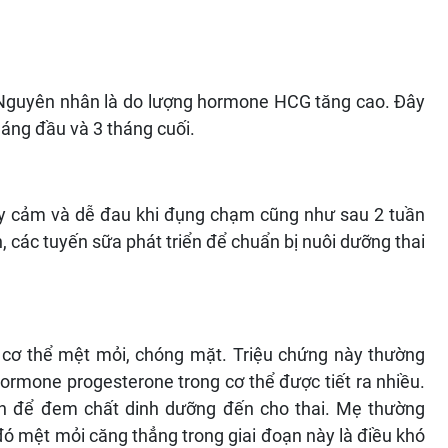
ều. Nguyên nhân là do lượng hormone HCG tăng cao. Đây
háng đầu và 3 tháng cuối.
ạy cảm và dễ đau khi đụng chạm cũng như sau 2 tuần
, các tuyến sữa phát triển để chuẩn bị nuôi dưỡng thai
 cơ thể mệt mỏi, chóng mặt. Triệu chứng này thường
 hormone progesterone trong cơ thể được tiết ra nhiều.
hơn để đem chất dinh dưỡng đến cho thai. Mẹ thường
 đó mệt mỏi căng thẳng trong giai đoạn này là điều khó