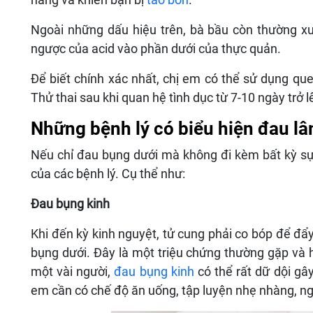
Ngoài những dấu hiệu trên, bà bầu còn thường xuy
ngược của acid vào phần dưới của thực quản.
Để biết chính xác nhất, chị em có thể sử dụng qu
Thử thai sau khi quan hệ tình dục từ 7-10 ngày trở 
Những bệnh lý có biểu hiện đau l
Nếu chỉ đau bụng dưới mà không đi kèm bất kỳ sự t
của các bệnh lý. Cụ thể như:
Đau bụng kinh
Khi đến kỳ kinh nguyệt, tử cung phải co bóp để đẩ
bụng dưới. Đây là một triệu chứng thường gặp và 
một vài người,
đau bụng kinh
có thể rất dữ dội gâ
em cần có chế độ ăn uống, tập luyện nhẹ nhàng, ngh