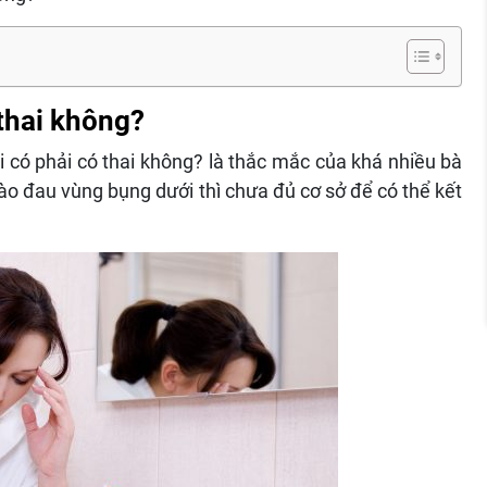
 thai không?
 có phải có thai không? là thắc mắc của khá nhiều bà
o đau vùng bụng dưới thì chưa đủ cơ sở để có thể kết