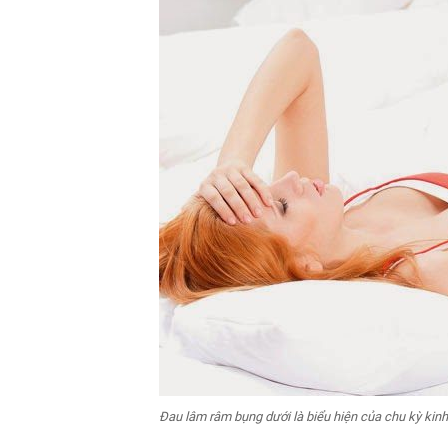
Đau lâm râm bụng dưới là biểu hiện của chu kỳ kin