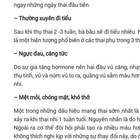
ngay những ngày thai đầu tiên.
– Thường xuyên đi tiểu
Sau khi thụ thai 2 -3 tuần, bà bầu sẽ đi tiểu nhi
là một hiện tượng phổ biến ở các thai phụ trong 3 t
– Ngực đau, căng tức
Do sự gia tăng hormone nên hai đầu vú căng, nh
thụ tinh, vú và núm vú to ra, quầng vú sẫm màu hơn
nhi.
– Mệt mỏi, chóng mặt, khó thở
Một trong những dấu hiệu mang thai sớm nhất là
xảy ra khi thai nhi 1 tuần tuổi. Nguyên nhân là do
Ngoài ra cơ thể đòi hỏi phải tạo ra nhiều máu 
không thích nghi kịp với những sự thay đổi này, do