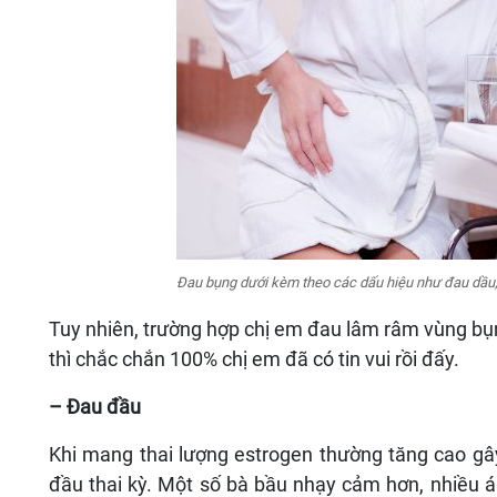
Đau bụng dưới kèm theo các dấu hiệu như đau dầu, m
Tuy nhiên, trường hợp chị em đau lâm râm vùng bụ
thì chắc chắn 100% chị em đã có tin vui rồi đấy.
– Đau đầu
Khi mang thai lượng estrogen thường tăng cao gâ
đầu thai kỳ. Một số bà bầu nhạy cảm hơn, nhiều á