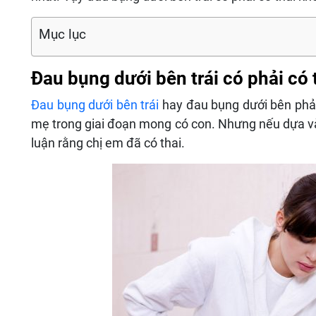
Mục lục
Đau bụng dưới bên trái có phải có
Đau bụng dưới bên trái
hay đau bụng dưới bên phải
mẹ trong giai đoạn mong có con. Nhưng nếu dựa và
luận rằng chị em đã có thai.