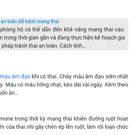
 an toàn để tránh mang thai
phòng hộ có thể dẫn đến khả năng mang thai cao.
 trong thời gian gần và đang thực hiện kế hoạch gia
n pháp tránh thai an toàn. Cách tính…
 máu âm đạo
khi có thai. Chảy máu âm đạo sớm nhất
ày. Máu có màu hồng nhạt, kéo dài vài ngày. Kèm theo
muốn ăn…
mone trong thời kỳ mang thai khiến đường ruột hoạt
n của thai nhi gây chèn ép lên ruột, làm rối loạn chức