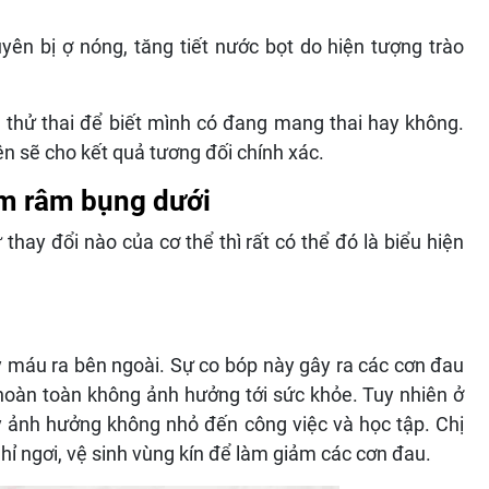
ên bị ợ nóng, tăng tiết nước bọt do hiện tượng trào
e thử thai để biết mình có đang mang thai hay không.
lên sẽ cho kết quả tương đối chính xác.
âm râm bụng dưới
hay đổi nào của cơ thể thì rất có thể đó là biểu hiện
y máu ra bên ngoài. Sự co bóp này gây ra các cơn đau
hoàn toàn không ảnh hưởng tới sức khỏe. Tuy nhiên ở
y ảnh hưởng không nhỏ đến công việc và học tập. Chị
ỉ ngơi, vệ sinh vùng kín để làm giảm các cơn đau.