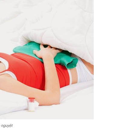
h nguyệt