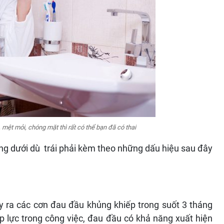
ệt mỏi, chóng mặt thì rất có thể bạn đã có thai
ng dưới dù trái phải kèm theo những dấu hiệu sau đây
y ra các cơn đau đầu khủng khiếp trong suốt 3 tháng
p lực trong công việc, đau đầu có khả năng xuất hiện