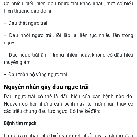
Có nhiều biểu hiện đau ngực trái khác nhau, một số biểu
hiện thường gặp đó là:
– Đau thắt ngực trái.
– Đau nhói ngực trái, rồi lặp lại liên tục nhiều lần trong
ngày.
– Đau ngực trái âm ỉ trong nhiều ngày, không có dấu hiệu
thuyên giảm.
– Đau toàn bộ vùng ngực trái.
Nguyên nhân gây đau ngực trái
Đau ngực trái có thể là dấu hiệu của căn bệnh nào đó.
Nguyên do bởi những căn bệnh này, ta mới nhận thấy có
các triệu chứng đau tức ngực. Có thể kể đến:
Bệnh tim mạch
Là nguyên nhân phổ biến và rõ rệt nhất gây ra chứng đau