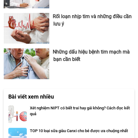
Rối loạn nhịp tim và những điều cần
lưu ý
Những dấu hiệu bệnh tim mạch mà
bạn cần biết
Bài viết xem nhiều
Xét nghiệm NIPT có biết trai hay gái không? Cách đọc kết
quả
TOP 10 loại sữa giàu Canxi cho bé được ưa chuộng nhất