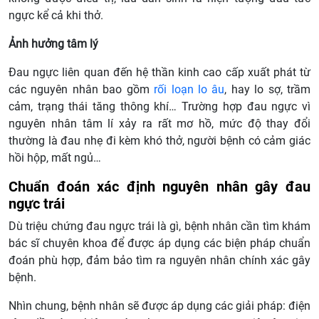
ngực kể cả khi thở.
Ảnh hưởng tâm lý
Đau ngực liên quan đến hệ thần kinh cao cấp xuất phát từ
các nguyên nhân bao gồm
rối loạn lo âu
, hay lo sợ, trầm
cảm, trạng thái tăng thông khí… Trường hợp đau ngực vì
nguyên nhân tâm lí xảy ra rất mơ hồ, mức độ thay đổi
thường là đau nhẹ đi kèm khó thở, người bệnh có cảm giác
hồi hộp, mất ngủ…
Chuẩn đoán xác định nguyên nhân gây đau
ngực trái
Dù triệu chứng đau ngực trái là gì, bệnh nhân cần tìm khám
bác sĩ chuyên khoa để được áp dụng các biện pháp chuẩn
đoán phù hợp, đảm bảo tìm ra nguyên nhân chính xác gây
bệnh.
Nhìn chung, bệnh nhân sẽ được áp dụng các giải pháp: điện