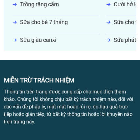
Trồng răng cấm
Cười hở lợi
Sữa cho bé 7 tháng
Sữa cho tr
Sữa giàu canxi
Sữa phát t
MIỄN TRỪ TRÁCH NHIỆM
Thông tin trên trang được cung cấp cho mục đích tham
khảo. Chúng tôi không chịu bất kỳ trách nhiệm nào, đối với
các vấn đề pháp lý, mất mát hoặc rủi ro, do hậu quả trực
tiếp hoặc gián tiếp, từ bất kỳ thông tin hoặc lời khuyên nào
trên trang này.