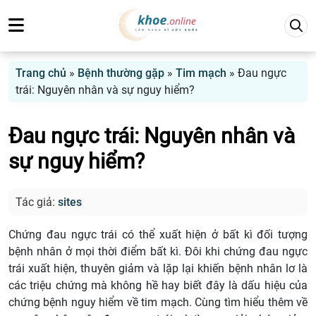
Trang chủ
»
Bệnh thường gặp
»
Tim mạch
»
Đau ngực
trái: Nguyên nhân và sự nguy hiểm?
Đau ngực trái: Nguyên nhân và
sự nguy hiểm?
Tác giả:
sites
Chứng đau ngực trái có thể xuất hiện ở bất kì đối tượng
bệnh nhân ở mọi thời điểm bất kì. Đôi khi chứng đau ngực
trái xuất hiện, thuyên giảm và lặp lại khiến bệnh nhân lơ là
các triệu chứng mà không hề hay biết đây là dấu hiệu của
chứng bệnh nguy hiểm về tim mạch. Cùng tìm hiểu thêm về