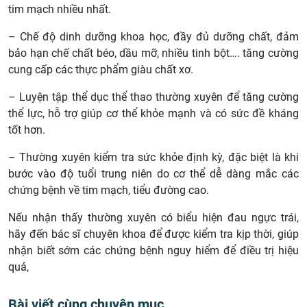
tim mạch nhiều nhất.
– Chế độ dinh dưỡng khoa học, đầy đủ dưỡng chất, đảm
bảo hạn chế chất béo, dầu mỡ, nhiều tinh bột…. tăng cường
cung cấp các thực phẩm giàu chất xơ.
– Luyện tập thể dục thể thao thường xuyên để tăng cường
thể lực, hỗ trợ giúp cơ thể khỏe mạnh và có sức đề kháng
tốt hơn.
– Thường xuyên kiểm tra sức khỏe định kỳ, đặc biệt là khi
bước vào độ tuổi trung niên do cơ thể dễ dàng mắc các
chứng bệnh về tim mạch, tiểu đường cao.
Nếu nhận thấy thường xuyên có biểu hiện đau ngực trái,
hãy đến bác sĩ chuyên khoa để được kiểm tra kịp thời, giúp
nhận biết sớm các chứng bệnh nguy hiểm để điều trị hiệu
quả,
Bài viết cùng chuyên mục