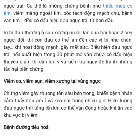
ngực trái. Cụ thể là những chứng bệnh như
thiếu máu cơ
tim
, viêm màng ngoài tim, bóc tách động mạch chủ, bệnh
van tim… đều có dấu hiệu đau ngực trái từ ban đầu.
Vị trí đau thường ở sau xương ức rồi lan qua trái hoặc 2 bên
ngực, đôi khi cơn đau có thể lan đến các vị trí như chân,
tay… khi hoạt động mạnh, gây mất sức. Biểu hiện đau ngực
trái nếu xuất hiện trong 30 phút mà vẫn chưa có dấu hiệu
thuyên giảm thì cần lưu ý và kiểm tra ngay để tránh những
tác hại biến chứng.
Viêm cơ, viêm sụn, viêm xương tại vùng ngực
Chứng viêm gây thương tổn sâu bên trong, khiến bệnh nhân
cảm thấy đau âm ỉ và kéo dài trong nhiều giờ. Hiện tượng
đau ngực trái tăng lên khi cơ thể vận động hoặc khi ấn vào
khu vực bị viêm…
Bệnh đường tiêu hoá