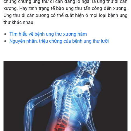
chứng chứng ung thư di căn đáng lo ngại là ung thư di căn
xương. Hay tình trạng tế bào ung thư tấn công đến xương.
Ung thư di căn xương có thể xuất hiện ở mọi loại bệnh ung
thư khác nhau.
Tìm hiểu về bệnh ung thư xương hàm
Nguyên nhân, triệu chứng của bệnh ung thư lưỡi