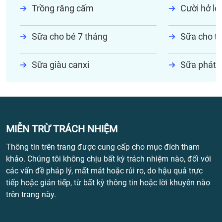
Trồng răng cấm
Cười hở lợi
Sữa cho bé 7 tháng
Sữa cho tr
Sữa giàu canxi
Sữa phát t
MIỄN TRỪ TRÁCH NHIỆM
Thông tin trên trang được cung cấp cho mục đích tham
khảo. Chúng tôi không chịu bất kỳ trách nhiệm nào, đối với
các vấn đề pháp lý, mất mát hoặc rủi ro, do hậu quả trực
tiếp hoặc gián tiếp, từ bất kỳ thông tin hoặc lời khuyên nào
trên trang này.