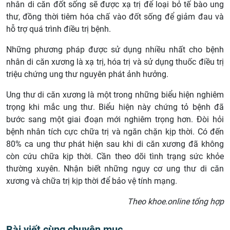
nhân di căn đốt sống sẽ được xạ trị để loại bỏ tế bào ung
thư, đồng thời tiêm hóa chấ vào đốt sống để giảm đau và
hỗ trợ quá trình điều trị bệnh.
Những phương pháp được sử dụng nhiều nhất cho bệnh
nhân di căn xương là xạ trị, hóa trị và sử dụng thuốc điều trị
triệu chứng ung thư nguyên phát ảnh hưởng.
Ung thư di căn xương là một trong những biểu hiện nghiêm
trọng khi mắc ung thư. Biểu hiện này chứng tỏ bệnh đã
bước sang một giai đoạn mới nghiêm trọng hơn. Đòi hỏi
bệnh nhân tích cực chữa trị và ngăn chặn kịp thời. Có đến
80% ca ung thư phát hiện sau khi di căn xương đã không
còn cứu chữa kịp thời. Cần theo dõi tình trạng sức khỏe
thường xuyên. Nhận biết những nguy cơ ung thư di căn
xương và chữa trị kịp thời để bảo vệ tính mạng.
Theo khoe.online tổng hợp
Bài viết cùng chuyên mục