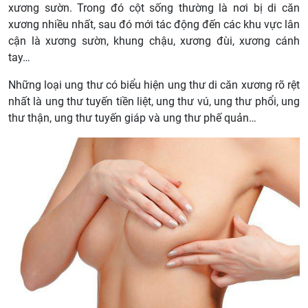
xương sườn. Trong đó cột sống thường là nơi bị di căn
xương nhiều nhất, sau đó mới tác động đến các khu vực lân
cận là xương sườn, khung chậu, xương đùi, xương cánh
tay…
Những loại ung thư có biểu hiện ung thư di căn xương rõ rệt
nhất là ung thư tuyến tiền liệt, ung thư vú, ung thư phổi, ung
thư thận, ung thư tuyến giáp và ung thư phế quản…