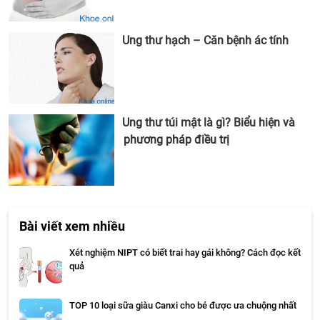
Ung thư hạch – Căn bệnh ác tính
Ung thư túi mật là gì? Biểu hiện và
phương pháp điều trị
Bài viết xem nhiều
Xét nghiệm NIPT có biết trai hay gái không? Cách đọc kết
quả
TOP 10 loại sữa giàu Canxi cho bé được ưa chuộng nhất