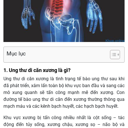
Mục lục
1. Ung thư di căn xương là gì?
Ung thư di căn xương là tình trạng tế bào ung thư sau khi
đã phát triển, xâm lấn toàn bộ khu vực ban đầu và sang các
mô xung quanh sẽ tấn công mạnh mẽ đến xương. Con
đường tế bào ung thư di căn đến xương thường thông qua
mạch máu và các kênh bạch huyết, các hạch bạch huyết.
Khu vực xương bị tấn công nhiều nhất là cột sống – tác
động đến tủy sống, xương chậu, xương sọ – não bộ và