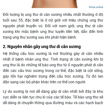
Đối tượng bị ung thư di căn xương nhiều nhất thường ở độ
tuổi sau 55, đặc biệt là ở nữ giới với triệu chứng ung thư
nguyên phát truyến vú. Đối với nam giới, ung thư di căn
xương khi mắc bệnh ung thư tuyến tiền liệt, dẫn đến tình
trạng ung thư xương sau khi phát hiện bệnh.
2. Nguyên nhân gây ung thư di căn xương
Hệ thống cấu trúc xương là nơi thường gây di căn nhiều
nhất ở bệnh nhân ung thư. Tình trạng di căn xương khi bị
ung thư là do những tế bào ung thư từ ổ nguyên phát di căn
đến các cấu trúc xương trong cơ thể, đặc biệt là cột sống,
gây tổn hại nghiêm trọng đến cấu trúc xương. Từ đó lan
dần sang các bộ phận khác trên cơ thể con người.
Lý do xương là nơi dễ dàng gây di căn nhất bởi đây là khu
vực diễn ra liên tục chu kì của các tế bào. Tế bào ung thư sẽ
dễ dàng di chuyển thông qua đường máu và các hạch bạch