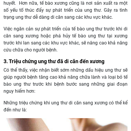
huyết. Hơn nữa, tế bào xương cũng là nơi sản xuất ra một
số yếu tố thúc đẩy sự phát triển của ung thư. Gây ra tình
trạng ung thư dễ dàng di căn sang các khu vực khác.
Việc ngăn cản sự phát triển của tế bào ung thư trước khi di
căn sang xương hoặc phá hủy tế bào ung thư tại xương
trước khi lan sang các khu vực khác, sẽ nâng cao khả năng
cứu chữa cho người bệnh.
3. Triệu chứng ung thư đã di căn đến xương
Có thể thấy, việc nhận biết sớm những dấu hiệu ung thư sẽ
giúp người bệnh tăng cao khả năng chữa lành và loại bỏ tế
bào ung thư trước khi bệnh bước sang những giai đoạn
nguy hiểm hơn:
Những triệu chứng khi ung thư di căn sang xương có thể kể
đến như là: