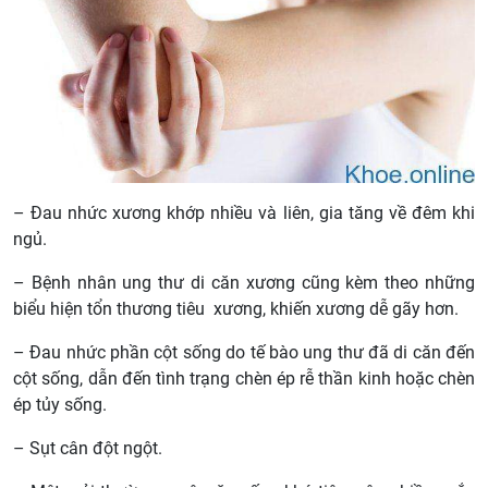
– Đau nhức xương khớp nhiều và liên, gia tăng về đêm khi
ngủ.
– Bệnh nhân ung thư di căn xương cũng kèm theo những
biểu hiện tổn thương tiêu xương, khiến xương dễ gãy hơn.
– Đau nhức phần cột sống do tế bào ung thư đã di căn đến
cột sống, dẫn đến tình trạng chèn ép rễ thần kinh hoặc chèn
ép tủy sống.
– Sụt cân đột ngột.