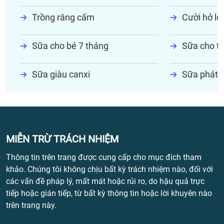
Trồng răng cấm
Cười hở lợi
Sữa cho bé 7 tháng
Sữa cho tr
Sữa giàu canxi
Sữa phát t
MIỄN TRỪ TRÁCH NHIỆM
Thông tin trên trang được cung cấp cho mục đích tham
khảo. Chúng tôi không chịu bất kỳ trách nhiệm nào, đối với
các vấn đề pháp lý, mất mát hoặc rủi ro, do hậu quả trực
tiếp hoặc gián tiếp, từ bất kỳ thông tin hoặc lời khuyên nào
trên trang này.