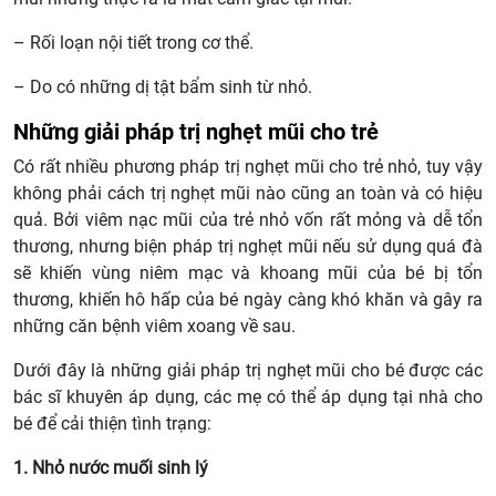
– Rối loạn nội tiết trong cơ thể.
– Do có những dị tật bẩm sinh từ nhỏ.
Những giải pháp trị nghẹt mũi cho trẻ
Có rất nhiều phương pháp trị nghẹt mũi cho trẻ nhỏ, tuy vậy
không phải cách trị nghẹt mũi nào cũng an toàn và có hiệu
quả. Bởi viêm nạc mũi của trẻ nhỏ vốn rất mỏng và dễ tổn
thương, nhưng biện pháp trị nghẹt mũi nếu sử dụng quá đà
sẽ khiến vùng niêm mạc và khoang mũi của bé bị tổn
thương, khiến hô hấp của bé ngày càng khó khăn và gây ra
những căn bệnh viêm xoang về sau.
Dưới đây là những giải pháp trị nghẹt mũi cho bé được các
bác sĩ khuyên áp dụng, các mẹ có thể áp dụng tại nhà cho
bé để cải thiện tình trạng:
1. Nhỏ nước muối sinh lý