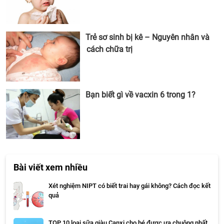
Trẻ sơ sinh bị kê – Nguyên nhân và
cách chữa trị
Bạn biết gì về vacxin 6 trong 1?
Bài viết xem nhiều
Xét nghiệm NIPT có biết trai hay gái không? Cách đọc kết
quả
TOP 10 loại sữa giàu Canxi cho bé được ưa chuộng nhất