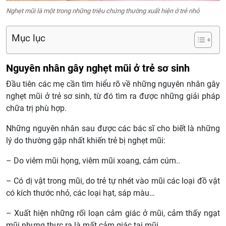
Nghẹt mũi là một trong những triệu chứng thường xuất hiện ở trẻ nhỏ
Mục lục
Nguyên nhân gây nghẹt mũi ở trẻ sơ sinh
Đầu tiên các mẹ cần tìm hiểu rõ về những nguyên nhân gây
nghẹt mũi ở trẻ sơ sinh, từ đó tìm ra được những giải pháp
chữa trị phù hợp.
Những nguyên nhân sau được các bác sĩ cho biết là những
lý do thường gặp nhất khiến trẻ bị nghẹt mũi:
– Do viêm mũi họng, viêm mũi xoang, cảm cúm..
– Có dị vật trong mũi, do trẻ tự nhét vào mũi các loại đồ vật
có kích thước nhỏ, các loại hạt, sáp màu…
– Xuất hiện những rối loạn cảm giác ở mũi, cảm thấy ngạt
mũi nhưng thực ra là mất cảm giác tại mũi.