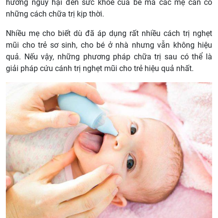
hưởng nguy hại đến sức khỏe của bé mà các mẹ cần có
những cách chữa trị kịp thời.
Nhiều mẹ cho biết dù đã áp dụng rất nhiều cách trị nghẹt
mũi cho trẻ sơ sinh, cho bé ở nhà nhưng vẫn không hiệu
quả. Nếu vậy, những phương pháp chữa trị sau có thể là
giải pháp cứu cánh trị nghẹt mũi cho trẻ hiệu quả nhất.