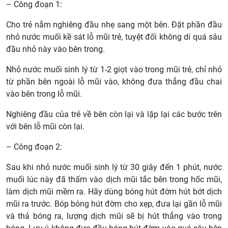
– Công đoạn 1:
Cho trẻ nằm nghiêng đầu nhẹ sang một bên. Đặt phần đầu
nhỏ nước muối kề sát lỗ mũi trẻ, tuyệt đối không dí quá sâu
đầu nhỏ này vào bên trong.
Nhỏ nước muối sinh lý từ 1-2 giọt vào trong mũi trẻ, chỉ nhỏ
từ phần bên ngoài lỗ mũi vào, không đưa thẳng đầu chai
vào bên trong lỗ mũi.
Nghiêng đầu của trẻ về bên còn lại và lặp lại các bước trên
với bên lỗ mũi còn lại.
– Công đoạn 2:
Sau khi nhỏ nước muối sinh lý từ 30 giây đến 1 phút, nước
muối lúc này đã thấm vào dịch mũi tắc bên trong hốc mũi,
làm dịch mũi mềm ra. Hãy dùng bóng hút đờm hút bớt dịch
mũi ra trước. Bóp bóng hút đờm cho xẹp, đưa lại gần lỗ mũi
và thả bóng ra, lượng dịch mũi sẽ bị hút thẳng vào trong