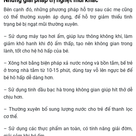
Bên cạnh đó, những phương pháp hỗ trợ sau các mẹ cũng
có thể thường xuyên áp dụng, để hỗ trợ giảm thiểu tình
trạng bé bị ngạt mũi thường xuyên.
– Sử dụng máy tạo hơi ẩm, giúp lưu thông không khí, làm
giảm khô hanh khi độ ẩm thấp, tạo nên không gian trong
lành, tốt cho hệ hô hấp của bé.
– Xông hơi bằng biện pháp xả nước nóng và bồn tắm, bế trẻ
ở trong nhà tắm từ 10-15 phút, dùng tay vỗ lên ngực bé để
bé hô hấp dễ dàng hơn.
– Sử dụng tinh dầu bạc hà trong không gian giúp hít thở dễ
chịu hơn.
– Thường xuyên bổ sung lượng nước cho trẻ để thanh lọc
cơ thể.
– Sử dụng các thực phẩm an toàn, có tính năng giải đờm,
giải cảm khi bé ốm.