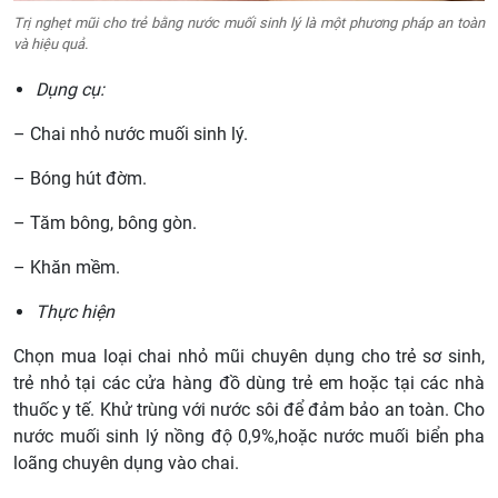
Trị nghẹt mũi cho trẻ bằng nước muối sinh lý là một phương pháp an toàn
và hiệu quả.
Dụng cụ:
– Chai nhỏ nước muối sinh lý.
– Bóng hút đờm.
– Tăm bông, bông gòn.
– Khăn mềm.
Thực hiện
Chọn mua loại chai nhỏ mũi chuyên dụng cho trẻ sơ sinh,
trẻ nhỏ tại các cửa hàng đồ dùng trẻ em hoặc tại các nhà
thuốc y tế. Khử trùng với nước sôi để đảm bảo an toàn. Cho
nước muối sinh lý nồng độ 0,9%,hoặc nước muối biển pha
loãng chuyên dụng vào chai.