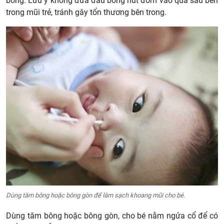
bóng. Lưu ý không đưa đầu bóng hút đờm vào quá sâu bên
trong mũi trẻ, tránh gây tổn thương bên trong.
Dùng tăm bông hoặc bông gòn để làm sạch khoang mũi cho bé.
Dùng tăm bông hoặc bông gòn, cho bé nằm ngửa cổ để có