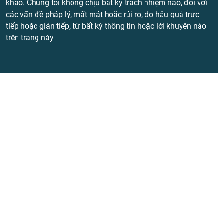
khảo. Chúng tôi không chịu bất kỳ trách nhiệm nào, đối với
các vấn đề pháp lý, mất mát hoặc rủi ro, do hậu quả trực
tiếp hoặc gián tiếp, từ bất kỳ thông tin hoặc lời khuyên nào
trên trang này.