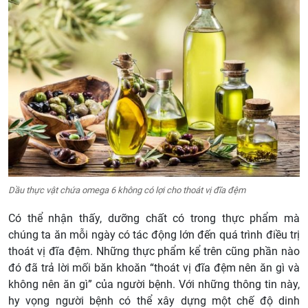
Dầu thực vật chứa omega 6 không có lợi cho thoát vị đĩa đệm
Có thể nhận thấy, dưỡng chất có trong thực phẩm mà
chúng ta ăn mỗi ngày có tác động lớn đến quá trình điều trị
thoát vị đĩa đệm. Những thực phẩm kể trên cũng phần nào
đó đã trả lời mối băn khoăn “thoát vị đĩa đệm nên ăn gì và
không nên ăn gì” của người bệnh. Với những thông tin này,
hy vọng người bệnh có thể xây dựng một chế độ dinh