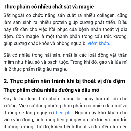
Thực phẩm có nhiều chất sắt và magie
Sắt ngoài có chức năng sản xuất ra nhiều collagen, cũng
làm sản sinh ra nhiều protein giúp xương phát triển. Điều
này rất cần cho việc hồi phục của bệnh nhân thoát vị đĩa
đệm. Còn magie là một thành phần trong cấu trúc xương,
giúp xương chắc khỏe và phòng ngừa bị
viêm khớp
.
Sắt có nhiều trong hải sản, nhất là các loài động vật thân
mềm như hàu, sò và bạch tuộc. Trong khi đó, gạo và lúa mì
là 2 thực phẩm rất giàu magie.
2. Thực phẩm nên tránh khi bị thoát vị đĩa đệm
Thực phẩm chứa nhiều đường và dầu mỡ
Đây là hai loại thực phẩm mang lại nguy hại rất lớn cho
xương. Việc sử dụng những thực phẩm có nhiều dầu mỡ và
đường sẽ tăng nguy cơ
béo phì
. Ngoài gây khó khăn cho
việc vận động, tình trạng béo phì gây áp lực lớn và làm tổn
thương xương. Từ đó, khiến bệnh thoát vị đĩa đệm trở nên