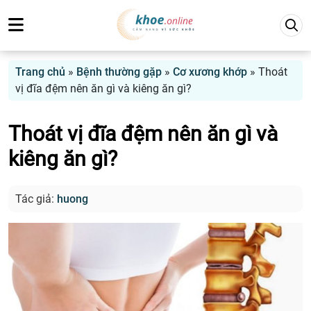
Trang chủ
»
Bệnh thường gặp
»
Cơ xương khớp
»
Thoát
vị đĩa đệm nên ăn gì và kiêng ăn gì?
Thoát vị đĩa đệm nên ăn gì và
kiêng ăn gì?
Tác giả:
huong