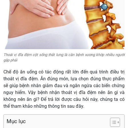
Thoái vị đĩa đệm cột sống thắt lưng là căn bệnh xương khớp nhiều người
gặp phải
Chế độ ăn uống có tác động rất lớn đến quá trình điều trị
thoát vị đĩa đệm. Ăn đúng món, lựa chọn đúng thực phẩm
sẽ giúp bệnh nhân giảm đau và ngăn ngừa các biến chứng
nguy hiểm. Vậy bệnh nhận thoát vị đĩa đệm nên ăn gì và
không nên ăn gì? Để trả lời được câu hỏi này, chúng ta có
thể tham khảo những thông tin sau đây.
Mục lục