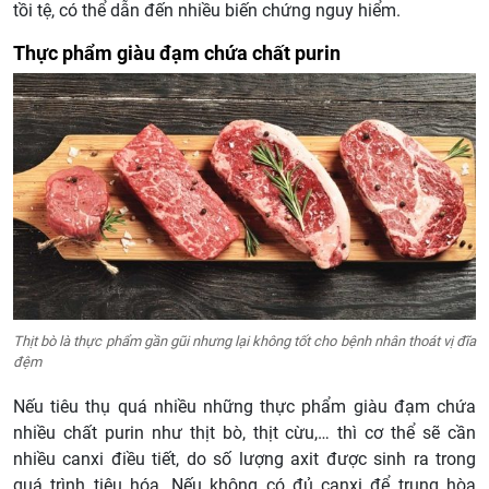
tồi tệ, có thể dẫn đến nhiều biến chứng nguy hiểm.
Thực phẩm giàu đạm chứa chất purin
Thịt bò là thực phẩm gần gũi nhưng lại không tốt cho bệnh nhân thoát vị đĩa
đệm
Nếu tiêu thụ quá nhiều những thực phẩm giàu đạm chứa
nhiều chất purin như thịt bò, thịt cừu,… thì cơ thể sẽ cần
nhiều canxi điều tiết, do số lượng axit được sinh ra trong
quá trình tiêu hóa. Nếu không có đủ canxi để trung hòa