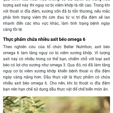
lượng axit này thì nguy cơ bị viêm khớp là rất cao. Trong khi
với thoát vị đĩa đệm, xương vốn đã bị tổn thương, nếu mắc
phải tình trạng viêm thì cơn đau từ vị trí đĩa đệm sẽ lan
nhanh đến các khu vực khác, làm tình trạng bệnh ngày
càng tồi tệ.
Thực phẩm chứa nhiều axit béo omega 6
Theo nghiên cứu của tổ chức Beller Nutrition, axit béo
omega 6 làm tăng nguy cơ bị viêm xương khớp. Vì lượng
axit này có nhiều trong cơ thể bạn, chiếm chỗ với loại axit
béo có lợi cho xương như omega 3. Qua đó, nó đã làm tăng
nguy cơ bị viêm xương khớp khiến bệnh thoái vị đĩa đệm
ngày càng nặng hơn. Dầu thực vật là thực phẩm có chứa
nhiều axit béo omega 6. Cho nên, khi bị thoát vị đĩa đệm
bạn nên hạn chế sử dụng dầu thực vật để chế biến món ăn.