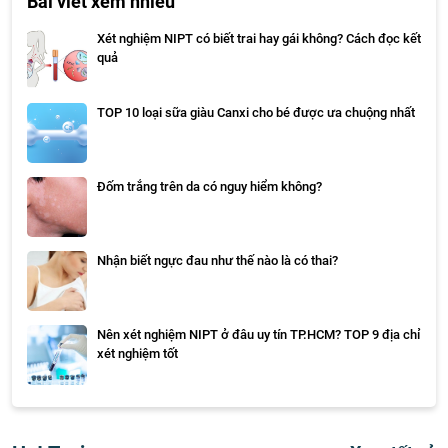
Bài viết xem nhiều
Xét nghiệm NIPT có biết trai hay gái không? Cách đọc kết
quả
TOP 10 loại sữa giàu Canxi cho bé được ưa chuộng nhất
Đốm trắng trên da có nguy hiểm không?
Nhận biết ngực đau như thế nào là có thai?
Nên xét nghiệm NIPT ở đâu uy tín TP.HCM? TOP 9 địa chỉ
xét nghiệm tốt