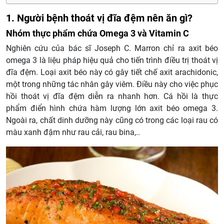
1. Người bệnh thoát vị đĩa đệm nên ăn gì?
Nhóm thực phẩm chứa Omega 3 và Vitamin C
Nghiên cứu của bác sĩ Joseph C. Marron chỉ ra axit béo
omega 3 là liệu pháp hiệu quả cho tiến trình điều trị thoát vị
đĩa đệm. Loại axit béo này có gây tiết chế axit arachidonic,
một trong những tác nhân gây viêm. Điều này cho việc phục
hồi thoát vị đĩa đệm diễn ra nhanh hơn. Cá hồi là thực
phẩm điển hình chứa hàm lượng lớn axit béo omega 3.
Ngoài ra, chất dinh dưỡng này cũng có trong các loại rau có
màu xanh đậm như rau cải, rau bina,..