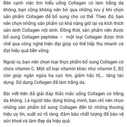
Bên cạnh việc tìm hiểu uống Collagen có làm trắng da
không, bạn cũng không nên bỏ qua những lưu ý khi chọn
sản phẩm Collagen để bổ sung cho cơ thể. Theo đó, bạn
nên chọn những sản phẩm có khả năng giữ lại và kích thích
sản sinh Collagen nội sinh. Đồng thời, sản phẩm nên được
bổ sung Collagen peptides – một loại Collagen được tinh
chế qua công nghệ hiện đại giúp cơ thể hấp thụ nhanh và
đạt hiệu quả bền vững.
Ngoài ra, bạn nên chọn loại thực phẩm bổ sung Collagen có
chứa vitamin C. Một số loại vitamin khác như vitamin E, B2
còn giúp ngăn ngừa tia cực tím, giảm hắc tố,… tăng tác
dụng. Sử dụng Collagen để làm trắng da.
Bài viết trên đã giải đáp thắc mắc uống Collagen có trắng
da không. Là người tiêu dùng thông minh, bạn chỉ nên chọn
những sản phẩm bổ sung Collagen đến từ những thương
hiệu uy tín, xuất xứ rõ ràng, đảm bảo chất lượng để bảo vệ
sức khoẻ và làm đẹp da hiệu quả.