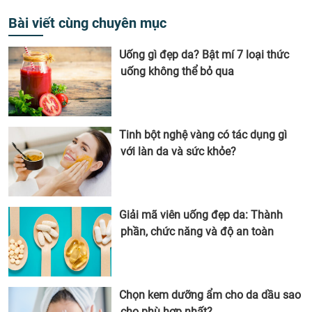
Bài viết cùng chuyên mục
Uống gì đẹp da? Bật mí 7 loại thức
uống không thể bỏ qua
Tinh bột nghệ vàng có tác dụng gì
với làn da và sức khỏe?
Giải mã viên uống đẹp da: Thành
phần, chức năng và độ an toàn
Chọn kem dưỡng ẩm cho da dầu sao
cho phù hợp nhất?