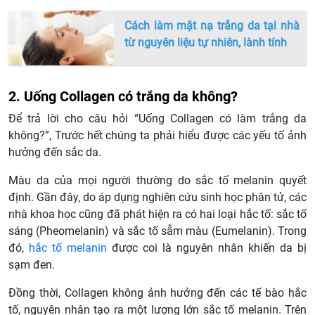
Cách làm mặt nạ trắng da tại nhà
từ nguyên liệu tự nhiên, lành tính
2. Uống Collagen có trắng da không?
Để trả lời cho câu hỏi “Uống Collagen có làm trắng da
không?”, Trước hết chúng ta phải hiểu được các yếu tố ảnh
hưởng đến sắc da.
Màu da của mọi người thường do sắc tố melanin quyết
định. Gần đây, do áp dụng nghiên cứu sinh học phân tử, các
nhà khoa học cũng đã phát hiện ra có hai loại hắc tố: sắc tố
sáng (Pheomelanin) và sắc tố sẫm màu (Eumelanin). Trong
đó,
hắc tố melanin
được coi là nguyên nhân khiến da bị
sạm đen.
Đồng thời, Collagen không ảnh hưởng đến các tế bào hắc
tố, nguyên nhân tạo ra một lượng lớn sắc tố melanin. Trên