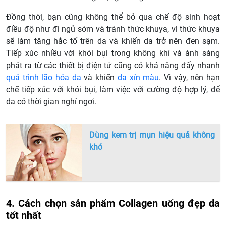
Đồng thời, bạn cũng không thể bỏ qua chế độ sinh hoạt
điều độ như đi ngủ sớm và tránh thức khuya, vì thức khuya
sẽ làm tăng hắc tố trên da và khiến da trở nên đen sạm.
Tiếp xúc nhiều với khói bụi trong không khí và ánh sáng
phát ra từ các thiết bị điện tử cũng có khả năng đẩy nhanh
quá trình lão hóa da
và khiến
da xỉn màu
. Vì vậy, nên hạn
chế tiếp xúc với khói bụi, làm việc với cường độ hợp lý, để
da có thời gian nghỉ ngơi.
Dùng kem trị mụn hiệu quả không
khó
4. Cách chọn sản phẩm Collagen uống đẹp da
tốt nhất