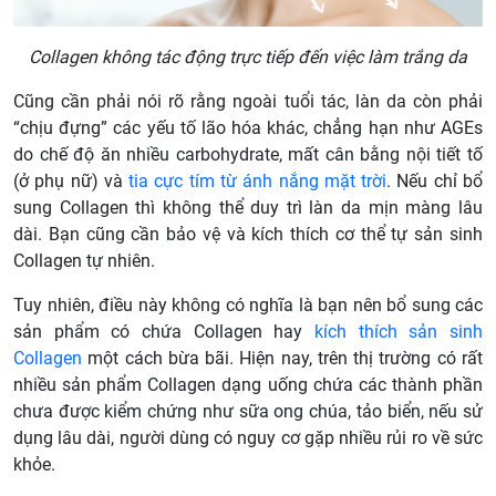
Collagen không tác động trực tiếp đến việc làm trắng da
Cũng cần phải nói rõ rằng ngoài tuổi tác, làn da còn phải
“chịu đựng” các yếu tố lão hóa khác, chẳng hạn như AGEs
do chế độ ăn nhiều carbohydrate, mất cân bằng nội tiết tố
(ở phụ nữ) và
tia cực tím từ ánh nắng mặt trời
. Nếu chỉ bổ
sung Collagen thì không thể duy trì làn da mịn màng lâu
dài. Bạn cũng cần bảo vệ và kích thích cơ thể tự sản sinh
Collagen tự nhiên.
Tuy nhiên, điều này không có nghĩa là bạn nên bổ sung các
sản phẩm có chứa Collagen hay
kích thích sản sinh
Collagen
một cách bừa bãi. Hiện nay, trên thị trường có rất
nhiều sản phẩm Collagen dạng uống chứa các thành phần
chưa được kiểm chứng như sữa ong chúa, tảo biển, nếu sử
dụng lâu dài, người dùng có nguy cơ gặp nhiều rủi ro về sức
khỏe.