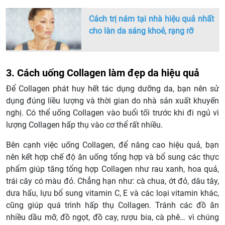
Cách trị nám tại nhà hiệu quả nhất
cho làn da sáng khoẻ, rạng rỡ
3. Cách uống Collagen làm đẹp da hiệu quả
Để Collagen phát huy hết tác dụng dưỡng da, bạn nên sử
dụng đúng liều lượng và thời gian do nhà sản xuất khuyến
nghị. Có thể uống Collagen vào buổi tối trước khi đi ngủ vì
lượng Collagen hấp thụ vào cơ thể rất nhiều.
Bên cạnh việc uống Collagen, để nâng cao hiệu quả, bạn
nên kết hợp chế độ ăn uống tổng hợp và bổ sung các thực
phẩm giúp tăng tổng hợp Collagen như rau xanh, hoa quả,
trái cây có màu đỏ. Chẳng hạn như: cà chua, ớt đỏ, dâu tây,
dưa hấu, lựu bổ sung vitamin C, E và các loại vitamin khác,
cũng giúp quá trình hấp thụ Collagen. Tránh các đồ ăn
nhiều dầu mỡ, đồ ngọt, đồ cay, rượu bia, cà phê… vì chúng