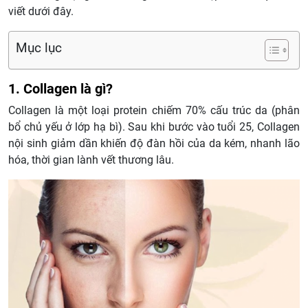
viết dưới đây.
Mục lục
1. Collagen là gì?
Collagen là một loại protein chiếm 70% cấu trúc da (phân
bổ chủ yếu ở lớp hạ bì). Sau khi bước vào tuổi 25, Collagen
nội sinh giảm dần khiến độ đàn hồi của da kém, nhanh lão
hóa, thời gian lành vết thương lâu.