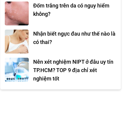
Đốm trắng trên da có nguy hiểm
không?
Nhận biết ngực đau như thế nào là
có thai?
Nên xét nghiệm NIPT ở đâu uy tín
TP.HCM? TOP 9 địa chỉ xét
nghiệm tốt