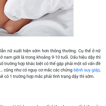
 lẫn nữ xuất hiện sớm hơn thông thường. Cụ thể ở nữ
n ở nam giới là trong khoảng 9-10 tuổi. Dấu hiệu dậy thì
ố trường hợp khác biệt có thể gặp phải một số vấn đề
oàn… cũng như có nguy cơ mắc các chứng
bệnh suy giáp
,
sẽ có 1 trường hợp mắc phải tình trạng dậy thì sớm.