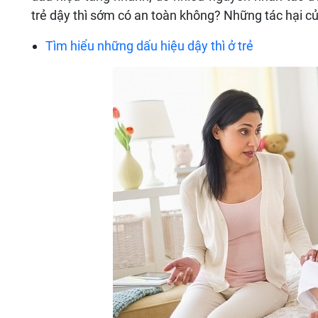
trẻ dậy thì sớm có an toàn không? Những tác hại của
Tìm hiểu những dấu hiệu dậy thì ở trẻ