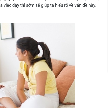
 việc dậy thì sớm sẽ giúp ta hiểu rõ về vấn đề này.