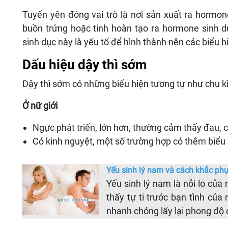
Tuyến yên đóng vai trò là nơi sản xuất ra hormon
buồn trứng hoặc tinh hoàn tạo ra hormone sinh 
sinh dục này là yếu tố để hình thành nên các biểu hi
Dấu hiệu dậy thì sớm
Dậy thì sớm có những biểu hiện tương tự như chu kì
Ở nữ giới
Ngực phát triển, lớn hơn, thường cảm thấy đau, 
Có kinh nguyệt, một số trường hợp có thêm biểu
Yếu sinh lý nam và cách khắc ph
Yếu sinh lý nam là nỗi lo củ
thấy tự ti trước bạn tình củ
nhanh chóng lấy lại phong độ 