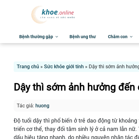
Bệnh thường gặp
Bệnh ung thư
Chăm con
Trang chủ
»
Sức khỏe giới tính
»
Dậy thì sớm ảnh hưởng
Dậy thì sớm ảnh hưởng đến 
Tác giả:
huong
Độ tuổi dậy thì phổ biến ở trẻ dao động từ khoảng 
triển cơ thể, thay đổi tâm sinh lý ở cả nam lẫn nữ.
dấu hiệu tăng nhanh, do nhiều nguyên nhân tác độ