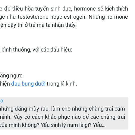
e để điều hòa tuyến sinh dục, hormone sẽ kích thích
dục như testosterone hoặc estrogen. Những hormone
ện dậy thì ở trẻ mà ta nhận thấy.
 bình thường, với các dấu hiệu:
căng ngực.
 hiện
đau bụng dưới
trong kì kinh.
ục
a những đấng mày rầu, làm cho những chàng trai cảm
a mình. Vậy có cách khắc phục nào để các chàng trai
của mình không? Yếu sinh lý nam là gì? Yếu…