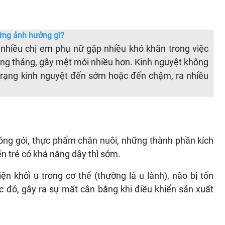
ững ảnh hưởng gì?
nhiều chị em phụ nữ gặp nhiều khó khăn trong việc
àng tháng, gây mệt mỏi nhiều hơn. Kinh nguyệt không
h trạng kinh nguyệt đến sớm hoặc đến chậm, ra nhiều
.
ng gói, thực phẩm chăn nuôi, những thành phần kích
ến trẻ có khả năng dậy thì sớm.
n khối u trong cơ thể (thường là u lành), não bị tổn
c đó, gây ra sự mất cân bằng khi điều khiển sản xuất