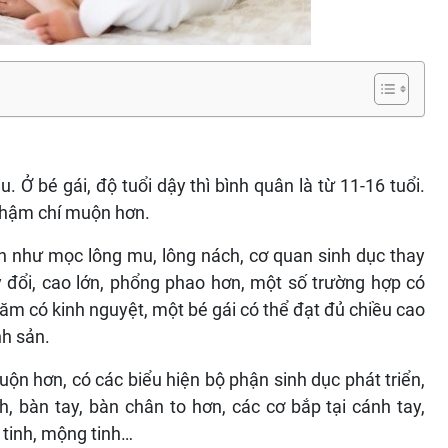
. Ở bé gái, độ tuổi dậy thì bình quân là từ 11-16 tuổi.
 thậm chí muộn hơn.
iện như mọc lông mu, lông nách, cơ quan sinh dục thay
y đổi, cao lớn, phổng phao hơn, một số trường hợp có
ăm có kinh nguyệt, một bé gái có thể đạt đủ chiều cao
nh sản.
uộn hơn, có các biểu hiện bộ phận sinh dục phát triển,
, bàn tay, bàn chân to hơn, các cơ bắp tại cánh tay,
 tinh, mộng tinh…