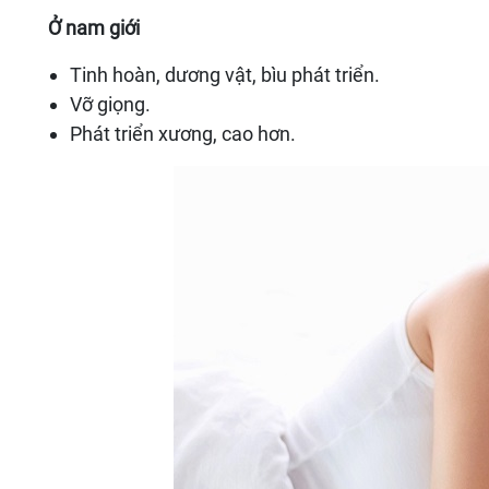
Ở nam giới
Tinh hoàn, dương vật, bìu phát triển.
Vỡ giọng.
Phát triển xương, cao hơn.