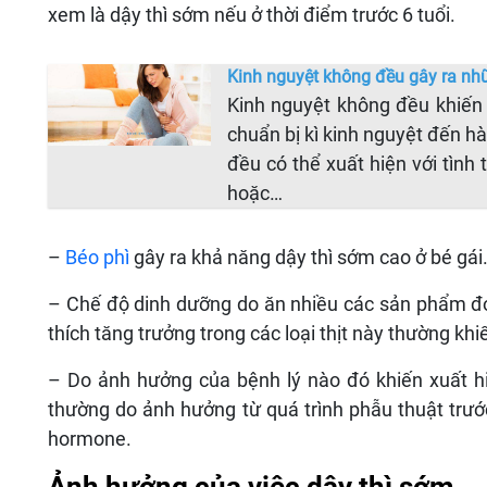
xem là dậy thì sớm nếu ở thời điểm trước 6 tuổi.
Kinh nguyệt không đều gây ra nh
Kinh nguyệt không đều khiến 
chuẩn bị kì kinh nguyệt đến h
đều có thể xuất hiện với tìn
hoặc…
–
Béo phì
gây ra khả năng dậy thì sớm cao ở bé gái
– Chế độ dinh dưỡng do ăn nhiều các sản phẩm đó
thích tăng trưởng trong các loại thịt này thường khi
– Do ảnh hưởng của bệnh lý nào đó khiến xuất hiệ
thường do ảnh hưởng từ quá trình phẫu thuật trướ
hormone.