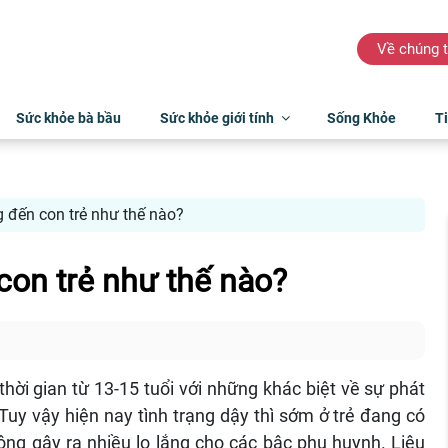
Về chúng t
Sức khỏe bà bầu
Sức khỏe giới tính
Sống Khỏe
Ti
 đến con trẻ như thế nào?
con trẻ như thế nào?
thời gian từ 13-15 tuổi với những khác biệt về sự phát
 Tuy vậy hiện nay tình trạng dậy thì sớm ở trẻ đang có
ng gây ra nhiều lo lắng cho các bậc phụ huynh. Liệu