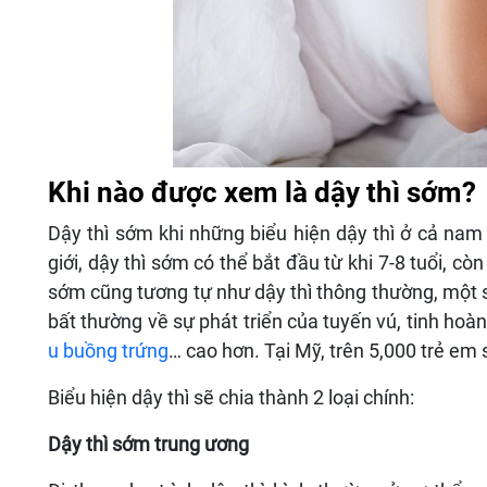
Khi nào được xem là dậy thì sớm?
Dậy thì sớm khi những biểu hiện dậy thì ở cả nam
giới, dậy thì sớm có thể bắt đầu từ khi 7-8 tuổi, cò
sớm cũng tương tự như dậy thì thông thường, một s
bất thường về sự phát triển của tuyến vú, tinh h
u buồng trứng
… cao hơn. Tại Mỹ, trên 5,000 trẻ em 
Biểu hiện dậy thì sẽ chia thành 2 loại chính:
Dậy thì sớm trung ương