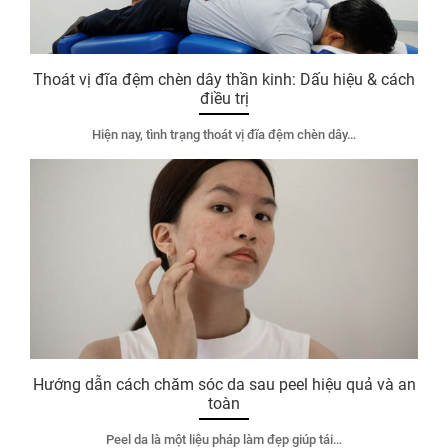
Thoát vị đĩa đệm chèn dây thần kinh: Dấu hiệu & cách
điều trị
Hiện nay, tình trạng thoát vị đĩa đệm chèn dây…
Hướng dẫn cách chăm sóc da sau peel hiệu quả và an
toàn
Peel da là một liệu pháp làm đẹp giúp tái…