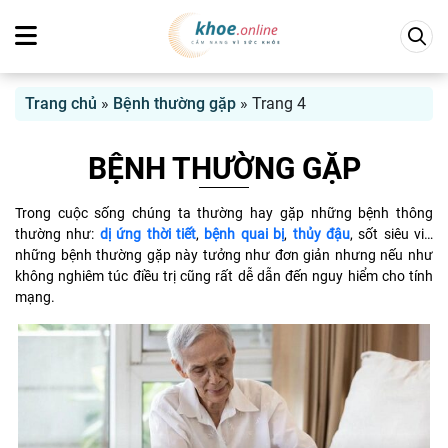
Trang chủ
»
Bệnh thường gặp
»
Trang 4
BỆNH THƯỜNG GẶP
Trong cuộc sống chúng ta thường hay gặp những bệnh thông
thường như:
dị ứng thời tiết
,
bệnh quai bị
,
thủy đậu
, sốt siêu vi…
những bệnh thường gặp này tưởng như đơn giản nhưng nếu như
không nghiêm túc điều trị cũng rất dễ dẫn đến nguy hiểm cho tính
mạng.