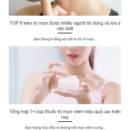
TOP 8 kem trị mụn được nhiều người tin dùng và lưu ý
cần biết
Bạn đang lo lắng và mất tự tin vì mụn…
Tổng hợp 7+ loại thuốc trị mụn viêm hiệu quả cao hiện
nay
Bạn đang đau đầu vì những nốt mụn viêm sưng…