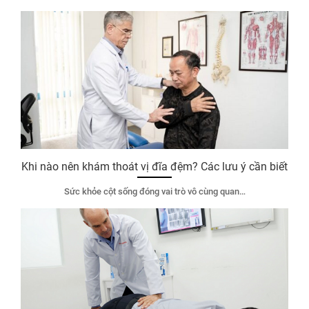
Khi nào nên khám thoát vị đĩa đệm? Các lưu ý cần biết
Sức khỏe cột sống đóng vai trò vô cùng quan…