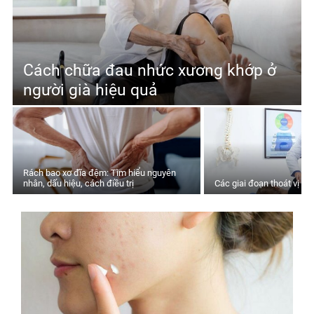
Cách chữa đau nhức xương khớp ở
người già hiệu quả
Rách bao xơ đĩa đệm: Tìm hiểu nguyên
nhân, dấu hiệu, cách điều trị
Các giai đoạn thoát vị đ