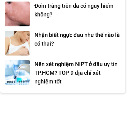
Đốm trắng trên da có nguy hiểm
không?
Nhận biết ngực đau như thế nào là
có thai?
Nên xét nghiệm NIPT ở đâu uy tín
TP.HCM? TOP 9 địa chỉ xét
nghiệm tốt