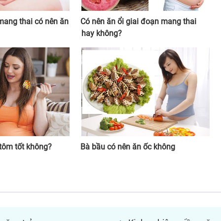
mang thai có nên ăn
Có nên ăn ổi giai đoạn mang thai
hay không?
tôm tốt không?
Bà bầu có nên ăn ốc không