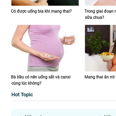
Có được uống bia khi mang thai?
Trong giai đoạn 
sữa chua?
Bà bầu có nên uống sắt và canxi
Mang thai ăn mì 
cùng lúc không?
Hot Topic