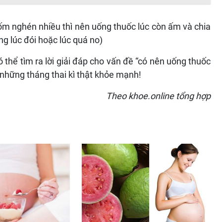
 ốm nghén nhiều thì nên uống thuốc lúc còn ấm và chia
ng lúc đói hoặc lúc quá no)
 thể tìm ra lời giải đáp cho vấn đề “có nên uống thuốc
những tháng thai kì thật khỏe mạnh!
Theo khoe.online tổng hợp