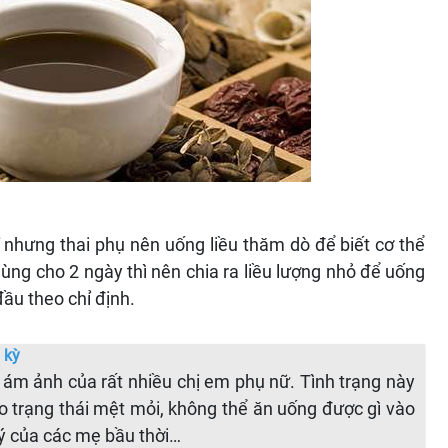
 nhưng thai phụ nên uống liều thăm dò để biết cơ thể
ùng cho 2 ngày thì nên chia ra liều lượng nhỏ để uống
đầu theo chỉ định.
 kỳ
 ám ảnh của rất nhiều chị em phụ nữ. Tình trạng này
o trạng thái mệt mỏi, không thể ăn uống được gì vào
lý của các mẹ bầu thời…