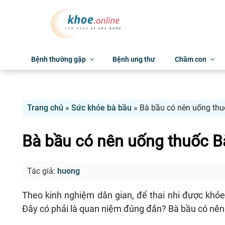
Bệnh thường gặp
Bệnh ung thư
Chăm con
Trang chủ
»
Sức khỏe bà bầu
»
Bà bầu có nên uống thu
Bà bầu có nên uống thuốc B
Tác giả:
huong
Theo kinh nghiệm dân gian, để thai nhi được khỏe
Đây có phải là quan niệm đúng đắn? Bà bầu có nên