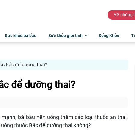
Về chúng t
Sức khỏe bà bầu
Sức khỏe giới tính
Sống Khỏe
Ti
ốc Bắc để dưỡng thai?
ắc để dưỡng thai?
 mạnh, bà bầu nên uống thêm các loại thuốc an thai.
 uống thuốc Bắc để dưỡng thai không?