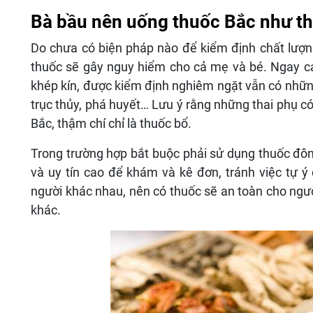
Bà bầu nên uống thuốc Bắc như t
Do chưa có biện pháp nào để kiểm định chất lượng 
thuốc sẽ gây nguy hiểm cho cả mẹ và bé. Ngay cả
khép kín, được kiểm định nghiêm ngặt vẫn có những
trục thủy, phá huyết… Lưu ý rằng những thai phụ c
Bắc, thậm chí chỉ là thuốc bổ.
Trong trường hợp bắt buộc phải sử dụng thuốc đôn
và uy tín cao để khám và kê đơn, tránh việc tự ý
người khác nhau, nên có thuốc sẽ an toàn cho ngườ
khác.