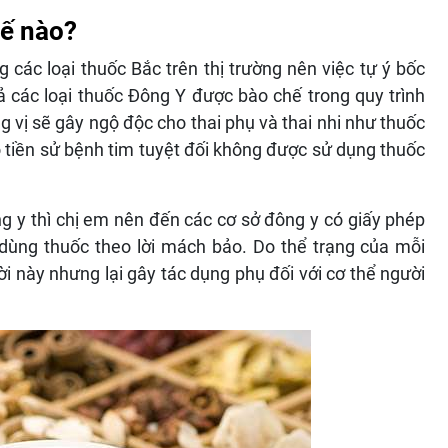
hế nào?
các loại thuốc Bắc trên thị trường nên việc tự ý bốc
 các loại thuốc Đông Y được bào chế trong quy trình
 vị sẽ gây ngộ độc cho thai phụ và thai nhi như thuốc
ó tiền sử bệnh tim tuyệt đối không được sử dụng thuốc
g y thì chị em nên đến các cơ sở đông y có giấy phép
 dùng thuốc theo lời mách bảo. Do thể trạng của mỗi
i này nhưng lại gây tác dụng phụ đối với cơ thể người