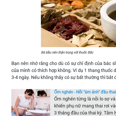
Bà bầu nên thận trọng với thuốc Bắc
Bạn nên nhớ rằng cho dù có sự chỉ định của bác sĩ
của mình có thích hợp không. Ví dụ 1 thang thuốc d
3-4 ngày. Nếu không thấy có sự bất thường thì bắt 
Ốm nghén - Nỗi "ám ảnh" đầu thai
Ốm nghén từng là nỗi lo sợ và
khiến phụ nữ mang thai rơi và
3 tháng đầu của thai kỳ. Tâm 