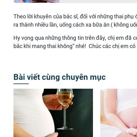
Theo lời khuyên của bác sĩ, đối với những thai phụ
ra thành nhiều lần, uống cách xa bữa ăn ( không uố
Hy vọng qua những thông tin trên đây, chị em đã có
bắc khi mang thai không” nhé! Chúc các chị em có 
Bài viết cùng chuyên mục