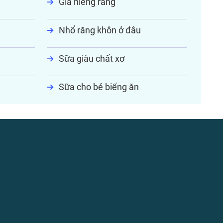
Giá niềng răng
Nhổ răng khôn ở đâu
Sữa giàu chất xơ
Sữa cho bé biếng ăn