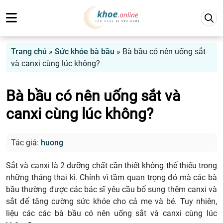
Trang chủ
»
Sức khỏe bà bầu
»
Bà bầu có nên uống sắt
và canxi cùng lúc không?
Bà bầu có nên uống sắt và
canxi cùng lúc không?
Tác giả:
huong
Sắt và canxi là 2 dưỡng chất cần thiết không thể thiếu trong
những tháng thai kì. Chính vì tầm quan trọng đó mà các bà
bầu thường được các bác sĩ yêu cầu bổ sung thêm canxi và
sắt để tăng cường sức khỏe cho cả mẹ và bé. Tuy nhiên,
liệu các các bà bầu có nên uống sắt và canxi cùng lúc