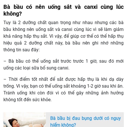
Bà bầu có nên uống sắt và canxi cùng lúc
không?
Tuy là 2 dưỡng chất quan trọng như nhau nhưng các bà
bầu không nên uống sắt và canxi cùng lúc vì sẽ làm giảm
khả năng hấp thụ sắt. Vì vậy, để giúp cơ thể có thể hấp thụ
hiệu quả 2 dưỡng chất này, bà bầu nên ghi nhớ những
thông tin sau đây:
– Bà bầu có thể uống sắt trước trước 1 giờ, sau đó mới
uống các loại sữa bổ sung canxi.
– Thời điểm tốt nhất để sắt được hấp thụ là khi dạ dày
trống. Vì vậy, bạn có thể uống sắt khoảng 1-2 giờ sau khi ăn.
Tránh uống khi còn đói vì có thể gây những ảnh hưởng
không tốt đến sức khỏe.
Bà bầu bị đau bụng dưới có nguy
hiểm không?