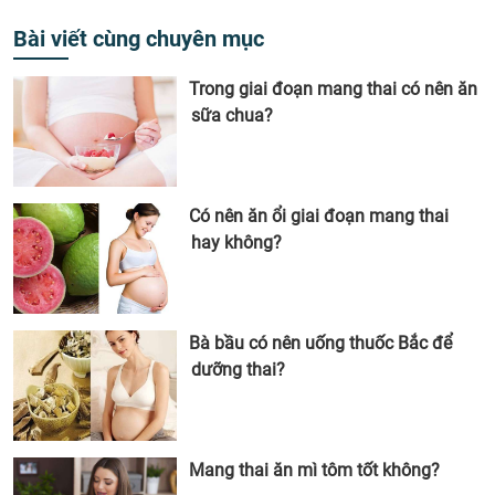
Bài viết cùng chuyên mục
Trong giai đoạn mang thai có nên ăn
sữa chua?
Có nên ăn ổi giai đoạn mang thai
hay không?
Bà bầu có nên uống thuốc Bắc để
dưỡng thai?
Mang thai ăn mì tôm tốt không?