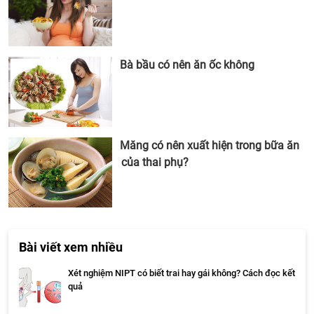
Bà bầu có nên ăn ốc không
Măng có nên xuất hiện trong bữa ăn
của thai phụ?
Bài viết xem nhiều
Xét nghiệm NIPT có biết trai hay gái không? Cách đọc kết
quả