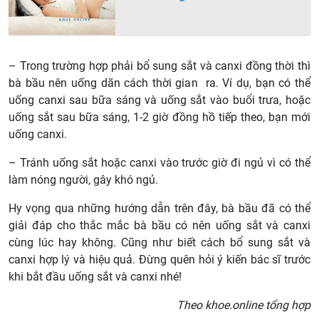
– Trong trường hợp phải bổ sung sắt và canxi đồng thời thì
bà bầu nên uống dãn cách thời gian ra. Ví dụ, bạn có thể
uống canxi sau bữa sáng và uống sắt vào buổi trưa, hoặc
uống sắt sau bữa sáng, 1-2 giờ đồng hồ tiếp theo, bạn mới
uống canxi.
– Tránh uống sắt hoặc canxi vào trước giờ đi ngủ vì có thể
làm nóng người, gây khó ngủ.
Hy vọng qua những hướng dẫn trên đây, bà bầu đã có thể
giải đáp cho thắc mắc bà bầu có nên uống sắt và canxi
cùng lúc hay không. Cũng như biết cách bổ sung sắt và
canxi hợp lý và hiệu quả. Đừng quên hỏi ý kiến bác sĩ trước
khi bắt đầu uống sắt và canxi nhé!
Theo khoe.online tổng hợp