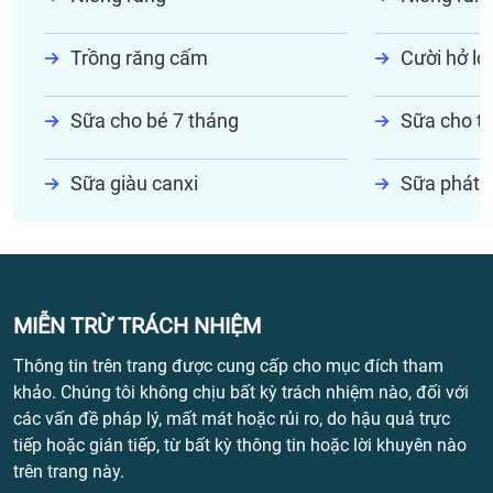
Trồng răng cấm
Cười hở lợi
Sữa cho bé 7 tháng
Sữa cho tr
Sữa giàu canxi
Sữa phát t
MIỄN TRỪ TRÁCH NHIỆM
Thông tin trên trang được cung cấp cho mục đích tham
khảo. Chúng tôi không chịu bất kỳ trách nhiệm nào, đối với
các vấn đề pháp lý, mất mát hoặc rủi ro, do hậu quả trực
tiếp hoặc gián tiếp, từ bất kỳ thông tin hoặc lời khuyên nào
trên trang này.