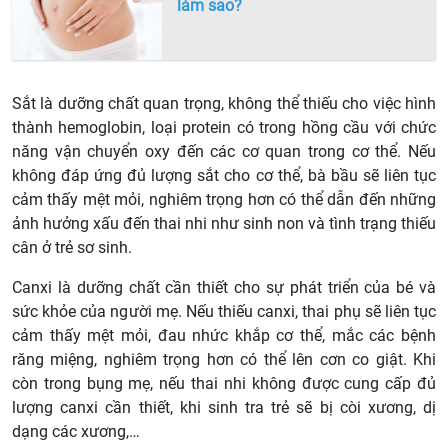
làm sao?
Sắt là dưỡng chất quan trọng, không thể thiếu cho việc hình
thành hemoglobin, loại protein có trong hồng cầu với chức
năng vận chuyển oxy đến các cơ quan trong cơ thể. Nếu
không đáp ứng đủ lượng sắt cho cơ thể, bà bầu sẽ liên tục
cảm thấy mệt mỏi, nghiêm trọng hơn có thể dẫn đến những
ảnh hưởng xấu đến thai nhi như sinh non và tình trạng thiếu
cân ở trẻ sơ sinh.
Canxi là dưỡng chất cần thiết cho sự phát triển của bé và
sức khỏe của người mẹ. Nếu thiếu canxi, thai phụ sẽ liên tục
cảm thấy mệt mỏi, đau nhức khắp cơ thể, mắc các bệnh
răng miệng, nghiêm trọng hơn có thể lên cơn co giật. Khi
còn trong bụng mẹ, nếu thai nhi không được cung cấp đủ
lượng canxi cần thiết, khi sinh tra trẻ sẽ bị còi xương, dị
dạng các xương,…