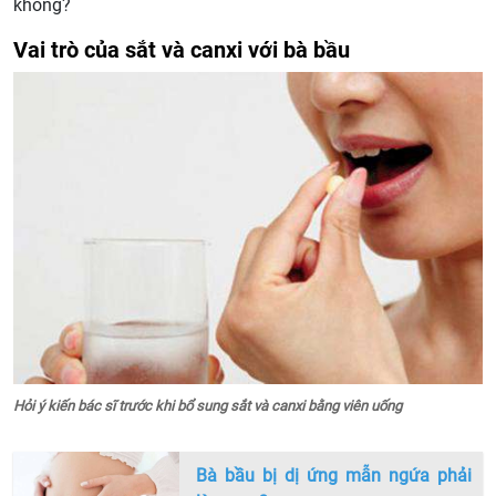
không?
Vai trò của sắt và canxi với bà bầu
Hỏi ý kiến bác sĩ trước khi bổ sung sắt và canxi bằng viên uống
Bà bầu bị dị ứng mẫn ngứa phải