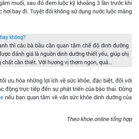
gâm muối, sau đó đem luộc kỹ khoảng 3 lần trước khi
c hơi bay đi. Tuyệt đối không sử dụng nước luộc măng
 hay không?
mạnh thì các bà bầu cần quan tâm chế độ dinh dưỡng
được đánh giá là nguồn dinh dưỡng thiết yếu, giúp chị
chất cần thiết. Với hương vị thơm ngon, quả…
 ưu hóa những lợi ích về sức khỏe, đặc biệt, đối với
c động trực tiếp đến sự phát triển của bào thai. Đừng
ne
nếu bạn quan tâm về vấn sức khỏe dinh dưỡng của
Theo khoe.online tổng hợp