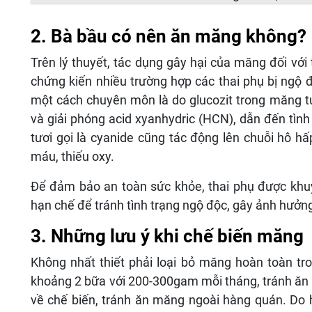
2. Bà bầu có nên ăn măng không?
Trên lý thuyết, tác dụng gây hại của măng đối với
chứng kiến nhiều trường hợp các thai phụ bị ngộ 
một cách chuyên môn là do glucozit trong măng tư
và giải phóng acid xyanhydric (HCN), dẫn đến tình
tươi gọi là cyanide cũng tác động lên chuỗi hô hấ
máu, thiếu oxy.
Để đảm bảo an toàn sức khỏe, thai phụ được kh
hạn chế để tránh tình trạng ngộ độc, gây ảnh hưởng
3. Những lưu ý khi chế biến măng
Không nhất thiết phải loại bỏ măng hoàn toàn tro
khoảng 2 bữa với 200-300gam mỗi tháng, tránh ăn
về chế biến, tránh ăn măng ngoài hàng quán. Do 