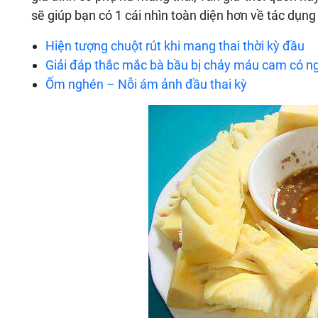
sẽ giúp bạn có 1 cái nhìn toàn diện hơn về tác dụng
Hiện tượng chuột rút khi mang thai thời kỳ đầu
Giải đáp thắc mắc bà bầu bị chảy máu cam có n
Ốm nghén – Nỗi ám ảnh đầu thai kỳ