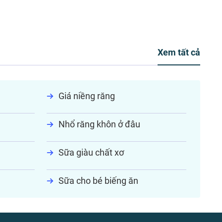
Xem tất cả
Giá niềng răng
Nhổ răng khôn ở đâu
Sữa giàu chất xơ
Sữa cho bé biếng ăn