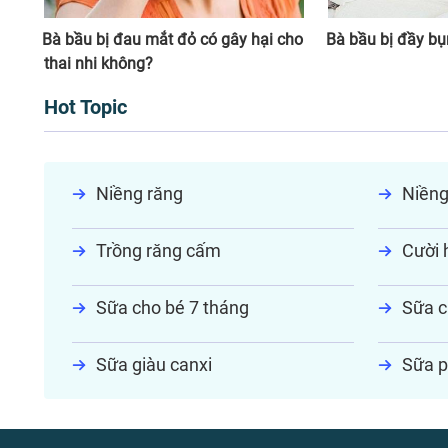
Bà bầu bị đau mắt đỏ có gây hại cho
Bà bầu bị đầy bụ
thai nhi không?
Hot Topic
Niềng răng
Niềng
Trồng răng cấm
Cười h
Sữa cho bé 7 tháng
Sữa c
Sữa giàu canxi
Sữa p