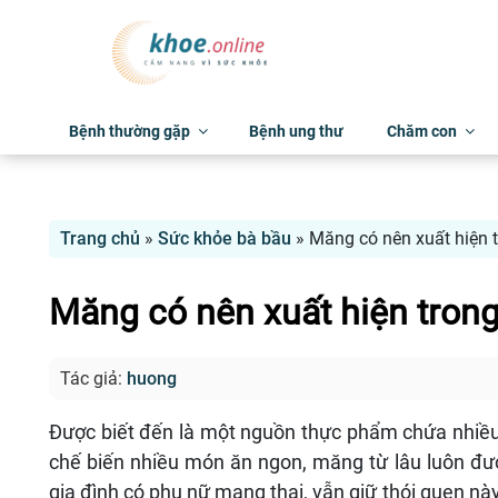
Bệnh thường gặp
Bệnh ung thư
Chăm con
Trang chủ
»
Sức khỏe bà bầu
»
Măng có nên xuất hiện 
Măng có nên xuất hiện trong
Tác giả:
huong
Được biết đến là một nguồn thực phẩm chứa nhiều
chế biến nhiều món ăn ngon, măng từ lâu luôn đư
gia đình có phụ nữ mang thai, vẫn giữ thói quen nà