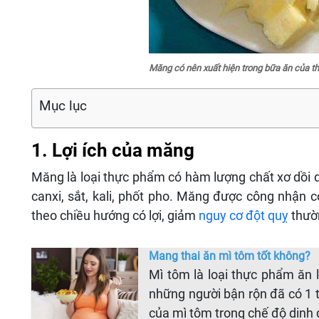
Măng có nên xuất hiện trong bữa ăn của th
Mục lục
1. Lợi ích của măng
Măng là loại thực phẩm có hàm lượng chất xơ dồi d
canxi, sắt, kali, phốt pho. Măng được công nhận c
theo chiều hướng có lợi, giảm
nguy cơ đột quỵ
thườ
Mang thai ăn mì tôm tốt không?
Mì tôm là loại thực phẩm ăn l
những người bận rộn đã có 1 t
của mì tôm trong chế độ dinh