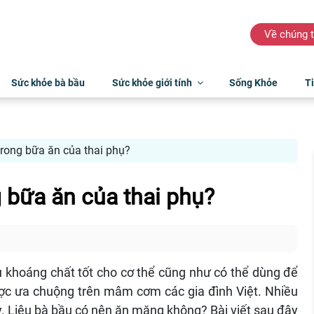
Về chúng t
Sức khỏe bà bầu
Sức khỏe giới tính
Sống Khỏe
Ti
trong bữa ăn của thai phụ?
 bữa ăn của thai phụ?
 khoáng chất tốt cho cơ thể cũng như có thể dùng để
ợc ưa chuộng trên mâm cơm các gia đình Việt. Nhiều
y. Liệu bà bầu có nên ăn măng không? Bài viết sau đây