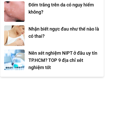
Đốm trắng trên da có nguy hiểm
không?
Nhận biết ngực đau như thế nào là
có thai?
Nên xét nghiệm NIPT ở đâu uy tín
TP.HCM? TOP 9 địa chỉ xét
nghiệm tốt