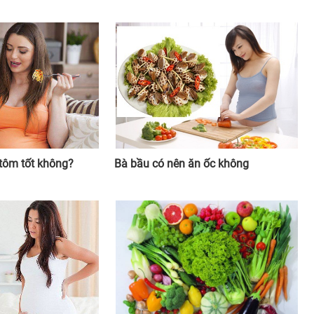
tôm tốt không?
Bà bầu có nên ăn ốc không