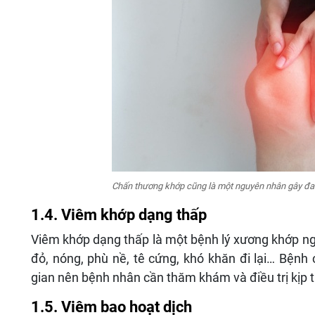
Chấn thương khớp cũng là một nguyên nhân gây đau 
1.4. Viêm khớp dạng thấp
Viêm khớp dạng thấp là một bệnh lý xương khớp ng
đỏ, nóng, phù nề, tê cứng, khó khăn đi lại… Bệnh 
gian nên bệnh nhân cần thăm khám và điều trị kịp t
1.5. Viêm bao hoạt dịch