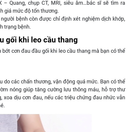
 – Quang, chụp CT, MRI, siêu âm…bác sĩ sẽ tìm ra
h giá mức độ tổn thương.
, người bệnh còn được chỉ định xét nghiệm dịch khớp,
h trạng bệnh.
u gối khi leo cầu thang
m bớt cơn đau đầu gối khi leo cầu thang mà bạn có thể
 đau do các chấn thương, vận động quá mức. Bạn có thể
m nóng giúp tăng cường lưu thông máu, hỗ trợ thư
g, xoa dịu cơn đau, nếu các triệu chứng đau nhức vẫn
hé.