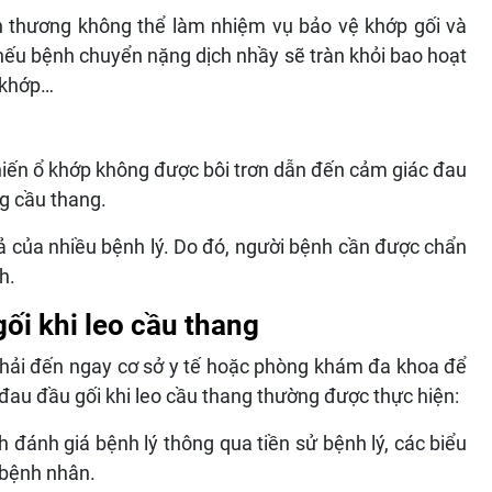
ổn thương không thể làm nhiệm vụ bảo vệ khớp gối và
 nếu bệnh chuyển nặng dịch nhầy sẽ tràn khỏi bao hoạt
 khớp…
 khiến ổ khớp không được bôi trơn dẫn đến cảm giác đau
ng cầu thang.
uả của nhiều bệnh lý. Do đó, người bệnh cần được chẩn
h.
ối khi leo cầu thang
phải đến ngay cơ sở y tế hoặc phòng khám đa khoa để
au đầu gối khi leo cầu thang thường được thực hiện:
h đánh giá bệnh lý thông qua tiền sử bệnh lý, các biểu
 bệnh nhân.