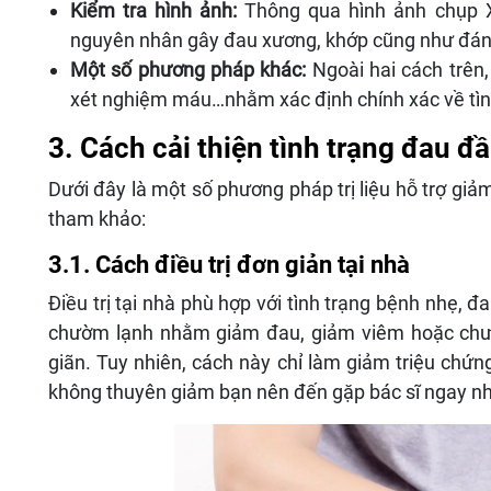
Kiểm tra hình ảnh:
Thông qua hình ảnh chụp X
nguyên nhân gây đau xương, khớp cũng như đán
Một số phương pháp khác:
Ngoài hai cách trên
xét nghiệm máu…nhằm xác định chính xác về tìn
3. Cách cải thiện tình trạng đau đầ
Dưới đây là một số phương pháp trị liệu hỗ trợ giả
tham khảo:
3.1. Cách điều trị đơn giản tại nhà
Điều trị tại nhà phù hợp với tình trạng bệnh nhẹ,
chườm lạnh nhằm giảm đau, giảm viêm hoặc chườ
giãn. Tuy nhiên, cách này chỉ làm giảm triệu chứn
không thuyên giảm bạn nên đến gặp bác sĩ ngay n