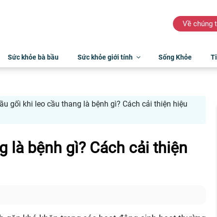
Về chúng t
Sức khỏe bà bầu
Sức khỏe giới tính
Sống Khỏe
Ti
u gối khi leo cầu thang là bệnh gì? Cách cải thiện hiệu
g là bệnh gì? Cách cải thiện