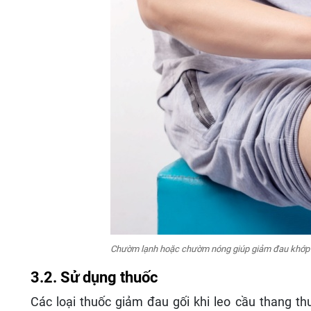
Chườm lạnh hoặc chườm nóng giúp giảm đau khớp gố
3.2. Sử dụng thuốc
Các loại thuốc giảm đau gối khi leo cầu thang 