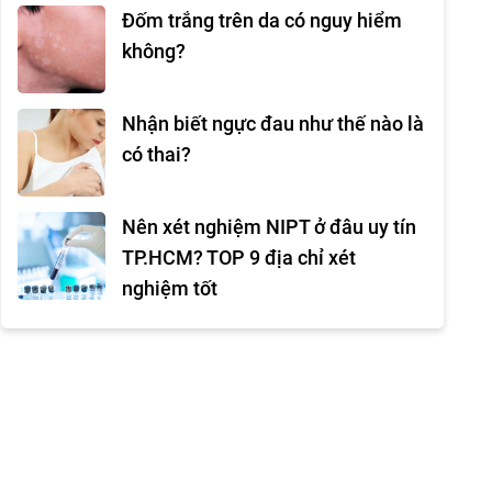
Đốm trắng trên da có nguy hiểm
không?
Nhận biết ngực đau như thế nào là
có thai?
Nên xét nghiệm NIPT ở đâu uy tín
TP.HCM? TOP 9 địa chỉ xét
nghiệm tốt