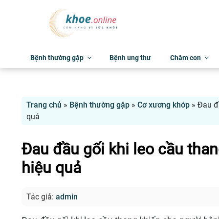
Bệnh thường gặp
Bệnh ung thư
Chăm con
Trang chủ
»
Bệnh thường gặp
»
Cơ xương khớp
»
Đau đầ
quả
Đau đầu gối khi leo cầu than
hiệu quả
Tác giả:
admin