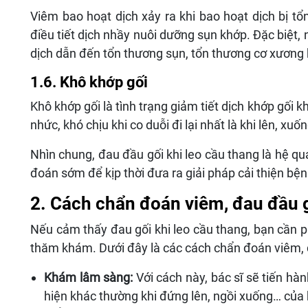
Viêm bao hoạt dịch xảy ra khi bao hoạt dịch bị t
điều tiết dịch nhầy nuôi dưỡng sụn khớp. Đặc biệt,
dịch dẫn đến tổn thương sụn, tổn thương cơ xương
1.6. Khô khớp gối
Khô khớp gối là tình trạng giảm tiết dịch khớp gối
nhức, khó chịu khi co duỗi đi lại nhất là khi lên, xuố
Nhìn chung, đau đầu gối khi leo cầu thang là hệ q
đoán sớm để kịp thời đưa ra giải pháp cải thiện bện
2. Cách chẩn đoán viêm, đau đầu g
Nếu cảm thấy đau gối khi leo cầu thang, bạn cần 
thăm khám. Dưới đây là các cách chẩn đoán viêm, đ
Khám lâm sàng:
Với cách này, bác sĩ sẽ tiến hàn
hiện khác thường khi đứng lên, ngồi xuống… của