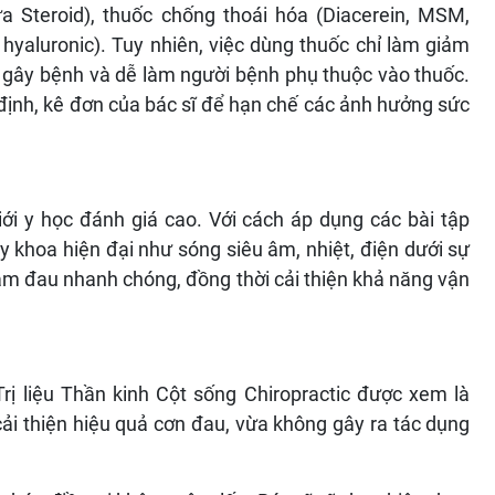
 Steroid), thuốc chống thoái hóa (Diacerein, MSM,
 hyaluronic). Tuy nhiên, việc dùng thuốc chỉ làm giảm
 gây bệnh và dễ làm người bệnh phụ thuộc vào thuốc.
 định, kê đơn của bác sĩ để hạn chế các ảnh hưởng sức
ới y học đánh giá cao. Với cách áp dụng các bài tập
 y khoa hiện đại như sóng siêu âm, nhiệt, điện dưới sự
giảm đau nhanh chóng, đồng thời cải thiện khả năng vận
Trị liệu Thần kinh Cột sống Chiropractic được xem là
ải thiện hiệu quả cơn đau, vừa không gây ra tác dụng