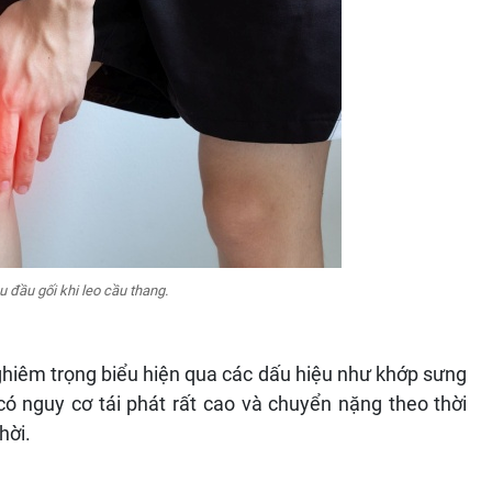
đầu gối khi leo cầu thang.
hiêm trọng biểu hiện qua các dấu hiệu như khớp sưng
có nguy cơ tái phát rất cao và chuyển nặng theo thời
hời.