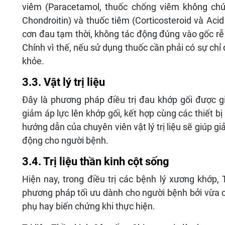
viêm
(
Paracetamol, thuốc chống viêm không chứa
Chondroitin) và thuốc tiêm (Corticosteroid và Acid
cơn đau tạm thời, không tác động đúng vào gốc rễ
Chính vì thế, nếu sử dụng thuốc cần phải có sự chỉ
khỏe.
3.3. Vật lý trị liệu
Đây là phương pháp điều trị đau khớp gối được gi
giảm áp lực lên khớp gối, kết hợp cùng các thiết bị
hướng dẫn của chuyên viên vật lý trị liệu sẽ giúp 
động cho người bệnh.
3.4. Trị liệu thần kinh cột sống
Hiện nay, trong điều trị các bệnh lý xương khớp, 
phương pháp tối ưu dành cho người bệnh bởi vừa c
phụ hay biến chứng khi thực hiện.