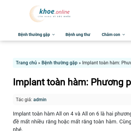
Bệnh thường gặp
Bệnh ung thư
Chăm con
Trang chủ
»
Bệnh thường gặp
»
Implant toàn hàm: Phươ
Implant toàn hàm: Phương ph
Tác giả:
admin
Implant toàn hàm All on 4 và All on 6 là hai phươ
đề mất nhiều răng hoặc mất răng toàn hàm. Cùng 
nhé.