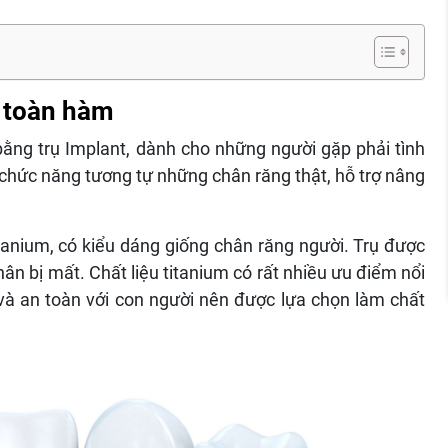
t toàn hàm
ằng trụ Implant, dành cho những người gặp phải tình
chức năng tương tự những chân răng thật, hỗ trợ nâng
titanium, có kiểu dáng giống chân răng người. Trụ được
hân bị mất. Chất liệu titanium có rất nhiều ưu điểm nổi
và an toàn với con người nên được lựa chọn làm chất