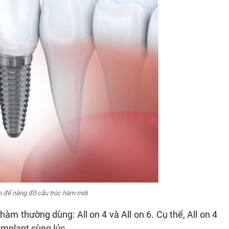
m để nâng đỡ cấu trúc hàm mới
àm thường dùng: All on 4 và All on 6. Cụ thể, All on 4
 Implant cùng lúc.