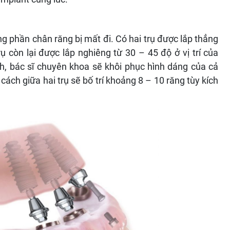
ng phần chân răng bị mất đi. Có hai trụ được lắp thẳng
ụ còn lại được lắp nghiêng từ 30 – 45 độ ở vị trí của
h, bác sĩ chuyên khoa sẽ khôi phục hình dáng của cả
ách giữa hai trụ sẽ bố trí khoảng 8 – 10 răng tùy kích