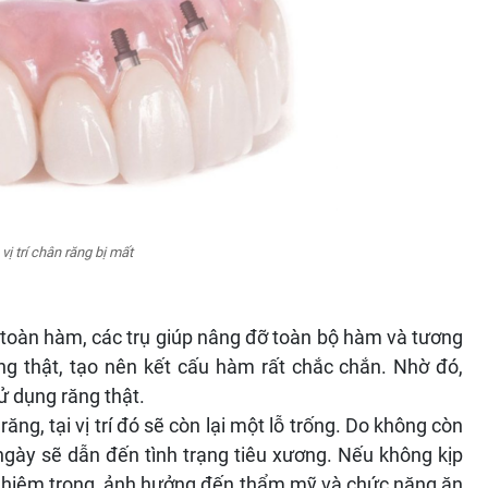
vị trí chân răng bị mất
 toàn hàm, các trụ giúp nâng đỡ toàn bộ hàm và tương
g thật, tạo nên kết cấu hàm rất chắc chắn. Nhờ đó,
ử dụng răng thật.
răng, tại vị trí đó sẽ còn lại một lỗ trống. Do không còn
ngày sẽ dẫn đến tình trạng tiêu xương. Nếu không kịp
ả nghiêm trọng, ảnh hưởng đến thẩm mỹ và chức năng ăn