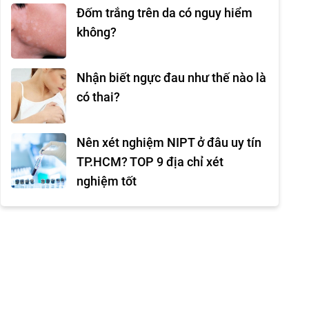
Đốm trắng trên da có nguy hiểm
không?
Nhận biết ngực đau như thế nào là
có thai?
Nên xét nghiệm NIPT ở đâu uy tín
TP.HCM? TOP 9 địa chỉ xét
nghiệm tốt