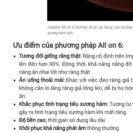
Implant All on 6 thường được áp dụng cho trườn
xương hàm yếu
Ưu điểm của phương pháp All on 6:
Tương đối giống răng thật:
Răng cố định trên Imp
lên đến hơn 90%. Đồng thời, khả năng nâng đỡ
năng ăn nhai tốt như răng thật.
Ăn uống thoải mái:
Khác với việc đeo răng giả 
không cần lo lắng răng giả lỏng lẻo, dễ bị hư h
ăn.
Khắc phục tình trạng tiêu xương hàm:
Tương tự 
gây ra tình trạng tiêu xương hàm khi mất răng.
Độ bền cao
, thời gian sử dụng lâu dài.
Khôi phục khả năng phát âm
thông thường.