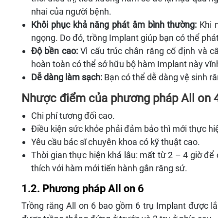
nhai của người bệnh.
Khôi phục khả năng phát âm bình thường:
Khi m
ngọng. Do đó, trồng Implant giúp bạn có thể phát
Độ bền cao:
Vì cấu trúc chân răng cố định và cấ
hoàn toàn có thể sở hữu bộ hàm Implant này vĩnh
Dễ dàng làm sạch:
Bạn có thể dễ dàng vệ sinh r
Nhược điểm của phương pháp All on 4
Chi phí tương đối cao.
Điều kiện sức khỏe phải đảm bảo thì mới thực hi
Yêu cầu bác sĩ chuyên khoa có kỹ thuật cao.
Thời gian thực hiện khá lâu: mất từ 2 – 4 giờ đ
thích với hàm mới tiến hành gắn răng sứ.
1.2. Phương pháp All on 6
Trồng răng All on 6 bao gồm 6 trụ Implant được l