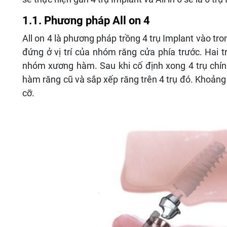
1.1. Phương pháp All on 4
All on 4 là phương pháp trồng 4 trụ Implant vào tro
đứng ở vị trí của nhóm răng cửa phía trước. Hai tr
nhóm xương hàm. Sau khi cố định xong 4 trụ chín
hàm răng cũ và sắp xếp răng trên 4 trụ đó. Khoảng c
cỡ.