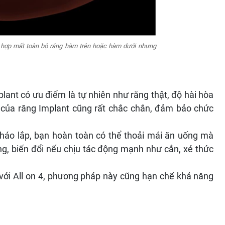
g hợp mất toàn bộ răng hàm trên hoặc hàm dưới nhưng
lant có ưu điểm là tự nhiên như răng thật, độ hài hòa
 của răng Implant cũng rất chắc chắn, đảm bảo chức
tháo lắp, bạn hoàn toàn có thể thoải mái ăn uống mà
ỏng, biến đổi nếu chịu tác động mạnh như cắn, xé thức
với All on 4, phương pháp này cũng hạn chế khả năng