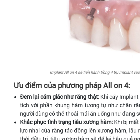
Implant All on 4 sẽ tiến hành trồng 4 trụ Implant vào 
Ưu điểm của phương pháp All on 4:
Đem lại cảm giác như răng thật:
Khi cấy Implant
tích với phần khung hàm tương tự như chân răn
người dùng có thể thoải mái ăn uống như đang s
Khắc phục tình trạng tiêu xương hàm:
Khi bị mất 
lực nhai của răng tác động lên xương hàm, lâu 
thời điều trị, tiêu xương hàm sẽ để lại hậu qu