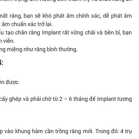
ất răng, bạn sẽ khó phát âm chính xác, dễ phát âm
 âm chuẩn xác trở lại.
u tạo chân răng Implant rất vững chãi và bền bỉ, bạn
 viễn.
ăng miệng như răng bình thường.
:
ện được.
ể cấy ghép và phải chờ từ 2 – 6 tháng để Implant tương
ắp vào khung hàm cần trồng răng mới. Trong đó: 4 trụ