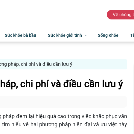
Về chúng t
Sức khỏe bà bầu
Sức khỏe giới tính
Sống Khỏe
Ti
ng pháp, chi phí và điều cần lưu ý
áp, chi phí và điều cần lưu ý
ng pháp đem lại hiệu quả cao trong việc khắc phục vấn
tìm hiểu về hai phương pháp hiện đại và ưu việt này