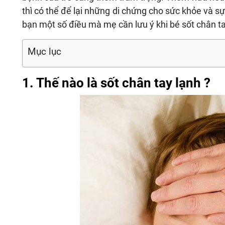
thì có thể để lại những di chứng cho sức khỏe và sự p
bạn một số điều mà mẹ cần lưu ý khi bé sốt chân ta
Mục lục
1. Thế nào là sốt chân tay lạnh ?