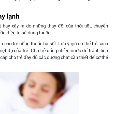
ay lạnh
 hay xảy ra do những thay đổi của thời tiết, chuyển
ần điều trị sử dụng thuốc.
 cho trẻ uống thuốc hạ sốt. Lưu ý giữ cơ thể trẻ sạch
ệt độ của trẻ. Cho trẻ uống nhiều nước để tránh tình
ấp cho trẻ đầy đủ các dưỡng chất cần thiết để cơ thể