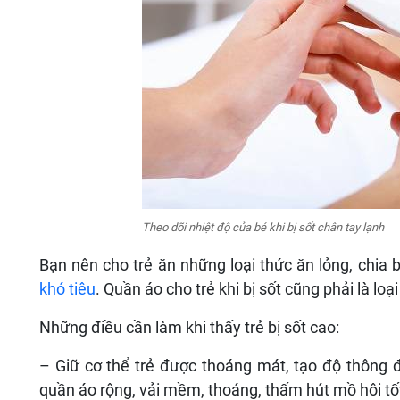
Theo dõi nhiệt độ của bé khi bị sốt chân tay lạnh
Bạn nên cho trẻ ăn những loại thức ăn lỏng, chia
khó tiêu
. Quần áo cho trẻ khi bị sốt cũng phải là l
Những điều cần làm khi thấy trẻ bị sốt cao:
– Giữ cơ thể trẻ được thoáng mát, tạo độ thông đ
quần áo rộng, vải mềm, thoáng, thấm hút mồ hôi tố