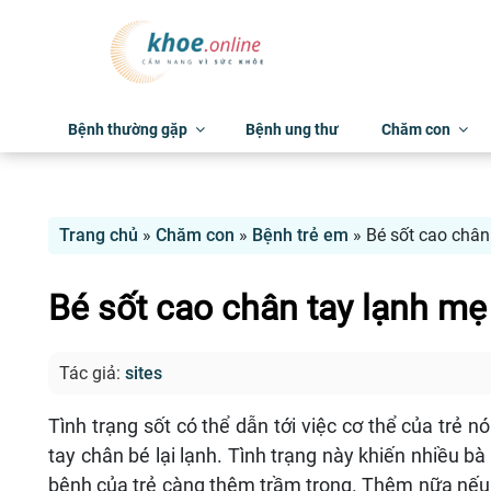
Bệnh thường gặp
Bệnh ung thư
Chăm con
Trang chủ
»
Chăm con
»
Bệnh trẻ em
»
Bé sốt cao chân
Bé sốt cao chân tay lạnh mẹ
Tác giả:
sites
Tình trạng sốt có thể dẫn tới việc cơ thể của trẻ n
tay chân bé lại lạnh. Tình trạng này khiến nhiều bà 
bệnh của trẻ càng thêm trầm trọng. Thêm nữa nếu h