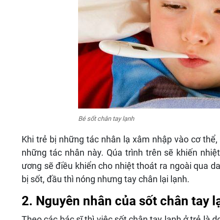
Bé sốt chân tay lạnh
Khi trẻ bị những tác nhân lạ xâm nhập vào cơ thể,
những tác nhân này. Qúa trình trên sẽ khiến nhiệt
ương sẽ điều khiển cho nhiệt thoát ra ngoài qua da
bị sốt, đầu thì nóng nhưng tay chân lại lạnh.
2. Nguyên nhân của sốt chân tay l
Theo các bác sĩ thì việc sốt chân tay lạnh ở trẻ là d