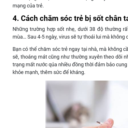
mạng của trẻ.
4. Cách chăm sóc trẻ bị sốt chân t
Những trường hợp sốt nhẹ, dưới 38 độ thường rất
mùa… Sau 4-5 ngày, virus sẽ tự thoái lui mà không c
Bạn có thể chăm sóc trẻ ngay tại nhà, mà không cần
sẽ, thoáng mát cũng như thường xuyên theo dõi nhi
trạng mất nước qúa nhiều đồng thời đảm bảo cung c
khỏe mạnh, thêm sức để kháng.