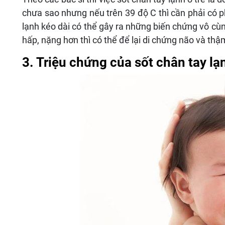
chưa sao nhưng nếu trên 39 độ C thì cần phải có p
lạnh kéo dài có thể gây ra những biến chứng vô cù
hấp, nặng hơn thì có thể để lại di chứng não và thậm
3. Triệu chứng của sốt chân tay lạ