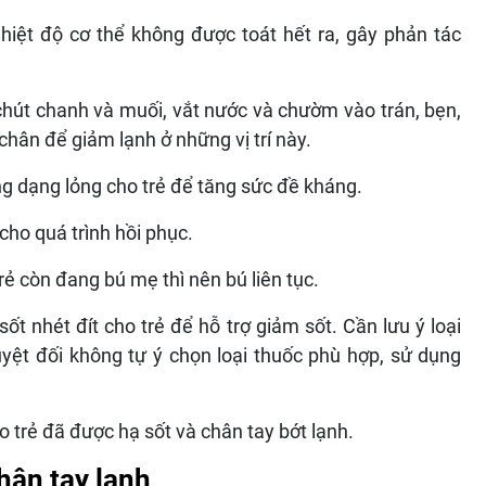
hiệt độ cơ thể không được toát hết ra, gây phản tác
út chanh và muối, vắt nước và chườm vào trán, bẹn,
chân để giảm lạnh ở những vị trí này.
g dạng lỏng cho trẻ để tăng sức đề kháng.
ho quá trình hồi phục.
rẻ còn đang bú mẹ thì nên bú liên tục.
ốt nhét đít cho trẻ để hỗ trợ giảm sốt. Cần lưu ý loại
yệt đối không tự ý chọn loại thuốc phù hợp, sử dụng
 trẻ đã được hạ sốt và chân tay bớt lạnh.
chân tay lạnh