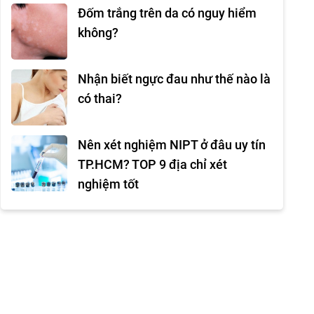
Đốm trắng trên da có nguy hiểm
không?
Nhận biết ngực đau như thế nào là
có thai?
Nên xét nghiệm NIPT ở đâu uy tín
TP.HCM? TOP 9 địa chỉ xét
nghiệm tốt