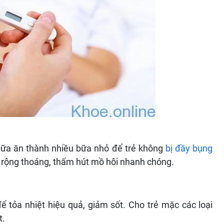
 bữa ăn thành nhiều bữa nhỏ để trẻ không
bị đầy bụng
oại rộng thoáng, thấm hút mồ hôi nhanh chóng.
ể tỏa nhiệt hiệu quả, giảm sốt. Cho trẻ mặc các loại
t.