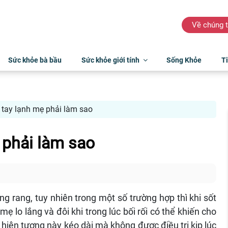
Về chúng t
Sức khỏe bà bầu
Sức khỏe giới tính
Sống Khỏe
Ti
 tay lạnh mẹ phải làm sao
 phải làm sao
óng rang, tuy nhiên trong một số trường hợp thì khi sốt
mẹ lo lắng và đôi khi trong lúc bối rối có thể khiến cho
iện tượng này kéo dài mà không được điều trị kịp lúc