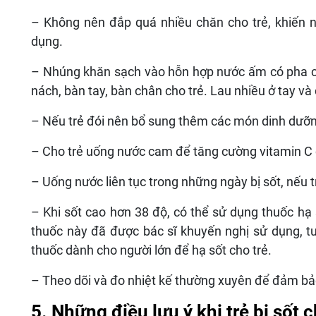
– Không nên đắp quá nhiều chăn cho trẻ, khiến n
dụng.
– Nhúng khăn sạch vào hỗn hợp nước ấm có pha ch
nách, bàn tay, bàn chân cho trẻ. Lau nhiều ở tay và 
– Nếu trẻ đói nên bổ sung thêm các món dinh dưỡn
– Cho trẻ uống nước cam để tăng cường vitamin C c
– Uống nước liên tục trong những ngày bị sốt, nếu t
– Khi sốt cao hơn 38 độ, có thể sử dụng thuốc hạ s
thuốc này đã được bác sĩ khuyến nghị sử dụng, tu
thuốc dành cho người lớn để hạ sốt cho trẻ.
– Theo dõi và đo nhiệt kế thường xuyên để đảm bảo
5. Những điều lưu ý khi trẻ bị sốt 