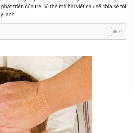
hát triển của trẻ. Vì thế mà bài viết sau sẽ chia sẻ tới
y lạnh.