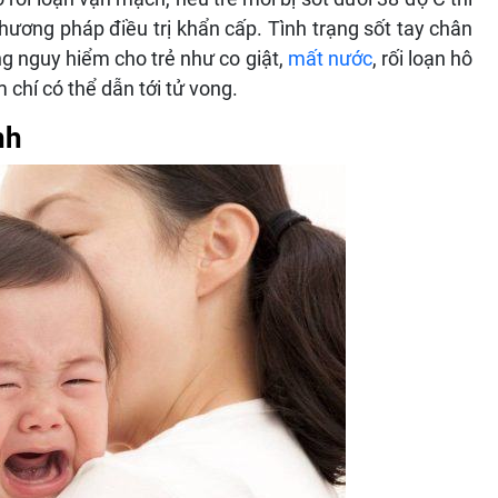
hương pháp điều trị khẩn cấp. Tình trạng sốt tay chân
ng nguy hiểm cho trẻ như co giật,
mất nước
, rối loạn hô
 chí có thể dẫn tới tử vong.
nh