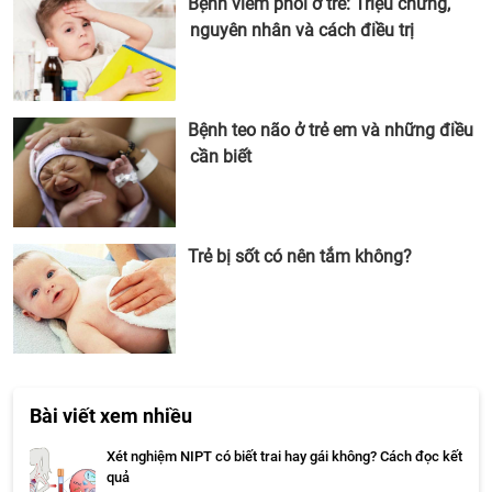
Bệnh viêm phổi ở trẻ: Triệu chứng,
nguyên nhân và cách điều trị
Bệnh teo não ở trẻ em và những điều
cần biết
Trẻ bị sốt có nên tắm không?
Bài viết xem nhiều
Xét nghiệm NIPT có biết trai hay gái không? Cách đọc kết
quả