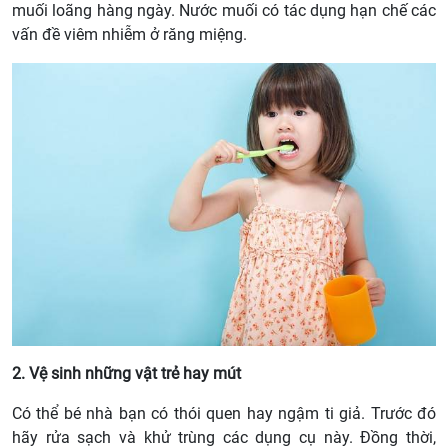
muối loãng hàng ngày. Nước muối có tác dụng hạn chế các
vấn đề viêm nhiễm ở răng miệng.
2. Vệ sinh những vật trẻ hay mút
Có thể bé nhà bạn có thói quen hay ngậm ti giả. Trước đó
hãy rửa sạch và khử trùng các dụng cụ này. Đồng thời,