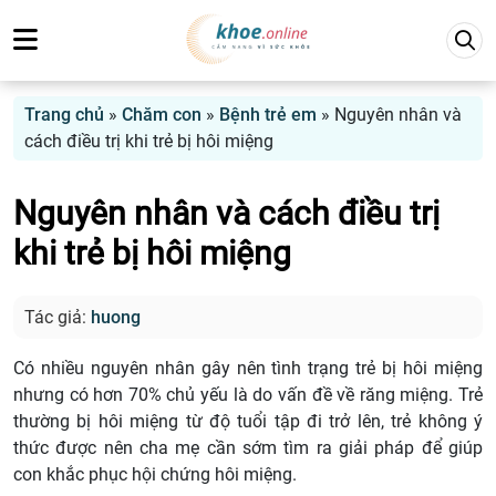
Trang chủ
»
Chăm con
»
Bệnh trẻ em
»
Nguyên nhân và
cách điều trị khi trẻ bị hôi miệng
Nguyên nhân và cách điều trị
khi trẻ bị hôi miệng
Tác giả:
huong
Có nhiều nguyên nhân gây nên tình trạng trẻ bị hôi miệng
nhưng có hơn 70% chủ yếu là do vấn đề về răng miệng. Trẻ
thường bị hôi miệng từ độ tuổi tập đi trở lên, trẻ không ý
thức được nên cha mẹ cần sớm tìm ra giải pháp để giúp
con khắc phục hội chứng hôi miệng.