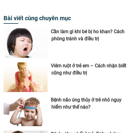
Bài viết cùng chuyên mục
Cần làm gì khi bé bị ho khan? Cách
phòng tránh và điều trị
Viêm ruột ở trẻ em – Cách nhận biết
cũng như điều trị
Bệnh não úng thủy ở trẻ nhỏ nguy
hiểm như thế nào?