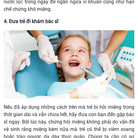
nước lọc trong ngày để ngăn ngừa vi khuẩn cũng như hạn
chế chứng khô miệng.
4. Đưa trẻ đi khám bác sĩ
Nếu đã áp dụng những cách trên mà trẻ bị hôi miệng trong
thời gian dài và vẫn chưa hết, hãy đưa con bạn đến gặp bác
sĩ ngay. Bởi lúc này, chứng hôi miệng không phải do vấn đề
vệ sinh răng miệng kém nữa mà trẻ có thể bị viêm xoang
hoặc trào ngược dạ dày thực quản. Chúng ta cần có sự