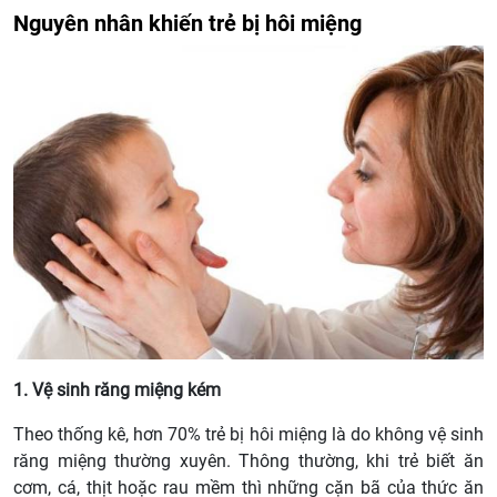
Nguyên nhân khiến trẻ bị hôi miệng
1. Vệ sinh răng miệng kém
Theo thống kê, hơn 70% trẻ bị hôi miệng là do không vệ sinh
răng miệng thường xuyên. Thông thường, khi trẻ biết ăn
cơm, cá, thịt hoặc rau mềm thì những cặn bã của thức ăn