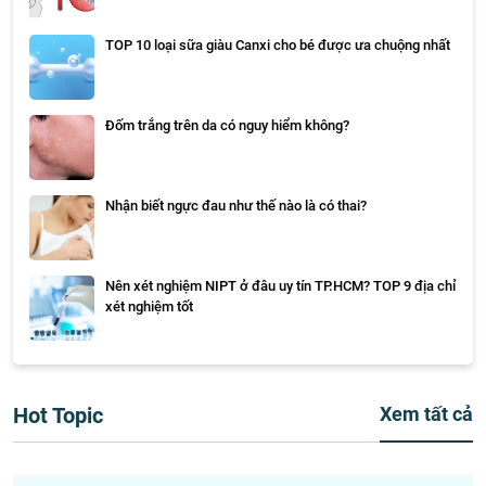
TOP 10 loại sữa giàu Canxi cho bé được ưa chuộng nhất
Đốm trắng trên da có nguy hiểm không?
Nhận biết ngực đau như thế nào là có thai?
Nên xét nghiệm NIPT ở đâu uy tín TP.HCM? TOP 9 địa chỉ
xét nghiệm tốt
Hot Topic
Xem tất cả