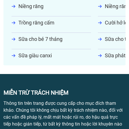
Niềng răng
Niềng răn
Trồng răng cấm
Cười hở lợi
Sữa cho bé 7 tháng
Sữa cho tr
Sữa giàu canxi
Sữa phát t
MIỄN TRỪ TRÁCH NHIỆM
Thông tin trên trang được cung cấp cho mục đích tham
khảo. Chúng tôi không chịu bất kỳ trách nhiệm nào, đối với
các vấn đề pháp lý, mất mát hoặc rủi ro, do hậu quả trực
tiếp hoặc gián tiếp, từ bất kỳ thông tin hoặc lời khuyên nào