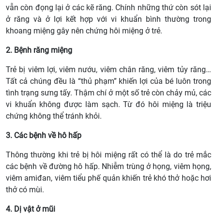
vẫn còn đọng lại ở các kẽ răng. Chính những thứ còn sót lại
ở răng và ở lợi kết hợp với vi khuẩn bình thường trong
khoang miệng gây nên chứng hôi miệng ở trẻ.
2. Bệnh răng miệng
Trẻ bị viêm lợi, viêm nướu, viêm chân răng, viêm tủy răng…
Tất cả chúng đều là “thủ phạm” khiến lợi của bé luôn trong
tình trạng sưng tấy. Thậm chí ở một số trẻ còn chảy mủ, các
vi khuẩn không được làm sạch. Từ đó hôi miệng là triệu
chứng không thể tránh khỏi.
3. Các bệnh về hô hấp
Thông thường khi trẻ bị hôi miệng rất có thể là do trẻ mắc
các bệnh về đường hô hấp. Nhiễm trùng ở họng, viêm họng,
viêm amiđan, viêm tiểu phế quản khiến trẻ khó thở hoặc hơi
thở có mùi.
4. Dị vật ở mũi