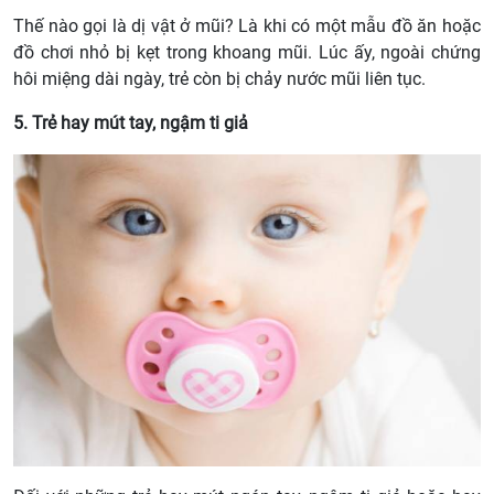
Thế nào gọi là dị vật ở mũi? Là khi có một mẫu đồ ăn hoặc
đồ chơi nhỏ bị kẹt trong khoang mũi. Lúc ấy, ngoài chứng
hôi miệng dài ngày, trẻ còn bị chảy nước mũi liên tục.
5. Trẻ hay mút tay, ngậm ti giả