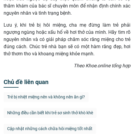
thăm khám của bác sĩ chuyên môn để nhận định chính xác
nguyên nhân và tình trạng bệnh.
Lưu ý, khi trẻ bị hôi miệng, cha mẹ đừng làm trẻ phải
ngượng ngùng hoặc xấu hổ về hơi thở của mình. Hãy tìm rõ
nguyên nhân và có giải pháp chăm sóc răng miệng cho trẻ
đúng cách. Chúc trẻ nhà bạn sẽ có một hàm răng đẹp, hơi
thở thơm tho và khoang miệng khỏe mạnh.
Theo Khoe.online tổng hợp
Chủ đề liên quan
Trẻ bị nhiệt miệng nên và không nên ăn gì?
Những điều cần biết khi trẻ sơ sinh thở khò khè
Cập nhật những cách chữa hôi miệng tốt nhất