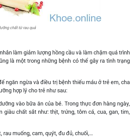
ưỡng chất từ rau quả
 nhân làm giảm lượng hồng cầu và làm chậm quá trình
ũng là một trong những bệnh có thể gây ra tình trạng
để ngăn ngừa và điều trị bệnh thiếu máu ở trẻ em, cha
ưỡng hợp lý cho trẻ như sau:
dưỡng vào bữa ăn của bé. Trong thực đơn hàng ngày,
iàu chất sắt như: thịt, trứng, tôm cá, cua, gan, tim,
t, rau muống, cam, quýt, đu đủ, chuối,…