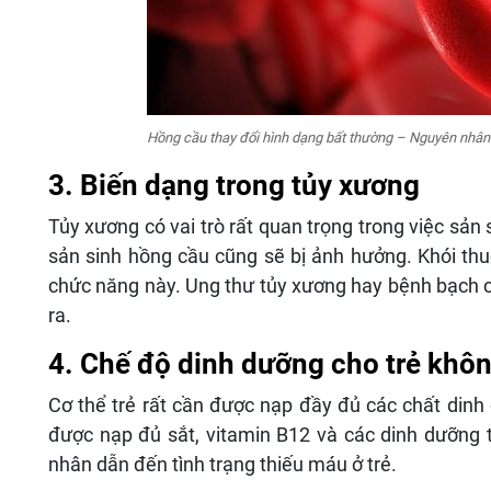
Hồng cầu thay đổi hình dạng bất thường – Nguyên nhân 
3. Biến dạng trong tủy xương
Tủy xương có vai trò rất quan trọng trong việc sản 
sản sinh hồng cầu cũng sẽ bị ảnh hưởng. Khói thuốc
chức năng này. Ung thư tủy xương hay bệnh bạch 
ra.
4. Chế độ dinh dưỡng cho trẻ khôn
Cơ thể trẻ rất cần được nạp đầy đủ các chất dinh 
được nạp đủ sắt, vitamin B12 và các dinh dưỡng t
nhân dẫn đến tình trạng thiếu máu ở trẻ.