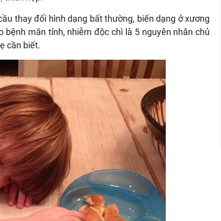
cầu thay đổi hình dạng bất thường, biến dạng ở xương
do bệnh mãn tính, nhiễm độc chì là 5 nguyên nhân chủ
ẹ cần biết.