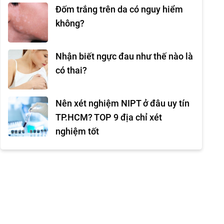
Đốm trắng trên da có nguy hiểm
không?
Nhận biết ngực đau như thế nào là
có thai?
Nên xét nghiệm NIPT ở đâu uy tín
TP.HCM? TOP 9 địa chỉ xét
nghiệm tốt