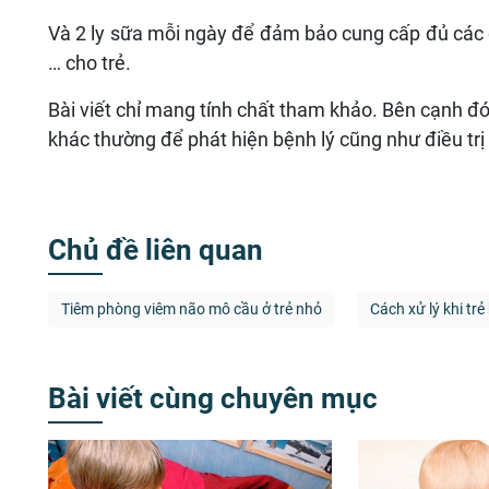
Và 2 ly sữa mỗi ngày để đảm bảo cung cấp đủ các d
… cho trẻ.
Bài viết chỉ mang tính chất tham khảo. Bên cạnh đ
khác thường để phát hiện bệnh lý cũng như điều trị k
Chủ đề liên quan
Tiêm phòng viêm não mô cầu ở trẻ nhỏ
Cách xử lý khi trẻ
Bài viết cùng chuyên mục