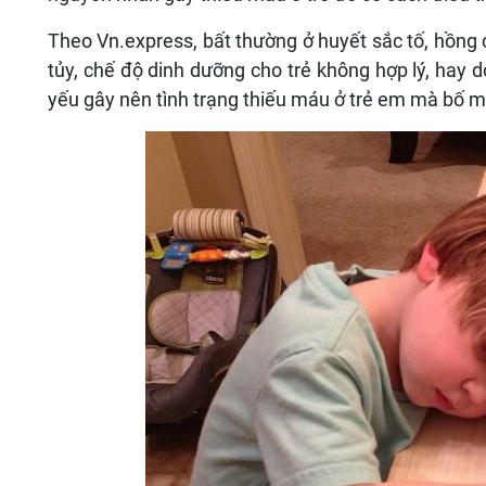
Theo Vn.express, bất thường ở huyết sắc tố, hồng 
tủy, chế độ dinh dưỡng cho trẻ không hợp lý, hay 
yếu gây nên tình trạng thiếu máu ở trẻ em mà bố m