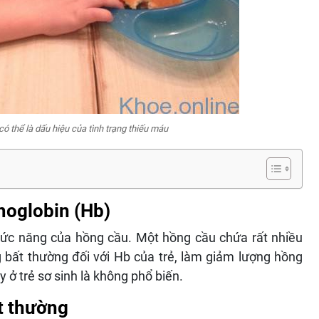
ó thể là dấu hiệu của tình trạng thiếu máu
moglobin (Hb)
hức năng của hồng cầu. Một hồng cầu chứa rất nhiều
g bất thường đối với Hb của trẻ, làm giảm lượng hồng
 ở trẻ sơ sinh là không phổ biến.
t thường