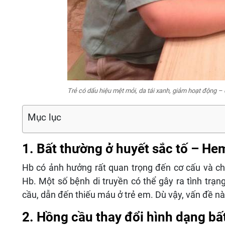
Trẻ có dấu hiệu mệt mỏi, da tái xanh, giảm hoạt động – c
Mục lục
1. Bất thường ở huyết sắc tố – He
Hb có ảnh hưởng rất quan trọng đến cơ cấu và c
Hb. Một số bệnh di truyền có thể gây ra tình trạn
cầu, dẫn đến thiếu máu ở trẻ em. Dù vậy, vấn đề này
2. Hồng cầu thay đổi hình dạng bấ