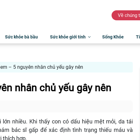
Về chúng t
Sức khỏe bà bầu
Sức khỏe giới tính
Sống Khỏe
Ti
 em – 5 nguyên nhân chủ yếu gây nên
yên nhân chủ yếu gây nên
lớn nhiều. Khi thấy con có dấu hiệu mệt mỏi, da tái
ám bác sĩ gấp để xác định tình trạng thiếu máu và
 thích hợp.