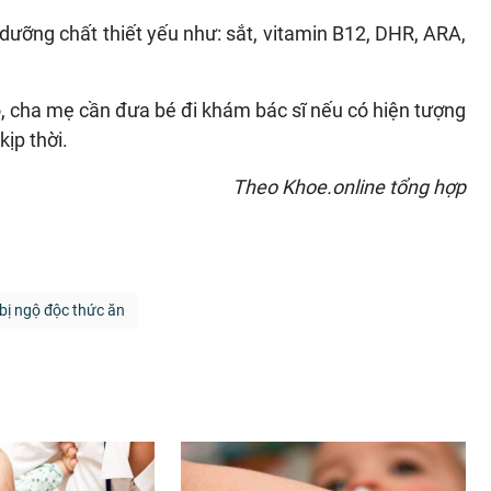
ưỡng chất thiết yếu như: sắt, vitamin B12, DHR, ARA,
ó, cha mẹ cần đưa bé đi khám bác sĩ nếu có hiện tượng
ịp thời.
Theo Khoe.online tổng hợp
 bị ngộ độc thức ăn