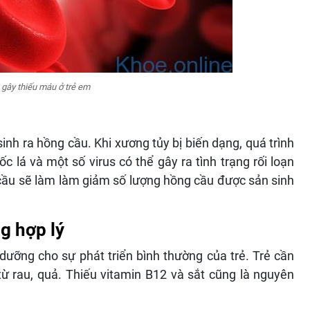
gây thiếu máu ở trẻ em
sinh ra hồng cầu. Khi xương tủy bị biến dạng, quá trình
 lá và một số virus có thể gây ra tình trạng rối loạn
cầu sẽ làm làm giảm số lượng hồng cầu được sản sinh
g hợp lý
dưỡng cho sự phát triển bình thường của trẻ. Trẻ cần
ừ rau, quả. Thiếu vitamin B12 và sắt cũng là nguyên