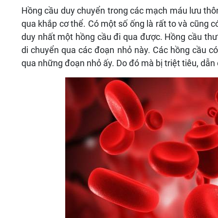
Hồng cầu duy chuyển trong các mạch máu lưu thô
qua khắp cơ thể. Có một số ống là rất to và cũng có
duy nhất một hồng cầu đi qua được. Hồng cầu thườ
di chuyển qua các đoạn nhỏ này. Các hồng cầu có
qua những đoạn nhỏ ấy. Do đó mà bị triệt tiêu, dẫn