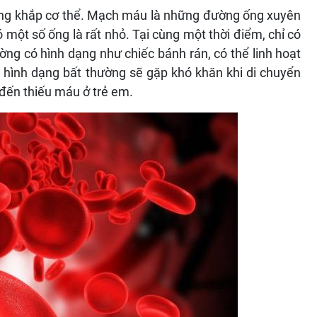
ng khắp cơ thể. Mạch máu là những đường ống xuyên
 một số ống là rất nhỏ. Tại cùng một thời điểm, chỉ có
ng có hình dạng như chiếc bánh rán, có thể linh hoạt
 hình dạng bất thường sẽ gặp khó khăn khi di chuyển
 đến thiếu máu ở trẻ em.