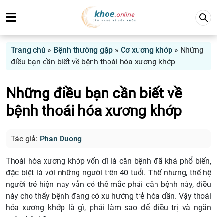
Trang chủ
»
Bệnh thường gặp
»
Cơ xương khớp
»
Những
điều bạn cần biết về bệnh thoái hóa xương khớp
Những điều bạn cần biết về
bệnh thoái hóa xương khớp
Tác giả:
Phan Duong
Thoái hóa xương khớp vốn dĩ là căn bệnh đã khá phổ biến,
đặc biệt là với những người trên 40 tuổi. Thế nhưng, thế hệ
người trẻ hiện nay vẫn có thể mắc phải căn bệnh này, điều
này cho thấy bệnh đang có xu hướng trẻ hóa dần. Vậy thoái
hóa xương khớp là gì, phải làm sao để điều trị và ngăn