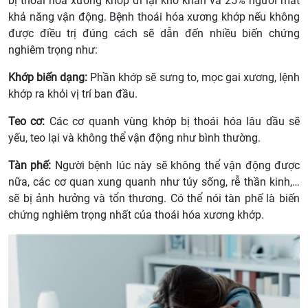
bị thoái hóa xương khớp đi lại khó khăn và 25% người mất
khả năng vận động. Bệnh thoái hóa xương khớp nếu không
được điều trị đúng cách sẽ dẫn đến nhiều biến chứng
nghiêm trọng như:
Khớp biến dạng:
Phần khớp sẽ sưng to, mọc gai xương, lệnh
khớp ra khỏi vị trí ban đầu.
Teo cơ:
Các cơ quanh vùng khớp bị thoái hóa lâu dầu sẽ
yếu, teo lại và không thể vận động như bình thường.
Tàn phế:
Người bệnh lúc này sẽ không thể vận động được
nữa, các cơ quan xung quanh như tủy sống, rễ thần kinh,…
sẽ bị ảnh hưởng và tổn thương. Có thể nói tàn phế là biến
chứng nghiêm trọng nhất của thoái hóa xương khớp.