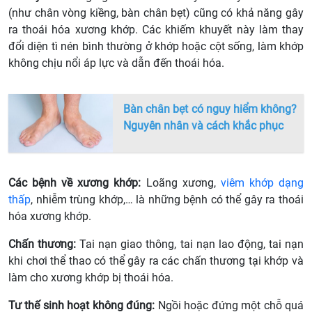
(như chân vòng kiềng, bàn chân bẹt) cũng có khả năng gây
ra thoái hóa xương khớp. Các khiếm khuyết này làm thay
đổi diện tì nén bình thường ở khớp hoặc cột sống, làm khớp
không chịu nổi áp lực và dẫn đến thoái hóa.
Bàn chân bẹt có nguy hiểm không?
Nguyên nhân và cách khắc phục
Các bệnh về xương khớp:
Loãng xương,
viêm khớp dạng
thấp
, nhiễm trùng khớp,… là những bệnh có thể gây ra thoái
hóa xương khớp.
Chấn thương:
Tai nạn giao thông, tai nạn lao động, tai nạn
khi chơi thể thao có thể gây ra các chấn thương tại khớp và
làm cho xương khớp bị thoái hóa.
Tư thế sinh hoạt không đúng:
Ngồi hoặc đứng một chỗ quá