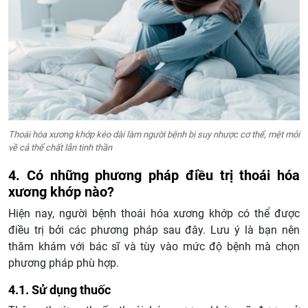
Thoái hóa xương khớp kéo dài làm người bệnh bị suy nhược cơ thể, mệt mỏi
về cả thể chất lẫn tinh thần
4. Có những phương pháp điều trị thoái hóa
xương khớp nào?
Hiện nay, người bệnh thoái hóa xương khớp có thể được
điều trị bởi các phương pháp sau đây. Lưu ý là bạn nên
thăm khám với bác sĩ và tùy vào mức độ bệnh mà chọn
phương pháp phù hợp.
4.1. Sử dụng thuốc