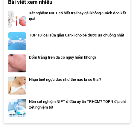
Bài viết xem nhiều
Xét nghiệm NIPT có biết trai hay gái không? Cách đọc kết
quả
TOP 10 loại sữa giàu Canxi cho bé được ưa chuộng nhất
Đốm trắng trên da có nguy hiểm không?
Nhận biết ngực đau như thế nào là có thai?
Nên xét nghiệm NIPT ở đâu uy tín TP.HCM? TOP 9 địa chỉ
xét nghiệm tốt