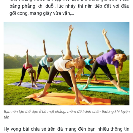
bằng phẳng khi duỗi, lúc nhảy thì nên tiếp đất với đầu
gối cong, mang giày vừa vặn,…
Bạn nên tập thể dục ở bề mặt phẳng, mềm để tránh chấn thương khi luyện
tập
Hy vọng bài chia sẻ trên đã mang đến bạn nhiều thông tin