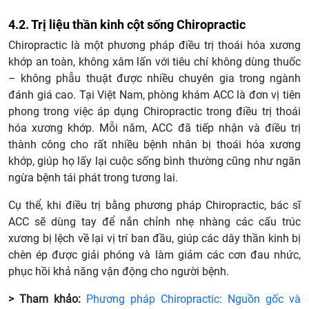
4.2. Trị liệu thần kinh cột sống Chiropractic
Chiropractic là một phương pháp điều trị thoái hóa xương
khớp an toàn, không xâm lấn với tiêu chí không dùng thuốc
– không phẫu thuật được nhiều chuyên gia trong ngành
đánh giá cao. Tại Việt Nam, phòng khám ACC là đơn vị tiên
phong trong việc áp dụng Chiropractic trong điều trị thoái
hóa xương khớp. Mỗi năm, ACC đã tiếp nhận và điều trị
thành công cho rất nhiều bệnh nhân bị thoái hóa xương
khớp, giúp họ lấy lại cuộc sống bình thường cũng như ngăn
ngừa bệnh tái phát trong tương lai.
Cụ thể, khi điều trị bằng phương pháp Chiropractic, bác sĩ
ACC sẽ dùng tay để nắn chỉnh nhẹ nhàng các cấu trúc
xương bị lệch về lại vị trí ban đầu, giúp các dây thần kinh bị
chèn ép được giải phóng và làm giảm các cơn đau nhức,
phục hồi khả năng vận động cho người bệnh.
> Tham khảo:
Phương pháp Chiropractic: Nguồn gốc và