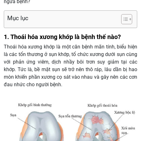
ngừa bệnh?
Mục lục
1. Thoái hóa xương khớp là bệnh thế nào?
Thoái hóa xương khớp là một căn bệnh mãn tính, biểu hiện
là các tổn thương ở sụn khớp, tổ chức xương dưới sụn cùng
với phản ứng viêm, dịch nhầy bôi trơn suy giảm tại các
khớp. Tức là, bề mặt sụn sẽ trở nên thô ráp, lâu dần bị hao
mòn khiến phần xương cọ sát vào nhau và gây nên các cơn
đau nhức cho người bệnh.