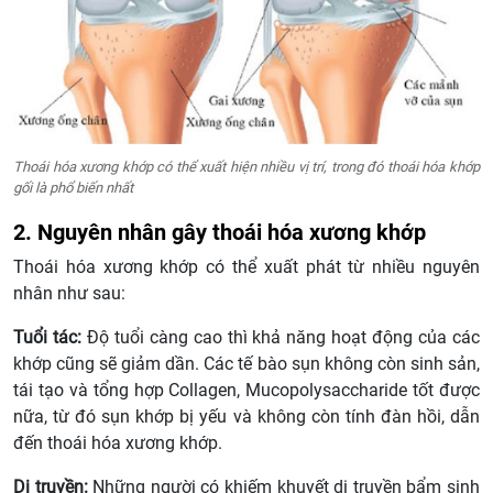
Thoái hóa xương khớp có thể xuất hiện nhiều vị trí, trong đó thoái hóa khớp
gối là phổ biến nhất
2. Nguyên nhân gây thoái hóa xương khớp
Thoái hóa xương khớp có thể xuất phát từ nhiều nguyên
nhân như sau:
Tuổi tác:
Độ tuổi càng cao thì khả năng hoạt động của các
khớp cũng sẽ giảm dần. Các tế bào sụn không còn sinh sản,
tái tạo và tổng hợp Collagen, Mucopolysaccharide tốt được
nữa, từ đó sụn khớp bị yếu và không còn tính đàn hồi, dẫn
đến thoái hóa xương khớp.
Di truyền:
Những người có khiếm khuyết di truyền bẩm sinh