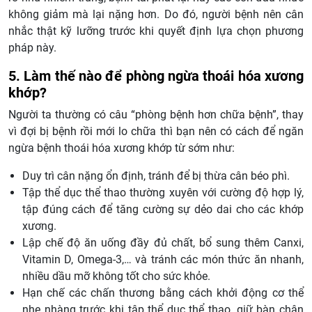
không giảm mà lại nặng hơn. Do đó, người bệnh nên cân
nhắc thật kỹ lưỡng trước khi quyết định lựa chọn phương
pháp này.
5. Làm thế nào để phòng ngừa thoái hóa xương
khớp?
Người ta thường có câu “phòng bệnh hơn chữa bệnh”, thay
vì đợi bị bệnh rồi mới lo chữa thì bạn nên có cách để ngăn
ngừa bệnh thoái hóa xương khớp từ sớm như:
Duy trì cân nặng ổn định, tránh để bị thừa cân béo phì.
Tập thể dục thể thao thường xuyên với cường độ hợp lý,
tập đúng cách để tăng cường sự dẻo dai cho các khớp
xương.
Lập chế độ ăn uống đầy đủ chất, bổ sung thêm Canxi,
Vitamin D, Omega-3,… và tránh các món thức ăn nhanh,
nhiều dầu mỡ không tốt cho sức khỏe.
Hạn chế các chấn thương bằng cách khởi động cơ thể
nhẹ nhàng trước khi tập thể dục thể thao, giữ bàn chân