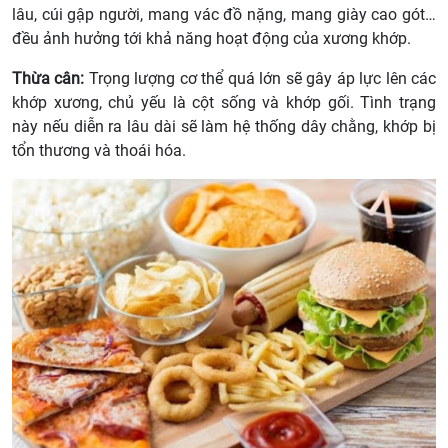
lâu, cúi gập người, mang vác đồ nặng, mang giày cao gót…
đều ảnh hưởng tới khả năng hoạt động của xương khớp.
Thừa cân:
Trọng lượng cơ thể quá lớn sẽ gây áp lực lên các
khớp xương, chủ yếu là cột sống và khớp gối. Tình trạng
này nếu diễn ra lâu dài sẽ làm hệ thống dây chằng, khớp bị
tổn thương và thoái hóa.