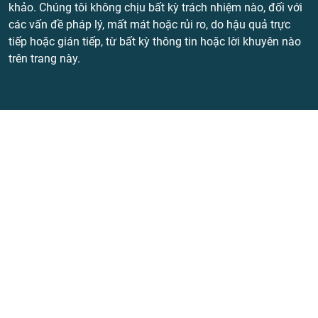
khảo. Chúng tôi không chịu bất kỳ trách nhiệm nào, đối với
các vấn đề pháp lý, mất mát hoặc rủi ro, do hậu quả trực
tiếp hoặc gián tiếp, từ bất kỳ thông tin hoặc lời khuyên nào
trên trang này.