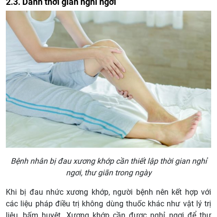
2.3. Dành thời gian nghỉ ngơi
Bệnh nhân bị đau xương khớp cần thiết lập thời gian nghỉ
ngơi, thư giãn trong ngày
Khi bị đau nhức xương khớp, người bệnh nên kết hợp với
các liệu pháp điều trị không dùng thuốc khác như vật lý trị
liệu, bấm huyệt. Xương khớp cần được nghỉ ngơi để thư