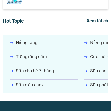
Hot Topic
Xem tất cả
Niềng răng
Niềng răn
Trồng răng cấm
Cười hở lợi
Sữa cho bé 7 tháng
Sữa cho tr
Sữa giàu canxi
Sữa phát t