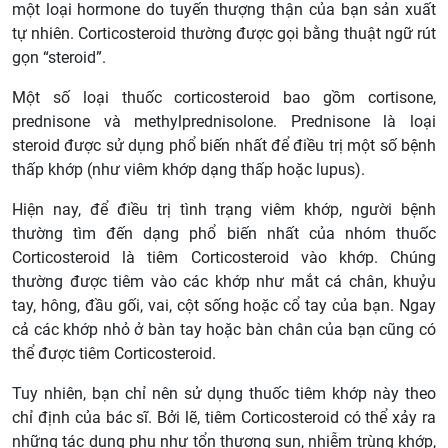
một loại hormone do tuyến thượng thận của bạn sản xuất
tự nhiên. Corticosteroid thường được gọi bằng thuật ngữ rút
gọn “steroid”.
Một số loại thuốc corticosteroid bao gồm cortisone,
prednisone và methylprednisolone. Prednisone là loại
steroid được sử dụng phổ biến nhất để điều trị một số bệnh
thấp khớp (như viêm khớp dạng thấp hoặc lupus).
Hiện nay, để điều trị tình trạng viêm khớp, người bệnh
thường tìm đến dạng phổ biến nhất của nhóm thuốc
Corticosteroid là tiêm Corticosteroid vào khớp. Chúng
thường được tiêm vào các khớp như mắt cá chân, khuỷu
tay, hông, đầu gối, vai, cột sống hoặc cổ tay của bạn. Ngay
cả các khớp nhỏ ở bàn tay hoặc bàn chân của bạn cũng có
thể được tiêm Corticosteroid.
Tuy nhiên, bạn chỉ nên sử dụng thuốc tiêm khớp này theo
chỉ định của bác sĩ. Bởi lẽ, tiêm Corticosteroid có thể xảy ra
những tác dụng phụ như tổn thương sụn, nhiễm trùng khớp,