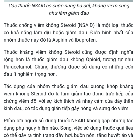
Các thuốc NSAID có chức năng hạ sốt, kháng viêm cũng
như làm giảm đau
Thuốc chống viêm không Steroid (NSAID) là một loại thuốc
có khả năng làm dịu hoặc giảm đau. Điển hình nhất của
nhóm thuốc này đó là Aspirin và Ibuprofen.
Thuốc kháng viêm không Steroid cũng được định nghĩa
rộng hơn là thuốc giảm đau không Opioid, tương tự như
Paracetamol. Chúng thường được sử dụng có những cơn
đau ít nghiêm trọng hơn.
Tác dụng của nhóm thuốc giảm đau xương khớp kháng
viêm không Steroid đó là làm giảm tác động trực tiếp của
chứng viêm đối với sự kích thích và nhạy cảm của dây thần
kinh đau, có tác dụng gián tiếp gây nóng và sưng do viêm.
Phần lớn người sử dụng thuốc NSAID không gặp những tác
dụng phụ nguy hiểm nào. Song, việc sử dụng thuốc quá liều
có thể gây ra tình trạng đầy hơi, buồn nôn, tăng huyết áp và