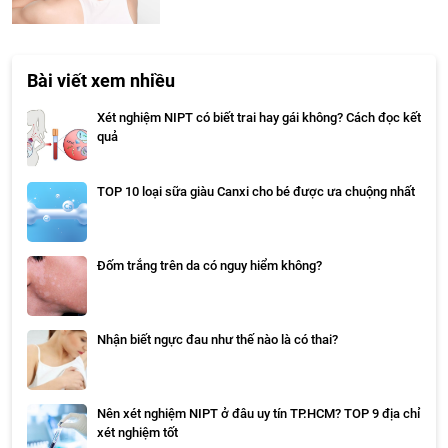
Bài viết xem nhiều
Xét nghiệm NIPT có biết trai hay gái không? Cách đọc kết
quả
TOP 10 loại sữa giàu Canxi cho bé được ưa chuộng nhất
Đốm trắng trên da có nguy hiểm không?
Nhận biết ngực đau như thế nào là có thai?
Nên xét nghiệm NIPT ở đâu uy tín TP.HCM? TOP 9 địa chỉ
xét nghiệm tốt