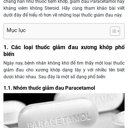
chẳng han như thuốc tiêm khớp, giảm đau Paracetamol hay
kháng viêm không Steroid. Hãy cùng tham khảo bài viết
dưới đây để hiểu rõ hơn về những loại thuốc giảm đau này.
Mục lục
1. Các loại thuốc giảm đau xương khớp phổ
biến
Ngày nay, bệnh nhân không khó để tìm thấy một loại thuốc
giảm đau cho xương khớp dạng tây y với nhiều tên biệt
dược khác nhau. Sau đây là một số dạng phổ biến:
1.1. Nhóm thuốc giảm đau Paracetamol