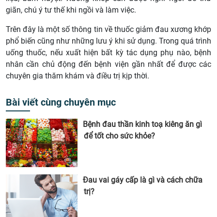
giãn, chú ý tư thế khi ngồi và làm việc.
Trên đây là một số thông tin về thuốc giảm đau xương khớp
phổ biến cũng như những lưu ý khi sử dụng. Trong quá trình
uống thuốc, nếu xuất hiện bất kỳ tác dụng phụ nào, bệnh
nhân cần chủ động đến bệnh viện gần nhất để được các
chuyên gia thăm khám và điều trị kịp thời.
Bài viết cùng chuyên mục
Bệnh đau thần kinh toạ kiêng ăn gì
để tốt cho sức khỏe?
Đau vai gáy cấp là gì và cách chữa
trị?