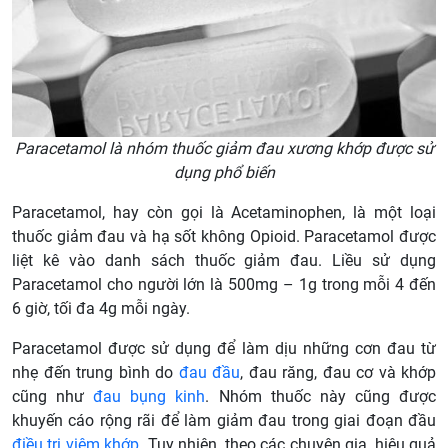
Paracetamol là nhóm thuốc giảm đau xương khớp được sử
dụng phổ biến
Paracetamol, hay còn gọi là Acetaminophen, là một loại
thuốc giảm đau và hạ sốt không Opioid. Paracetamol được
liệt kê vào danh sách thuốc giảm đau. Liều sử dụng
Paracetamol cho người lớn là 500mg – 1g trong mỗi 4 đến
6 giờ, tối đa 4g mỗi ngày.
Paracetamol được sử dụng để làm dịu những cơn đau từ
nhẹ đến trung bình do
đau đầu
, đau răng, đau cơ và khớp
cũng như
đau bụng kinh
. Nhóm thuốc này cũng được
khuyến cáo rộng rãi để làm giảm đau trong giai đoạn đầu
điều trị viêm khớp
. Tuy nhiên, theo các chuyên gia, hiệu quả