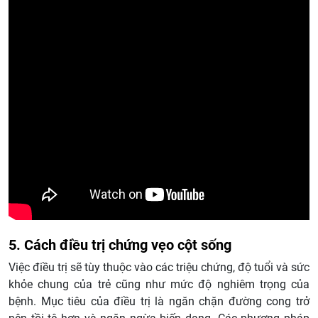
5. Cách điều trị chứng vẹo cột sống
Việc điều trị sẽ tùy thuộc vào các triệu chứng, độ tuổi và sức
khỏe chung của trẻ cũng như mức độ nghiêm trọng của
bệnh. Mục tiêu của điều trị là ngăn chặn đường cong trở