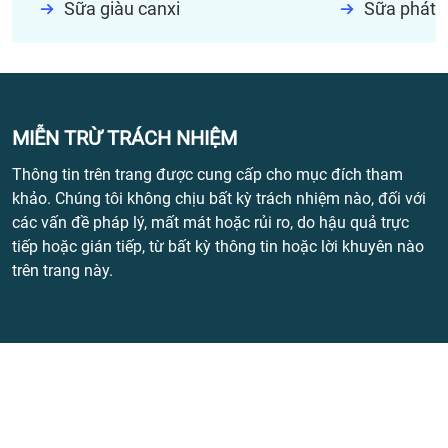
Sữa giàu canxi
Sữa phát t
MIỄN TRỪ TRÁCH NHIỆM
Thông tin trên trang được cung cấp cho mục đích tham
khảo. Chúng tôi không chịu bất kỳ trách nhiệm nào, đối với
các vấn đề pháp lý, mất mát hoặc rủi ro, do hậu quả trực
tiếp hoặc gián tiếp, từ bất kỳ thông tin hoặc lời khuyên nào
trên trang này.