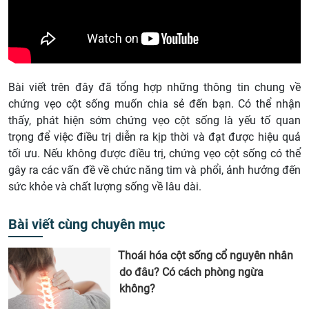
Bài viết trên đây đã tổng hợp những thông tin chung về
chứng vẹo cột sống muốn chia sẻ đến bạn. Có thể nhận
thấy, phát hiện sớm chứng vẹo cột sống là yếu tố quan
trọng để việc điều trị diễn ra kịp thời và đạt được hiệu quả
tối ưu. Nếu không được điều trị, chứng vẹo cột sống có thể
gây ra các vấn đề về chức năng tim và phổi, ảnh hưởng đến
sức khỏe và chất lượng sống về lâu dài.
Bài viết cùng chuyên mục
Thoái hóa cột sống cổ nguyên nhân
do đâu? Có cách phòng ngừa
không?