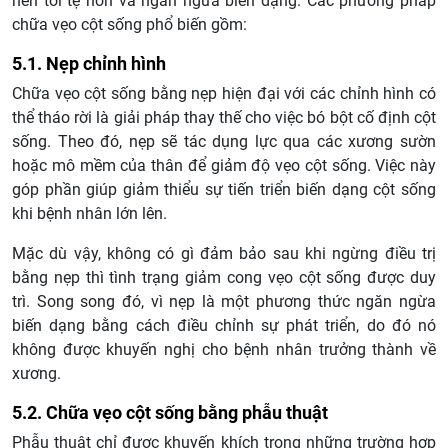
nên tồi tệ hơn và ngăn ngừa biến dạng. Các phương pháp
chữa vẹo cột sống phổ biến gồm:
5.1. Nẹp chỉnh hình
Chữa vẹo cột sống bằng nẹp hiện đại với các chỉnh hình có
thể tháo rời là giải pháp thay thế cho việc bó bột cố định cột
sống. Theo đó, nẹp sẽ tác dụng lực qua các xương sườn
hoặc mô mềm của thân để giảm độ vẹo cột sống. Việc này
góp phần giúp giảm thiểu sự tiến triển biến dạng cột sống
khi bệnh nhân lớn lên.
Mặc dù vậy, không có gì đảm bảo sau khi ngừng điều trị
bằng nẹp thì tình trạng giảm cong vẹo cột sống được duy
trì. Song song đó, vì nẹp là một phương thức ngăn ngừa
biến dạng bằng cách điều chỉnh sự phát triển, do đó nó
không được khuyến nghị cho bệnh nhân trưởng thành về
xương.
5.2. Chữa vẹo cột sống bằng phẫu thuật
Phẫu thuật chỉ được khuyến khích trong những trường hợp