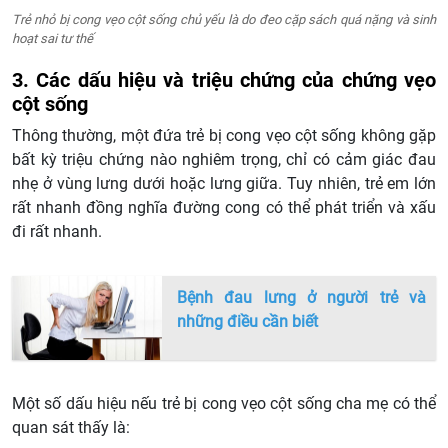
Trẻ nhỏ bị cong vẹo cột sống chủ yếu là do đeo cặp sách quá nặng và sinh
hoạt sai tư thế
3. Các dấu hiệu và triệu chứng của chứng vẹo
cột sống
Thông thường, một đứa trẻ bị cong vẹo cột sống không gặp
bất kỳ triệu chứng nào nghiêm trọng, chỉ có cảm giác đau
nhẹ ở vùng lưng dưới hoặc lưng giữa. Tuy nhiên, trẻ em lớn
rất nhanh đồng nghĩa đường cong có thể phát triển và xấu
đi rất nhanh.
Bệnh đau lưng ở người trẻ và
những điều cần biết
Một số dấu hiệu nếu trẻ bị cong vẹo cột sống cha mẹ có thể
quan sát thấy là: