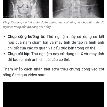
Chụp X-quang có thể chẩn đoán chứng vẹo cột sống và cho biết mức độ
nghiêm trọng của độ cong cột sống
Chụp cộng hưởng từ:
Thử nghiệm này sử dụng sự kết
hợp của nam châm lớn và máy tính để tạo ra hình ảnh
chi tiết của các cơ quan và cấu trúc bên trong cơ thể.
Chụp cắt lớp:
Thử nghiệm này sử dụng tia X và máy tính
để tạo ra hình ảnh chi tiết của cơ thể.
Tham khảo cách nhận biết sớm triệu chứng cong vẹo cột
sống ở trẻ qua video sau: