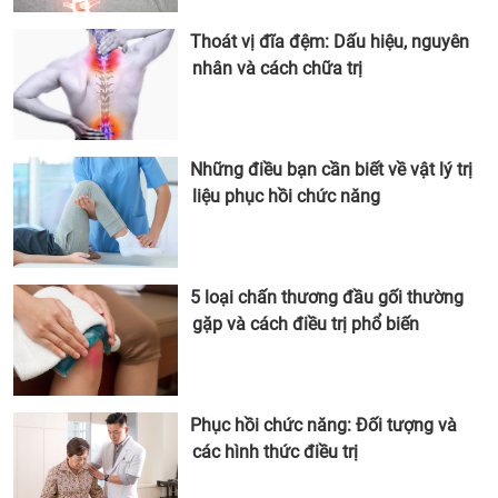
Thoát vị đĩa đệm: Dấu hiệu, nguyên
nhân và cách chữa trị
Những điều bạn cần biết về vật lý trị
liệu phục hồi chức năng
5 loại chấn thương đầu gối thường
gặp và cách điều trị phổ biến
Phục hồi chức năng: Đối tượng và
các hình thức điều trị