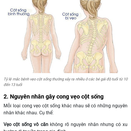
Tỷ lệ mắc bệnh vẹo cột sống thường xảy ra nhiều ở các bé gái độ tuổi từ 10
đến 13 tuổi
2. Nguyên nhân gây cong vẹo cột sống
Mỗi loại cong vẹo cột sống khác nhau sẽ có những nguyên
nhân khác nhau. Cụ thể:
Vẹo cột sống vô căn
không rõ nguyên nhân nhưng có xu