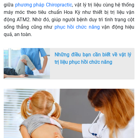
giữa
phương pháp Chiropractic
, vật lý trị liệu cùng hệ thống
máy móc theo tiêu chuẩn Hoa Kỳ như thiết bị trị liệu vận
động ATM2. Nhờ đó, giúp người bệnh duy trì tình trạng cột
sống thẳng cũng như
phục hồi chức năng
vận động hiệu
quả, an toàn.
Những điều bạn cần biết về vật lý
trị liệu phục hồi chức năng