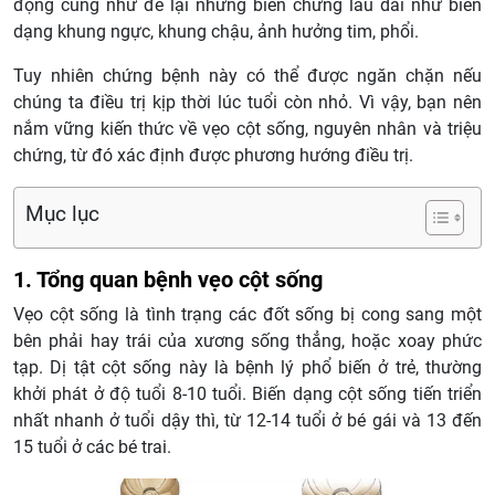
động cũng như để lại những biến chứng lâu dài như biến
dạng khung ngực, khung chậu, ảnh hưởng tim, phổi.
Tuy nhiên chứng bệnh này có thể được ngăn chặn nếu
chúng ta điều trị kịp thời lúc tuổi còn nhỏ. Vì vậy, bạn nên
nắm vững kiến thức về vẹo cột sống, nguyên nhân và triệu
chứng, từ đó xác định được phương hướng điều trị.
Mục lục
1. Tổng quan bệnh vẹo cột sống
Vẹo cột sống là tình trạng các đốt sống bị cong sang một
bên phải hay trái của xương sống thẳng, hoặc xoay phức
tạp. Dị tật cột sống này là bệnh lý phổ biến ở trẻ, thường
khởi phát ở độ tuổi 8-10 tuổi. Biến dạng cột sống tiến triển
nhất nhanh ở tuổi dậy thì, từ 12-14 tuổi ở bé gái và 13 đến
15 tuổi ở các bé trai.