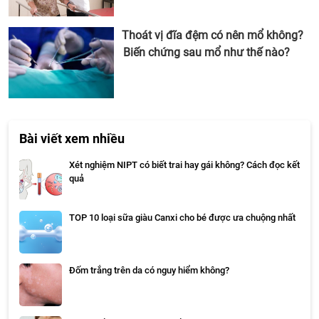
Thoát vị đĩa đệm có nên mổ không?
Biến chứng sau mổ như thế nào?
Bài viết xem nhiều
Xét nghiệm NIPT có biết trai hay gái không? Cách đọc kết
quả
TOP 10 loại sữa giàu Canxi cho bé được ưa chuộng nhất
Đốm trắng trên da có nguy hiểm không?