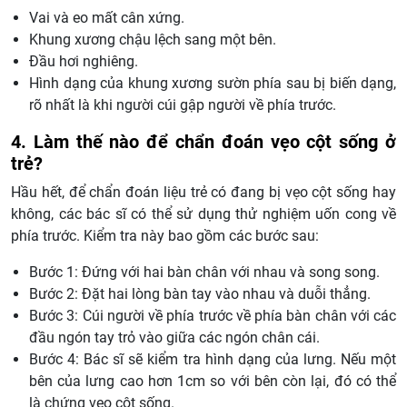
Vai và eo mất cân xứng.
Khung xương chậu lệch sang một bên.
Đầu hơi nghiêng.
Hình dạng của khung xương sườn phía sau bị biến dạng,
rõ nhất là khi người cúi gập người về phía trước.
4. Làm thế nào để chẩn đoán vẹo cột sống ở
trẻ?
Hầu hết, để chẩn đoán liệu trẻ có đang bị vẹo cột sống hay
không, các bác sĩ có thể sử dụng thử nghiệm uốn cong về
phía trước. Kiểm tra này bao gồm các bước sau:
Bước 1: Đứng với hai bàn chân với nhau và song song.
Bước 2: Đặt hai lòng bàn tay vào nhau và duỗi thẳng.
Bước 3: Cúi người về phía trước về phía bàn chân với các
đầu ngón tay trỏ vào giữa các ngón chân cái.
Bước 4: Bác sĩ sẽ kiểm tra hình dạng của lưng. Nếu một
bên của lưng cao hơn 1cm so với bên còn lại, đó có thể
là chứng vẹo cột sống.