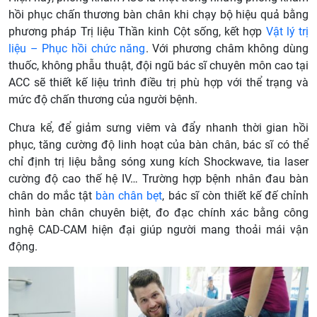
hồi phục chấn thương bàn chân khi chạy bộ hiệu quả bằng
phương pháp Trị liệu Thần kinh Cột sống, kết hợp
Vật lý trị
liệu – Phục hồi chức năng
. Với phương châm không dùng
thuốc, không phẫu thuật, đội ngũ bác sĩ chuyên môn cao tại
ACC sẽ thiết kế liệu trình điều trị phù hợp với thể trạng và
mức độ chấn thương của người bệnh.
Chưa kể, để giảm sưng viêm và đẩy nhanh thời gian hồi
phục, tăng cường độ linh hoạt của bàn chân, bác sĩ có thể
chỉ định trị liệu bằng sóng xung kích Shockwave, tia laser
cường độ cao thế hệ IV… Trường hợp bệnh nhân đau bàn
chân do mắc tật
bàn chân bẹt
, bác sĩ còn thiết kế đế chỉnh
hình bàn chân chuyên biệt, đo đạc chính xác bằng công
nghệ CAD-CAM hiện đại giúp người mang thoải mái vận
động.