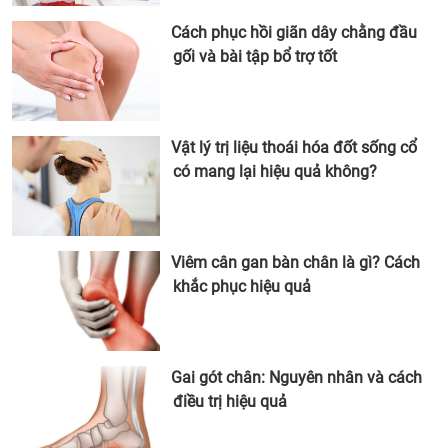
Cách phục hồi giãn dây chằng đầu
gối và bài tập bổ trợ tốt
Vật lý trị liệu thoái hóa đốt sống cổ
có mang lại hiệu quả không?
Viêm cân gan bàn chân là gì? Cách
khắc phục hiệu quả
Gai gót chân: Nguyên nhân và cách
điều trị hiệu quả