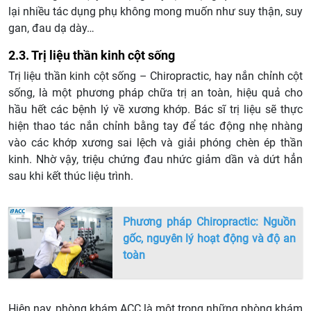
lại nhiều tác dụng phụ không mong muốn như suy thận, suy
gan, đau dạ dày…
2.3. Trị liệu thần kinh cột sống
Trị liệu thần kinh cột sống – Chiropractic, hay nắn chỉnh cột
sống, là một phương pháp chữa trị an toàn, hiệu quả cho
hầu hết các bệnh lý về xương khớp. Bác sĩ trị liệu sẽ thực
hiện thao tác nắn chỉnh bằng tay để tác động nhẹ nhàng
vào các khớp xương sai lệch và giải phóng chèn ép thần
kinh. Nhờ vậy, triệu chứng đau nhức giảm dần và dứt hẳn
sau khi kết thúc liệu trình.
Phương pháp Chiropractic: Nguồn
gốc, nguyên lý hoạt động và độ an
toàn
Hiện nay, phòng khám ACC là một trong những phòng khám