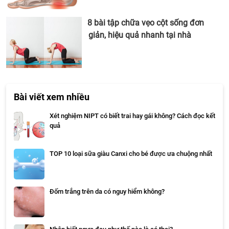
8 bài tập chữa vẹo cột sống đơn
giản, hiệu quả nhanh tại nhà
Bài viết xem nhiều
Xét nghiệm NIPT có biết trai hay gái không? Cách đọc kết
quả
TOP 10 loại sữa giàu Canxi cho bé được ưa chuộng nhất
Đốm trắng trên da có nguy hiểm không?