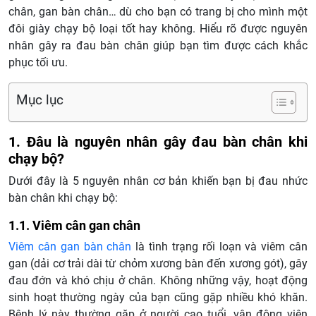
chân, gan bàn chân… dù cho bạn có trang bị cho mình một
đôi giày chạy bộ loại tốt hay không. Hiểu rõ được nguyên
nhân gây ra đau bàn chân giúp bạn tìm được cách khắc
phục tối ưu.
Mục lục
1. Đâu là nguyên nhân gây đau bàn chân khi
chạy bộ?
Dưới đây là 5 nguyên nhân cơ bản khiến bạn bị đau nhức
bàn chân khi chạy bộ:
1.1. Viêm cân gan chân
Viêm cân gan bàn chân
là tình trạng rối loạn và viêm cân
gan (dải cơ trải dài từ chỏm xương bàn đến xương gót), gây
đau đớn và khó chịu ở chân. Không những vậy, hoạt động
sinh hoạt thường ngày của bạn cũng gặp nhiều khó khăn.
Bệnh lý này thường gặp ở người cao tuổi, vận động viên