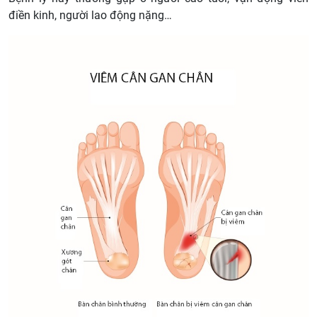
điền kinh, người lao động nặng…