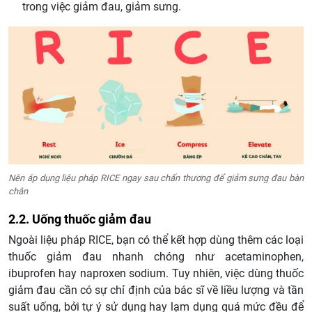
trong việc giảm đau, giảm sưng.
Nên áp dụng liệu pháp RICE ngay sau chấn thương để giảm sưng đau bàn
chân
2.2. Uống thuốc giảm đau
Ngoài liệu pháp RICE, bạn có thể kết hợp dùng thêm các loại
thuốc giảm đau nhanh chóng như acetaminophen,
ibuprofen hay naproxen sodium. Tuy nhiên, việc dùng thuốc
giảm đau cần có sự chỉ định của bác sĩ về liều lượng và tần
suất uống, bởi tự ý sử dụng hay lạm dụng quá mức đều để