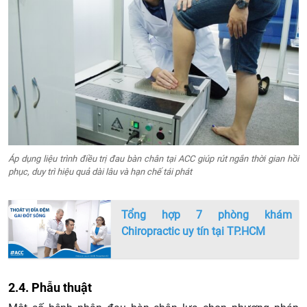
Áp dụng liệu trình điều trị đau bàn chân tại ACC giúp rút ngắn thời gian hồi
phục, duy trì hiệu quả dài lâu và hạn chế tái phát
Tổng hợp 7 phòng khám
Chiropractic uy tín tại TP.HCM
2.4. Phẫu thuật