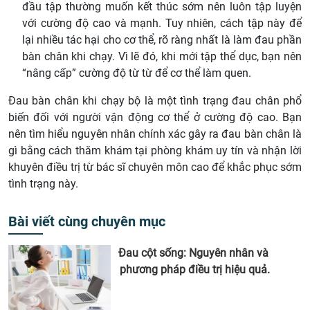
đầu tập thường muốn kết thúc sớm nên luôn tập luyện
với cường độ cao và mạnh. Tuy nhiên, cách tập này để
lại nhiều tác hại cho cơ thể, rõ ràng nhất là làm đau phần
bàn chân khi chạy. Vì lẽ đó, khi mới tập thể dục, bạn nên
“nâng cấp” cường độ từ từ để cơ thể làm quen.
Đau bàn chân khi chạy bộ là một tình trạng đau chân phổ
biến đối với người vận động cơ thể ở cường độ cao. Bạn
nên tìm hiểu nguyên nhân chính xác gây ra đau bàn chân là
gì bằng cách thăm khám tại phòng khám uy tín và nhận lời
khuyên điều trị từ bác sĩ chuyên môn cao để khắc phục sớm
tình trạng này.
Bài viết cùng chuyên mục
Đau cột sống: Nguyên nhân và
phương pháp điều trị hiệu quả.