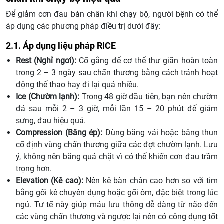
Để giảm cơn đau bàn chân khi chạy bộ, người bệnh có thể
áp dụng các phương pháp điều trị dưới đây:
2.1. Áp dụng liệu pháp RICE
Rest (Nghỉ ngơi):
Cố gắng để cơ thể thư giãn hoàn toàn
trong 2 – 3 ngày sau chấn thương bằng cách tránh hoạt
động thể thao hay đi lại quá nhiều.
Ice (Chườm lạnh):
Trong 48 giờ đầu tiên, bạn nên chườm
đá sau mỗi 2 – 3 giờ, mỗi lần 15 – 20 phút để giảm
sưng, đau hiệu quả.
Compression (Băng ép):
Dùng băng vải hoặc băng thun
cố định vùng chấn thương giữa các đợt chườm lạnh. Lưu
ý, không nên băng quá chặt vì có thể khiến cơn đau trầm
trọng hơn.
Elevation (Kê cao):
Nên kê bàn chân cao hơn so với tim
bằng gối kê chuyên dụng hoặc gối ôm, đặc biệt trong lúc
ngủ. Tư tế này giúp máu lưu thông dễ dàng từ não đến
các vùng chấn thương và ngược lại nên có công dụng tốt