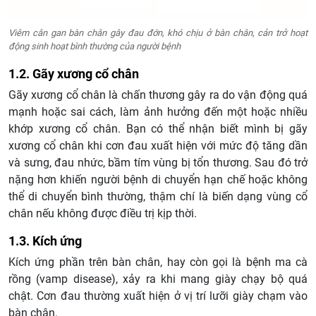
Viêm cân gan bàn chân gây đau đớn, khó chịu ở bàn chân, cản trở hoạt
động sinh hoạt bình thường của người bệnh
1.2. Gãy xương cổ chân
Gãy xương cổ chân là chấn thương gây ra do vận động quá
mạnh hoặc sai cách, làm ảnh hưởng đến một hoặc nhiều
khớp xương cổ chân.
Bạn có thể nhận biết mình bị gãy
xương cổ chân khi cơn đau xuất hiện với mức độ tăng dần
và sưng, đau nhức, bầm tím vùng bị tổn thương. Sau đó trở
nặng hơn khiến người bệnh di chuyển hạn chế hoặc không
thể di chuyển bình thường, thậm chí là biến dạng vùng cổ
chân nếu không được điều trị kịp thời.
1.3. Kích ứng
Kích ứng phần trên bàn chân, hay còn gọi là bệnh ma cà
rồng (vamp disease), xảy ra khi mang giày chạy bộ quá
chật. Cơn đau thường xuất hiện ở vị trí lưỡi giày chạm vào
bàn chân.