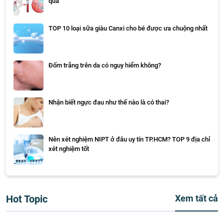
quả
TOP 10 loại sữa giàu Canxi cho bé được ưa chuộng nhất
Đốm trắng trên da có nguy hiểm không?
Nhận biết ngực đau như thế nào là có thai?
Nên xét nghiệm NIPT ở đâu uy tín TP.HCM? TOP 9 địa chỉ
xét nghiệm tốt
Hot Topic
Xem tất cả