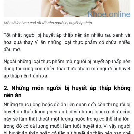
Một số loại rau quả rất tốt cho người bị huyết áp thấp
Tốt nhất người bị huyết áp thấp nên ăn nhiều rau xanh và
hoa quả thay vì ăn những loại thực phẩm có chứa nhiều
dầu mỡ.
Ngoài những loại thực phẩm mà người bị huyết áp thấp nên
dùng thì cũng còn nhiều loại thực phẩm mà người bị huyết
áp thấp nên tránh xa.
2. Những món người bị huyết áp thấp không
nên ăn
Những thức uống hoặc đồ ăn liên quan đến cồn thì người bị
huyết áp thấp không nên ăn bởi vì những loại có chứa cồn
này sẽ làm thất thoát một lượng nước trong cơ thể khá lớn,
trong đó có cả lượng muối, làm tuột huyết áp. Vì vậy người
bị huyết áp thấp hoặc có tiền sử huyết áp thấp nên hạn chế