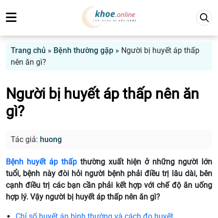
Trang chủ
»
Bệnh thường gặp
»
Người bị huyết áp thấp
nên ăn gì?
Người bị huyết áp thấp nên ăn
gì?
Tác giả:
huong
Bệnh huyết áp thấp
thường xuất hiện ở những người lớn
tuổi, bệnh này đòi hỏi người bệnh phải điều trị lâu dài, bên
cạnh điều trị các bạn cần phải kết hợp với chế độ ăn uống
hợp lý. Vậy người bị huyết áp thấp nên ăn gì?
Chỉ số huyết áp bình thường và cách đo huyết