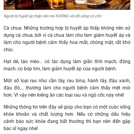
Người bị huyết áp thấp nên nói KHÔNG với đồ uống có cồn
Cà chua: Những trường hợp bị huyết áp thấp không nên sử
dụng cà chua, bởi vì cà chua làm cho làm giảm huyết áp và
làm cho người bệnh cảm thấy hoa mắt, chóng mặt, rất khó
chịu.
Hạt dẻ, táo mèo… có tác dụng làm giãn tĩnh mạch, động
mạch, co bóp tim, làm giảm huyết áp của người bệnh.
Một số loại rau như cần tây, rau bina, hành tây, đậu xanh,
đậu đỏ,… thường làm cho người bệnh cảm thấy mệt mỏi
hơn. Vì vậy nên kiêng ăn các loại rau và ngũ cốc này nhé!
Những thông tin trên đây sẽ giúp cho bạn có một cuộc sống
khỏe khoắn và chất lượng hơn. Nếu có những dấu hiệu
cảnh báo sức khỏe đang bất thường thì bạn nên đến gặp
bác sĩ ngay nhé!