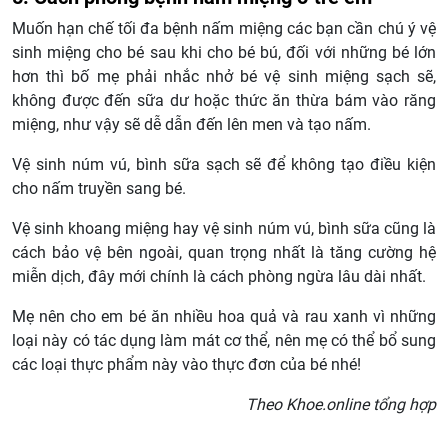
Muốn hạn chế tối đa bệnh nấm miệng các bạn cần chú ý vệ
sinh miệng cho bé sau khi cho bé bú, đối với những bé lớn
hơn thì bố mẹ phải nhắc nhở bé vệ sinh miệng sạch sẽ,
không được đến sữa dư hoặc thức ăn thừa bám vào răng
miệng, như vậy sẽ dễ dẫn đến lên men và tạo nấm.
Vệ sinh núm vú, bình sữa sạch sẽ để không tạo điều kiện
cho nấm truyền sang bé.
Vệ sinh khoang miệng hay vệ sinh núm vú, bình sữa cũng là
cách bảo vệ bên ngoài, quan trọng nhất là tăng cường hệ
miễn dịch, đây mới chính là cách phòng ngừa lâu dài nhất.
Mẹ nên cho em bé ăn nhiều hoa quả và rau xanh vì những
loại này có tác dụng làm mát cơ thể, nên mẹ có thể bổ sung
các loại thực phẩm này vào thực đơn của bé nhé!
Theo Khoe.online tổng hợp