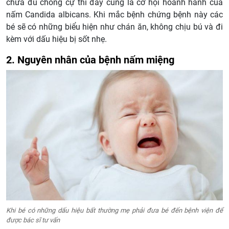
chưa đủ chống cự thì đây cũng là cơ hội hoành hành của
nấm Candida albicans. Khi mắc bệnh chứng bệnh này các
bé sẽ có những biểu hiện như chán ăn, không chịu bú và đi
kèm với dấu hiệu bị sốt nhẹ.
2. Nguyên nhân của bệnh nấm miệng
Khi bé có những dấu hiệu bất thường mẹ phải đưa bé đến bệnh viện để
được bác sĩ tư vấn