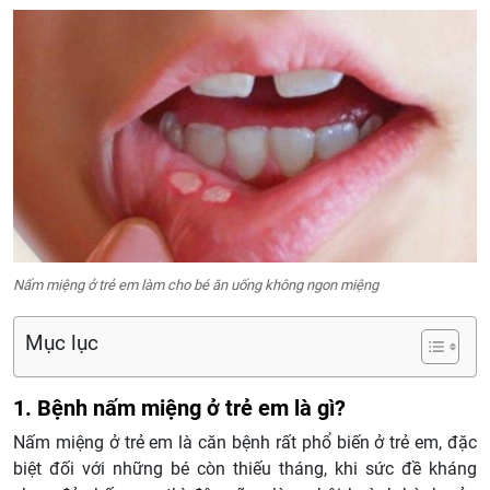
Nấm miệng ở trẻ em làm cho bé ăn uống không ngon miệng
Mục lục
1. Bệnh nấm miệng ở trẻ em là gì?
Nấm miệng ở trẻ em là căn bệnh rất phổ biến ở trẻ em, đặc
biệt đối với những bé còn thiếu tháng, khi sức đề kháng