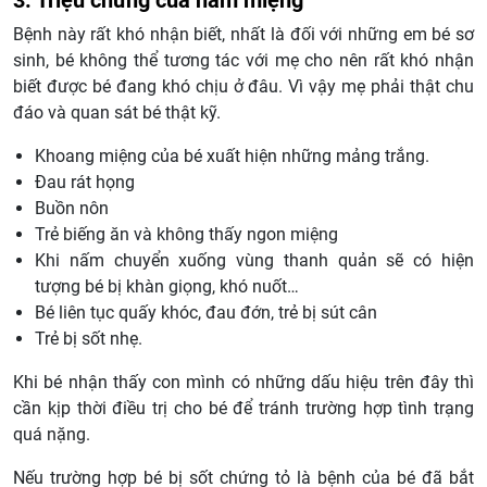
Bệnh này rất khó nhận biết, nhất là đối với những em bé sơ
sinh, bé không thể tương tác với mẹ cho nên rất khó nhận
biết được bé đang khó chịu ở đâu. Vì vậy mẹ phải thật chu
đáo và quan sát bé thật kỹ.
Khoang miệng của bé xuất hiện những mảng trắng.
Đau rát họng
Buồn nôn
Trẻ biếng ăn và không thấy ngon miệng
Khi nấm chuyển xuống vùng thanh quản sẽ có hiện
tượng bé bị khàn giọng, khó nuốt…
Bé liên tục quấy khóc, đau đớn, trẻ bị sút cân
Trẻ bị sốt nhẹ.
Khi bé nhận thấy con mình có những dấu hiệu trên đây thì
cần kịp thời điều trị cho bé để tránh trường hợp tình trạng
quá nặng.
Nếu trường hợp bé bị sốt chứng tỏ là bệnh của bé đã bắt