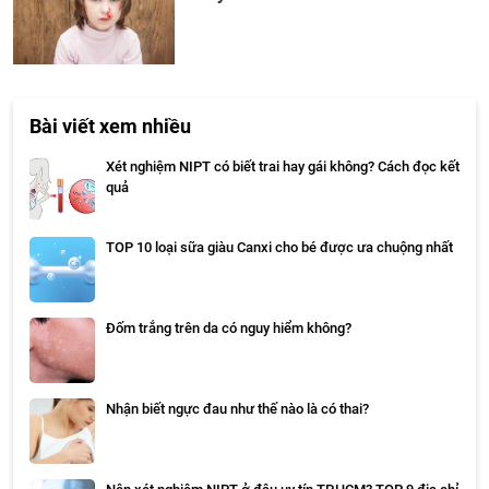
Bài viết xem nhiều
Xét nghiệm NIPT có biết trai hay gái không? Cách đọc kết
quả
TOP 10 loại sữa giàu Canxi cho bé được ưa chuộng nhất
Đốm trắng trên da có nguy hiểm không?
Nhận biết ngực đau như thế nào là có thai?