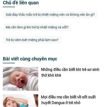
Chủ đề liên quan
Giải đáp thắc mắc trẻ bị nhiệt miệng nên và không nên ăn gì?
Mẹ cần làm gì khi trẻ bị nhiệt miệng và sốt?
Trẻ bị viêm loét miệng phải làm sao?
Bài viết cùng chuyên mục
Những điều cần biết khi trẻ sơ sinh
thở khò khè
Mọi điều mẹ cần biết về sốt xuất
huyết Dengue ở trẻ nhỏ