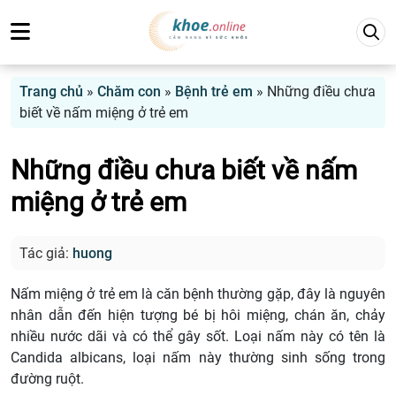
Trang chủ
»
Chăm con
»
Bệnh trẻ em
»
Những điều chưa
biết về nấm miệng ở trẻ em
Những điều chưa biết về nấm
miệng ở trẻ em
Tác giả:
huong
Nấm miệng ở trẻ em là căn bệnh thường gặp, đây là nguyên
nhân dẫn đến hiện tượng bé bị hôi miệng, chán ăn, chảy
nhiều nước dãi và có thể gây sốt. Loại nấm này có tên là
Candida albicans, loại nấm này thường sinh sống trong
đường ruột.