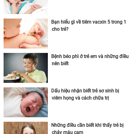
Bạn hiểu gì về tiêm vacxin 5 trong 1
cho trẻ?
Bệnh béo phì ở trẻ em và những điều
nên biết
Dấu hiệu nhận biết trẻ sơ sinh bị
viêm họng và cách chữa trị
Những điều cần biết khi thấy trẻ bị
chảy máu cam