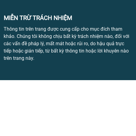
MIỄN TRỪ TRÁCH NHIỆM
Thông tin trên trang được cung cấp cho mục đích tham
khảo. Chúng tôi không chịu bất kỳ trách nhiệm nào, đối với
các vấn đề pháp lý, mất mát hoặc rủi ro, do hậu quả trực
tiếp hoặc gián tiếp, từ bất kỳ thông tin hoặc lời khuyên nào
trên trang này.