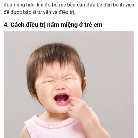
đầu nặng hơn, khi đó bố mẹ bầu cần đưa bé đến bệnh viện
để được bác sĩ tư vấn và điều trị.
4. Cách điều trị nấm miệng ở trẻ em