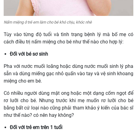
Nấm miệng ở trẻ em làm cho bé khó chịu, khóc nhè
Tùy vào từng độ tuổi và tình trạng bệnh lý mà bố mẹ có
cách điều trị nấm miệng cho bé như thế nào cho hợp lý:
Đối với bé sơ sinh
Pha với nước muối loãng hoặc dùng nước muối sinh lý pha
sẵn và dùng miếng gạc nhỏ quấn vào tay và vệ sinh khoang
miệng cho em bé.
Có nhiều người dùng mật ong hoặc một dạng cốm ngọt để
rơ lưỡi cho bé. Nhưng trước khi mẹ muốn rơ lưỡi cho bé
bằng bất cứ loại nào cũng phải tham khảo ý kiến của bác sĩ
như thế nào? có nên hay không?
Đối với trẻ em trên 1 tuổi